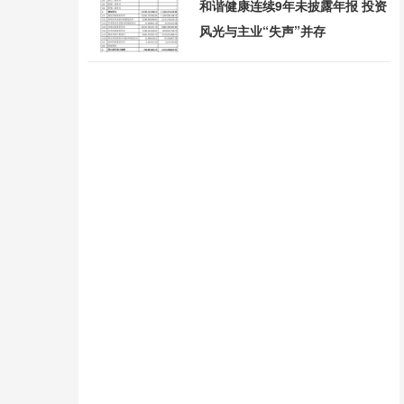
和谐健康连续9年未披露年报 投资
风光与主业“失声”并存