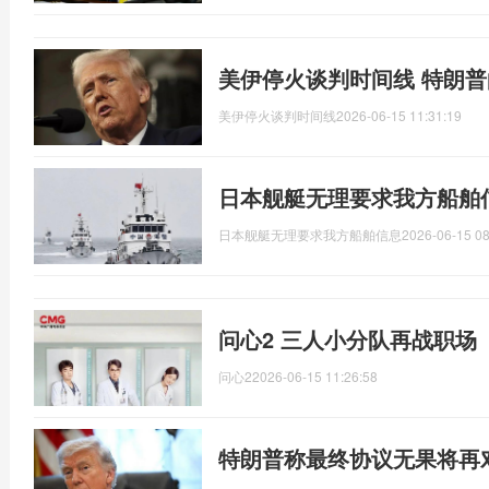
美伊停火谈判时间线 特朗
美伊停火谈判时间线
2026-06-15 11:31:19
日本舰艇无理要求我方船舶
日本舰艇无理要求我方船舶信息
2026-06-15 08
问心2 三人小分队再战职场
问心2
2026-06-15 11:26:58
特朗普称最终协议无果将再