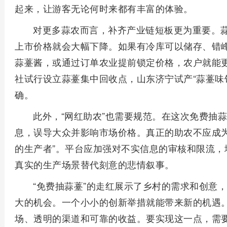
起来，让游客无论何时来都有丰富的体验。
对更多蒜农而言，补齐产业链短板更为重要。
上市价格就会大幅下降。如果有冷库可以储存、错
蒜薹酱，或通过订单农业提前锁定价格，农户就能
社试行设立蒜薹集中回收点，山东济宁试产“蒜薹味
确。
此外，“网红助农”也需要规范。在这次免费抽
息，误导大众并影响市场价格。真正的助农不应成为
的生产者”。平台应加强对不实信息的审核和限流，
真实的生产场景替代刻意的悲情叙事。
“免费抽蒜薹”的走红展示了乡村的需求和创意
大的机会。一个小小的创新举措就能带来新的机遇
场、透明的渠道和可靠的收益。要实现这一点，需