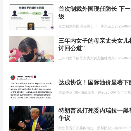
首次制裁外国现任防长 下一
级
首次制裁外国现任防长下一步怎么走
2026-06-1
三年内女子的母亲丈夫女儿
讨回公道”
三年内女子的母亲丈夫女儿相继离开
2026-06-1
达成协议！国际油价显著下
达成协议,国际油价显著下跌
2026-06-15 11:16
特朗普说打死委内瑞拉一黑
争议
特朗普说打死委内瑞拉一黑帮团伙头目
2026-06