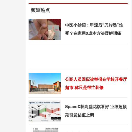
频道热点
中医小妙招：甲流后“刀片嗓”难
受？在家用0成本方法缓解咽痛
公职人员回应被举报在学校开餐厅
超市 称只是帮忙装修
SpaceX获高盛花旗看好 业绩超预
期引发估值上调