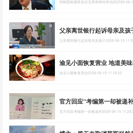
特朗普称最终协议无果将再对伊动武
2026-06-1
父亲离世银行起诉母亲及孩
父亲离世银行起诉母亲及孩子
2026-06-15 11:3
渝见小面恢复营业 地道美
渝见小面恢复营业
2026-06-15 11:19:22
官方回应“考编第一却被递补
官方回应考编第一却被递补
2026-06-15 11:28: