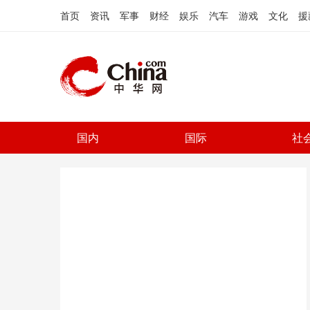
首页
资讯
军事
财经
娱乐
汽车
游戏
文化
援
国内
国际
社