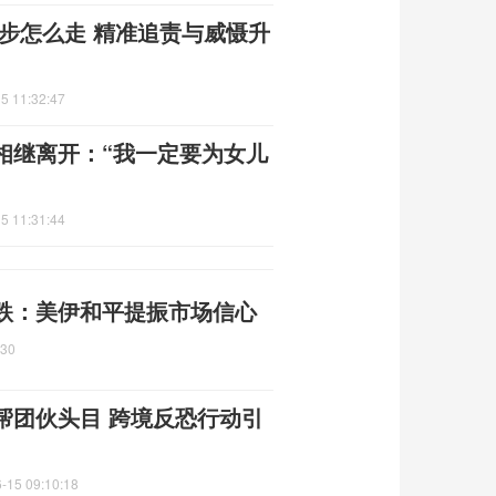
步怎么走 精准追责与威慑升
5 11:32:47
相继离开：“我一定要为女儿
5 11:31:44
跌：美伊和平提振市场信心
:30
帮团伙头目 跨境反恐行动引
-15 09:10:18