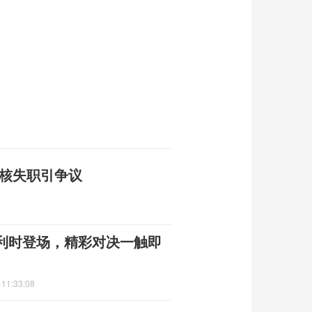
审核失职引争议
利时登场，精彩对决一触即
 11:33:08