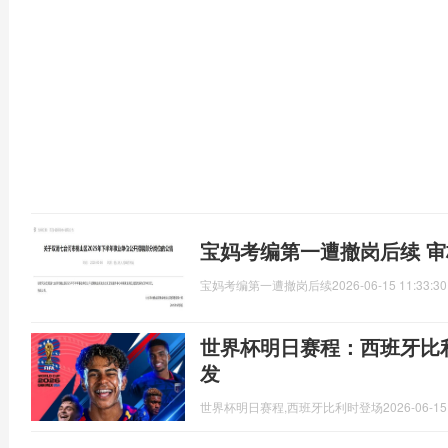
宝妈考编第一遭撤岗后续 
宝妈考编第一遭撤岗后续
2026-06-15 11:33:30
世界杯明日赛程：西班牙比
发
世界杯明日赛程,西班牙比利时登场
2026-06-15