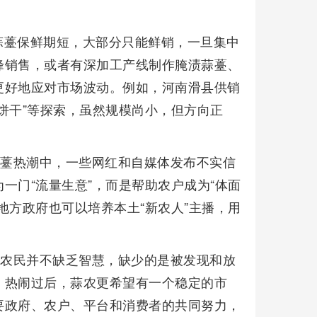
蒜薹保鲜期短，大部分只能鲜销，一旦集中
峰销售，或者有深加工产线制作腌渍蒜薹、
更好地应对市场波动。例如，河南滑县供销
饼干”等探索，虽然规模尚小，但方向正
蒜薹热潮中，一些网红和自媒体发布不实信
一门“流量生意”，而是帮助农户成为“体面
地方政府也可以培养本土“新农人”主播，用
，农民并不缺乏智慧，缺少的是被发现和放
。热闹过后，蒜农更希望有一个稳定的市
要政府、农户、平台和消费者的共同努力，