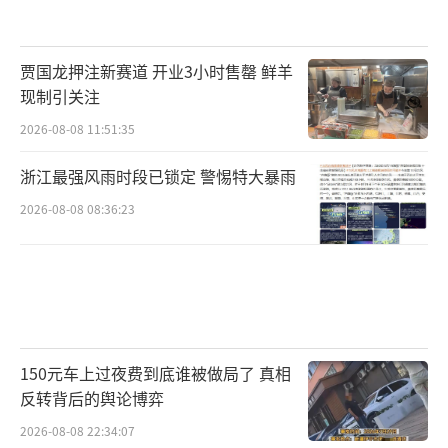
贾国龙押注新赛道 开业3小时售罄 鲜羊
现制引关注
2026-08-08 11:51:35
浙江最强风雨时段已锁定 警惕特大暴雨
2026-08-08 08:36:23
150元车上过夜费到底谁被做局了 真相
反转背后的舆论博弈
2026-08-08 22:34:07