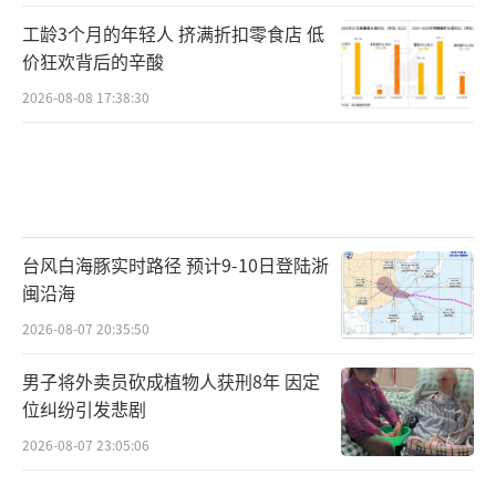
工龄3个月的年轻人 挤满折扣零食店 低
价狂欢背后的辛酸
2026-08-08 17:38:30
台风白海豚实时路径 预计9-10日登陆浙
闽沿海
2026-08-07 20:35:50
男子将外卖员砍成植物人获刑8年 因定
位纠纷引发悲剧
2026-08-07 23:05:06