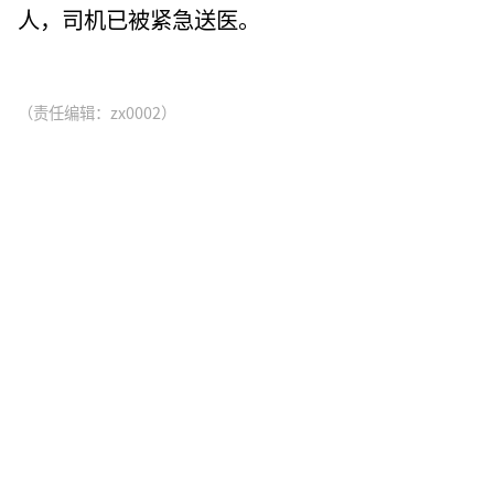
人，司机已被紧急送医。
（责任编辑：zx0002）