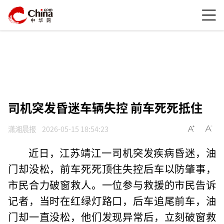
司机突发昏迷车辆失控 前车死死抵住
潇湘晨报
2026-05-15 18:54:23
近日，江苏靖江一司机突发疾病昏迷，油
门却没松，前车死死顶住失控后车以防肇事，
市民合力破窗救人。一位参与救援的市民告诉
记者，当时在红绿灯路口，后车追尾前车，油
门却一直没松，他们发现异常后，立刻破窗救