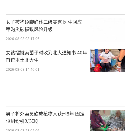
女子被狗舔脚确诊三级暴露 医生回应
甲沟炎破损致风险升级
2026-08-08 08:17:06
女孩摆摊卖菌子时收到北大通知书 40年
首位本土北大生
2026-08-07 14:46:01
男子将外卖员砍成植物人获刑8年 因定
位纠纷引发悲剧
2026-08-07 23:05:06