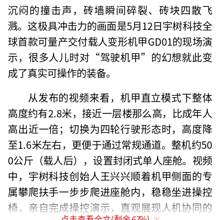
沉闷的撞击声，砖墙瞬间碎裂、砖块四散飞
溅。这极具冲击力的画面是5月12日宇树科技全
球首款可量产交付载人变形机甲GD01的现场演
示，很多人儿时对“驾驶机甲”的幻想就此变
成了真实可操作的装备。
从发布的视频来看，机甲直立模式下整体
高度约有2.8米，接近一层楼那么高，比成年人
高出近一倍；切换为四轮行驶形态时，高度降
至1.6米左右，更便于通过常规通道。整机约50
0公斤（载人后），设置封闭式单人座舱。视频
中，宇树科技创始人王兴兴顺着机甲侧面的专
属攀爬扶手一步步爬进座舱内，稳稳坐进操控
椅，亲自完成操控演示，直观展现人机协同的
点击查看全文(剩余
67
%)