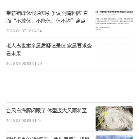
带薪错峰休假通知引争议 河南回应 直
面“不敢休、不能休、休不均”痛点
2026-08-07 16:04:34
老人离世案亲属质疑记录仪 家属要求查
看未果
2026-08-08 08:01:29
台风白海豚闭眼了 体型庞大风雨将至
2026-08-08 09:31:04
网络谣言的3种典型“伪装套路” 汛期