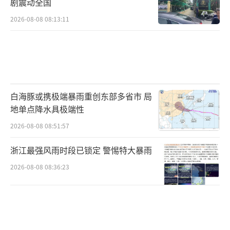
剧震动全国
2026-08-08 08:13:11
白海豚或携极端暴雨重创东部多省市 局
地单点降水具极端性
2026-08-08 08:51:57
浙江最强风雨时段已锁定 警惕特大暴雨
2026-08-08 08:36:23