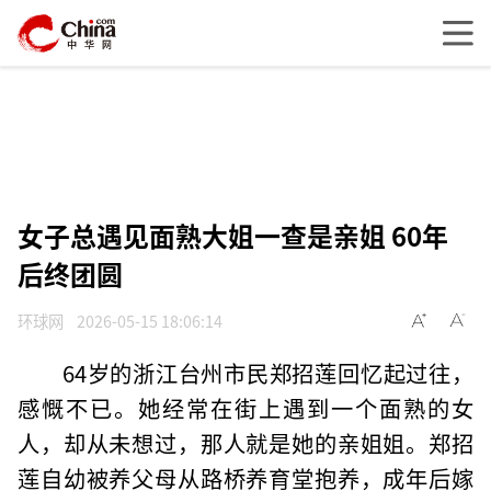
女子总遇见面熟大姐一查是亲姐 60年
后终团圆
环球网
2026-05-15 18:06:14
64岁的浙江台州市民郑招莲回忆起过往，
感慨不已。她经常在街上遇到一个面熟的女
人，却从未想过，那人就是她的亲姐姐。郑招
莲自幼被养父母从路桥养育堂抱养，成年后嫁