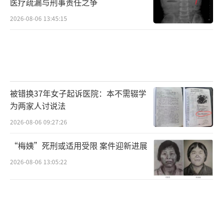
医疗疏漏与刑事责任之争
2026-08-06 13:45:15
被错换37年女子起诉医院：本不需辍学
为两家人讨说法
2026-08-06 09:27:26
“梅姨”死刑或适用受限 案件迎新进展
2026-08-06 13:05:22