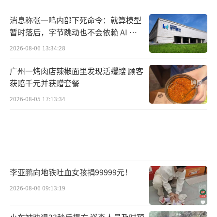
消息称张一鸣内部下死命令：就算模型
暂时落后，字节跳动也不会依赖 AI 蒸
馏技术
2026-08-06 13:34:28
广州一烤肉店辣椒面里发现活蠼螋 顾客
获赔千元并获赠套餐
2026-08-05 17:13:34
李亚鹏向地铁吐血女孩捐99999元！
2026-08-06 09:13:19
小车被劝退23秒后塌方 巡查人员及时预