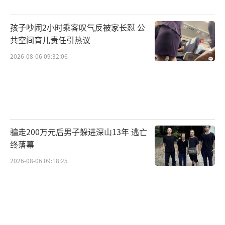
孩子吵闹2小时乘客叹气反被家长怼 公
共空间育儿责任引热议
2026-08-06 09:32:06
骗走200万元后男子躲进深山13年 逃亡
终落幕
2026-08-06 09:18:25