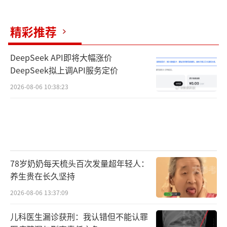
精彩推荐
DeepSeek API即将大幅涨价
DeepSeek拟上调API服务定价
2026-08-06 10:38:23
78岁奶奶每天梳头百次发量超年轻人：
养生贵在长久坚持
2026-08-06 13:37:09
儿科医生漏诊获刑：我认错但不能认罪