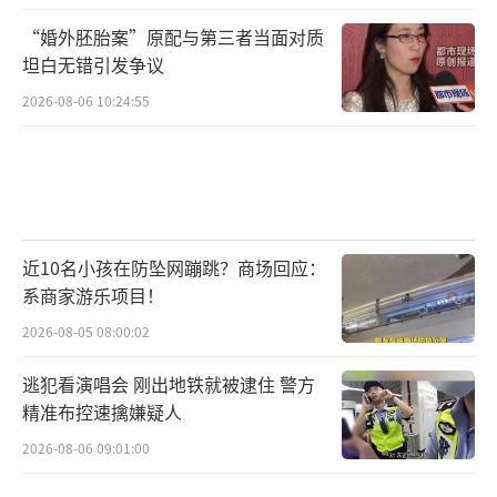
“婚外胚胎案”原配与第三者当面对质
坦白无错引发争议
2026-08-06 10:24:55
近10名小孩在防坠网蹦跳？商场回应：
系商家游乐项目！
2026-08-05 08:00:02
逃犯看演唱会 刚出地铁就被逮住 警方
精准布控速擒嫌疑人
2026-08-06 09:01:00