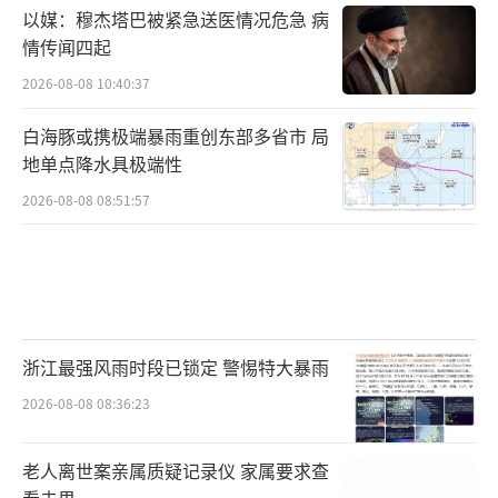
以媒：穆杰塔巴被紧急送医情况危急 病
情传闻四起
2026-08-08 10:40:37
白海豚或携极端暴雨重创东部多省市 局
地单点降水具极端性
2026-08-08 08:51:57
浙江最强风雨时段已锁定 警惕特大暴雨
2026-08-08 08:36:23
老人离世案亲属质疑记录仪 家属要求查