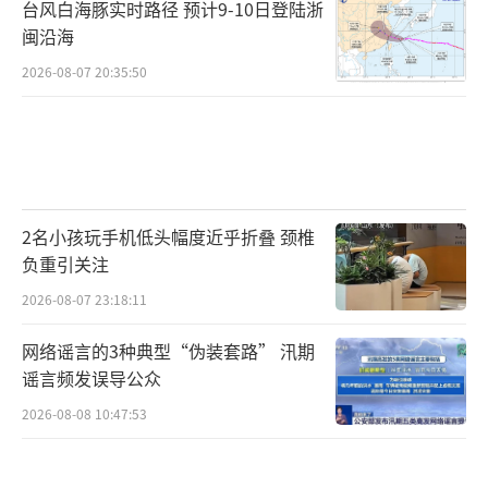
台风白海豚实时路径 预计9-10日登陆浙
闽沿海
2026-08-07 20:35:50
2名小孩玩手机低头幅度近乎折叠 颈椎
负重引关注
2026-08-07 23:18:11
网络谣言的3种典型“伪装套路” 汛期
谣言频发误导公众
2026-08-08 10:47:53