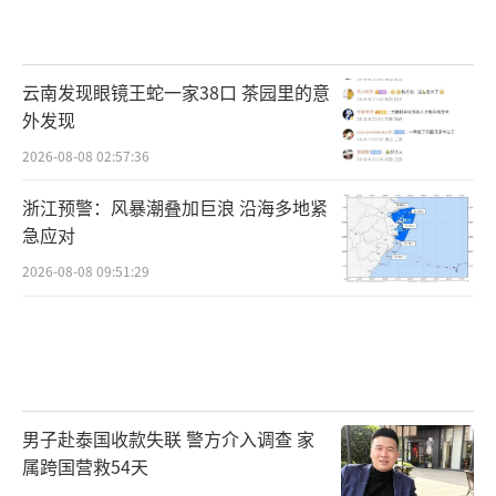
云南发现眼镜王蛇一家38口 茶园里的意
外发现
2026-08-08 02:57:36
浙江预警：风暴潮叠加巨浪 沿海多地紧
急应对
2026-08-08 09:51:29
男子赴泰国收款失联 警方介入调查 家
属跨国营救54天