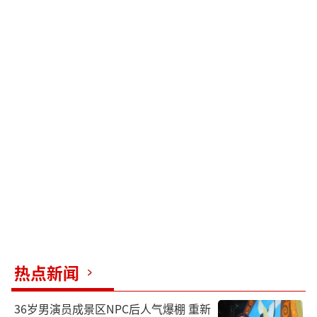
热点新闻
36岁男演员成景区NPC后人气爆棚 重新