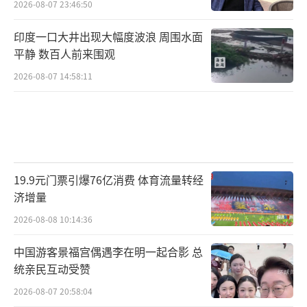
2026-08-07 23:46:50
印度一口大井出现大幅度波浪 周围水面
平静 数百人前来围观
2026-08-07 14:58:11
19.9元门票引爆76亿消费 体育流量转经
济增量
2026-08-08 10:14:36
中国游客景福宫偶遇李在明一起合影 总
统亲民互动受赞
2026-08-07 20:58:04