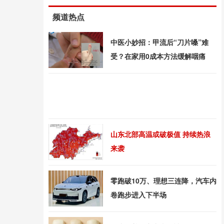
频道热点
中医小妙招：甲流后“刀片嗓”难
受？在家用0成本方法缓解咽痛
山东北部高温或破极值 持续热浪
来袭
零跑破10万、理想三连降，汽车内
卷跑步进入下半场