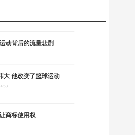
限运动背后的流量悲剧
伟大 他改变了篮球运动
34:53
转让商标使用权