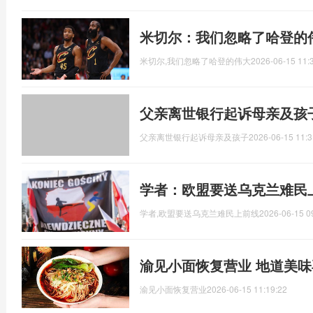
米切尔：我们忽略了哈登的
米切尔,我们忽略了哈登的伟大
2026-06-15 11:
父亲离世银行起诉母亲及孩
父亲离世银行起诉母亲及孩子
2026-06-15 11:3
学者：欧盟要送乌克兰难民
学者,欧盟要送乌克兰难民上前线
2026-06-15 0
渝见小面恢复营业 地道美
渝见小面恢复营业
2026-06-15 11:19:22