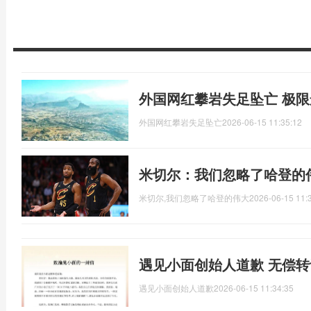
外国网红攀岩失足坠亡 极
外国网红攀岩失足坠亡
2026-06-15 11:35:12
米切尔：我们忽略了哈登的
米切尔,我们忽略了哈登的伟大
2026-06-15 11:
遇见小面创始人道歉 无偿
遇见小面创始人道歉
2026-06-15 11:34:35