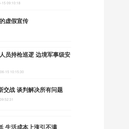
-15 09:10:18
普的虚假宣传
人员持枪巡逻 边境军事级安
06-15 10:15:30
斯交战 谈判解决所有问题
09:52:31
低 生活成本上涨引不满