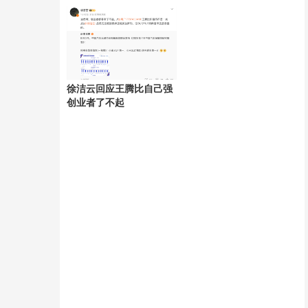
产
徐洁云回应王腾比自己强
创业者了不起