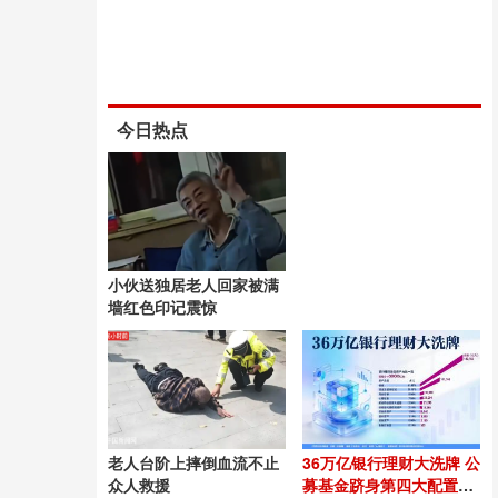
今日热点
小伙送独居老人回家被满
墙红色印记震惊
老人台阶上摔倒血流不止
36万亿银行理财大洗牌 公
众人救援
募基金跻身第四大配置资