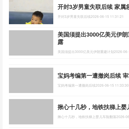
开封3岁男童失联后续 家属
开封3岁男童失联后续
2026-06-15 11:31:21
美国须提出3000亿美元伊
露
美国须提出3000亿美元伊朗重建计划
2026-06-
宝妈考编第一遭撤岗后续 
宝妈考编第一遭撤岗后续
2026-06-15 11:33:30
揪心十几秒，地铁扶梯上婴
揪心十几秒，地铁扶梯上婴儿车险翻落
2026-06