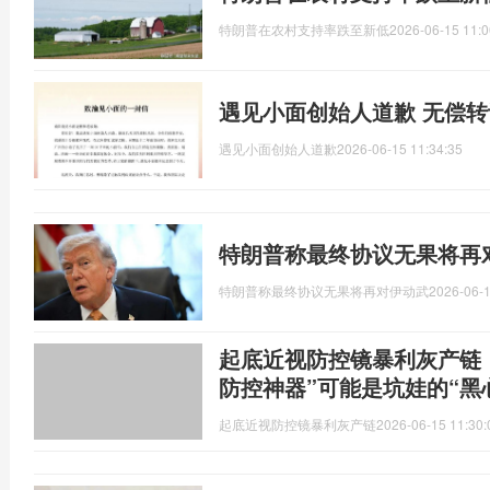
特朗普在农村支持率跌至新低
2026-06-15 11:0
遇见小面创始人道歉 无偿
遇见小面创始人道歉
2026-06-15 11:34:35
特朗普称最终协议无果将再
特朗普称最终协议无果将再对伊动武
2026-06-1
起底近视防控镜暴利灰产链
防控神器”可能是坑娃的“黑
起底近视防控镜暴利灰产链
2026-06-15 11:30: