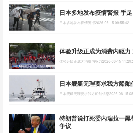
日本多地发布疫情警报 手
日本多地发布疫情警报
2026-06-15 09:55:42
体验升级正成为消费内驱力
体验升级正成为消费内驱力
2026-06-15 11:29:
日本舰艇无理要求我方船舶
日本舰艇无理要求我方船舶信息
2026-06-15 08
特朗普说打死委内瑞拉一黑
争议