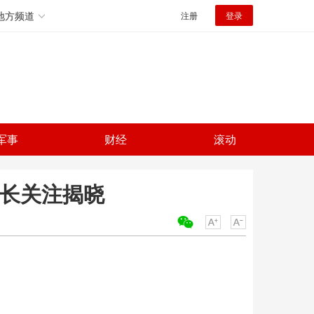
地方频道
注册
登录
军事
财经
滚动
家长关注揭晓
关键词：