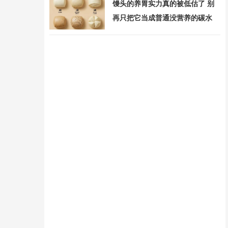
馒头的养胃实力真的被低估了 别
再只把它当成普通没营养的碳水