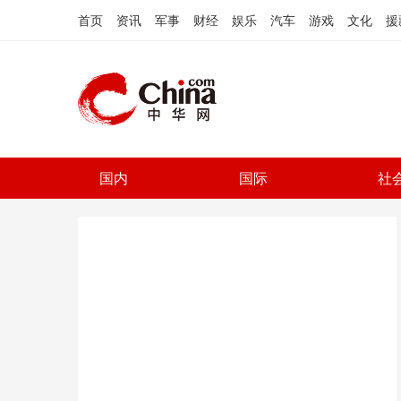
首页
资讯
军事
财经
娱乐
汽车
游戏
文化
援
国内
国际
社