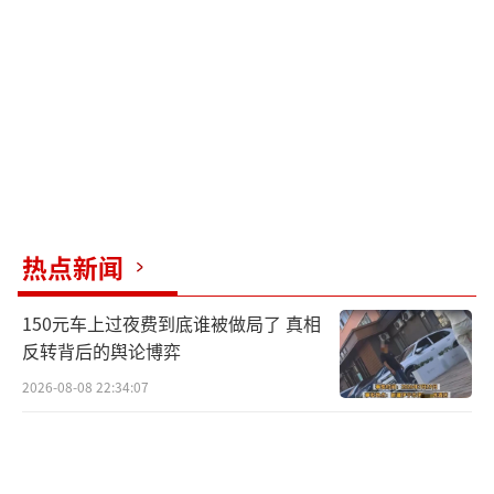
《夏天的风》和《屋顶》等。
（责任编辑：0764）
热点新闻
150元车上过夜费到底谁被做局了 真相
反转背后的舆论博弈
2026-08-08 22:34:07