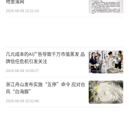
地里落网
2026-08-08 22:21:10
几元成本的AI广告导致千万市值蒸发 品
牌信任危机引发关注
2026-08-08 19:36:27
浙江舟山发布实施“五停”命令 应对台
风“白海豚”
2026-08-08 22:32:48