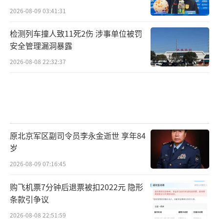
2026-08-09 03:41:31
检测列车撞人致11死2伤 涉事单位被罚
安全管理漏洞暴露
2026-08-08 22:32:37
原北京军区副司令员李永金逝世 享年84
岁
2026-08-09 07:16:45
购飞机票7分钟后退票被扣2022元 隐形
条款引争议
2026-08-08 22:51:59