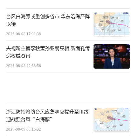
台风白海豚或重创多省市 华东沿海严阵
以待
2026-08-08 17:01:38
央视新主播李秋莹孙亚鹏亮相 新面孔传
递权威资讯
2026-08-08 22:38:56
浙江防指将防台风应急响应提升至Ⅲ级
迎战强台风“白海豚”
2026-08-09 00:15:32