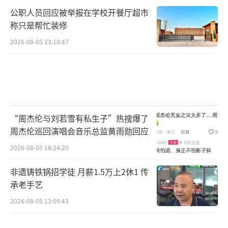
公职人员回应被举报在学校开餐厅超市
称只是帮忙装修
2026-08-05 23:10:47
“周杰伦与刘若雪有私生子”热搜爆了
周杰伦巡回演唱会音乐总监黄雨勋回应
2026-08-05 18:24:20
非遗铸铁锅招学徒 月薪1.5万上2休1 传
承老手艺
2026-08-05 13:09:43