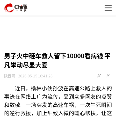
男子火中砸车救人留下10000看病钱 平
凡举动尽显大爱
陕西网
2026-05-15 16:41:28
近日，榆林小伙孙波在高速公路上救人的
事迹在网络上广为流传，受到众多网友的点赞
和致敬。一场突发的高速车祸，一次生死瞬间
的逆行救援，加上细致入微的暖心帮扶，让这