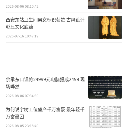
2026-08-06 08:10:42
西安东站卫生间男女标识获赞 古风设计
彰显文化底蕴
2026-07-16 10:47:19
余承东口误将24999元电脑报成2499 现
场哗然
2026-08-06 07:34:30
为何说宇树工位盛产千万富豪 最年轻千
万富豪团
2026-08-05 23:18:49