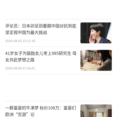
评论员：日本卯足劲要跟中国对抗到底
坚定视中国为最大挑战
2026-08-05 23:11:18
41岁女子为鼓励女儿考上985研究生 母
女共赴梦想之路
2026-08-06 07:34:41
一群富豪的牛津梦 标价108万：富豪们
欧洲“穷游”记