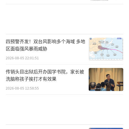
四预警齐发！双台风影响多个海域 多地
区面临强风暴雨威胁
2026-08-05 22:01:51
传销头目出狱后开办国学书院，家长被
洗脑称孩子挨打才有效果
2026-08-05 12:58:55