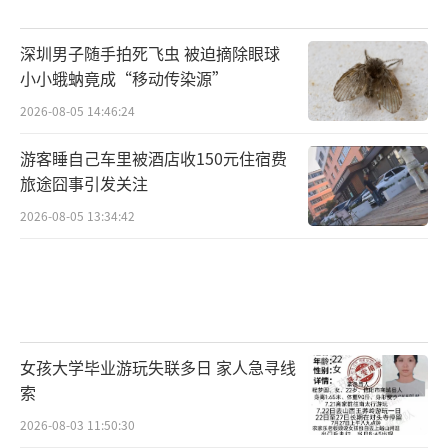
深圳男子随手拍死飞虫 被迫摘除眼球
小小蛾蚋竟成“移动传染源”
2026-08-05 14:46:24
游客睡自己车里被酒店收150元住宿费
旅途囧事引发关注
2026-08-05 13:34:42
女孩大学毕业游玩失联多日 家人急寻线
索
2026-08-03 11:50:30