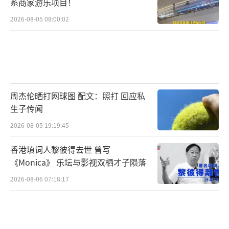
系商家游乐项目！
2026-08-05 08:00:02
周杰伦晒打网球图 配文：照打 回应私
生子传闻
2026-08-05 19:19:45
香港填词人黎彼得去世 曾写
《Monica》 乐坛与影视双栖才子陨落
2026-08-06 07:18:17