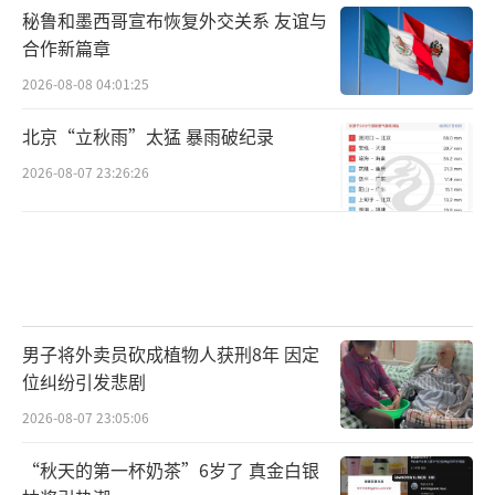
秘鲁和墨西哥宣布恢复外交关系 友谊与
合作新篇章
2026-08-08 04:01:25
北京“立秋雨”太猛 暴雨破纪录
2026-08-07 23:26:26
男子将外卖员砍成植物人获刑8年 因定
位纠纷引发悲剧
2026-08-07 23:05:06
“秋天的第一杯奶茶”6岁了 真金白银