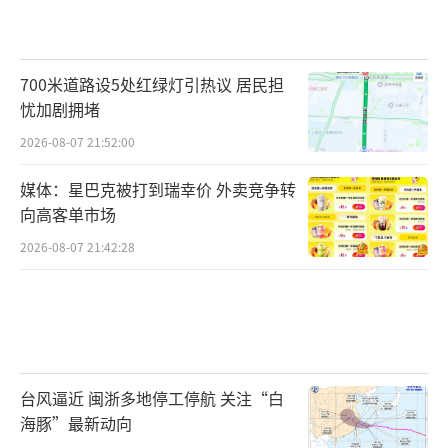
700米道路设5处红绿灯引热议 居民担
忧加剧拥堵
2026-08-07 21:52:00
媒体：星巴克被打到瑞幸价 外卖竞争转
向高客单市场
2026-08-07 21:42:28
台风逼近 闽浙多地停工停航 关注“白
海豚”最新动向