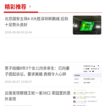
精彩推荐
北京国安主场4-0大胜深圳新鹏城 后劲
十足势头良好
2026-08-08 00:16:44
男子结婚8年3个女儿均非亲生：已向妻
子提起诉讼，要求离婚 真相令人心碎
2026-08-07 13:00:37
云南发现眼镜王蛇一家38口 茶园里的意
外发现