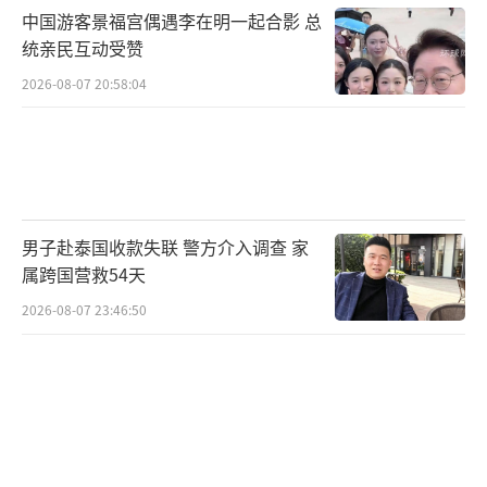
中国游客景福宫偶遇李在明一起合影 总
统亲民互动受赞
2026-08-07 20:58:04
男子赴泰国收款失联 警方介入调查 家
属跨国营救54天
2026-08-07 23:46:50