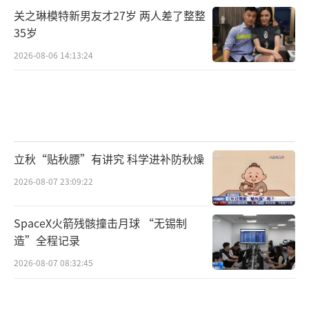
关之琳模特新男友才27岁 两人差了整整
35岁
2026-08-06 14:13:24
立秋“贴秋膘”有讲究 科学进补防秋燥
2026-08-07 23:09:22
SpaceX火箭残骸撞击月球 “无锡制
造”全程记录
2026-08-07 08:32:45