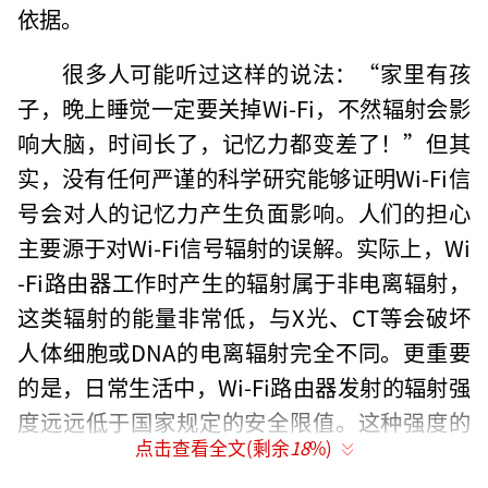
依据。
很多人可能听过这样的说法：“家里有孩
子，晚上睡觉一定要关掉Wi-Fi，不然辐射会影
响大脑，时间长了，记忆力都变差了！”但其
实，没有任何严谨的科学研究能够证明Wi-Fi信
号会对人的记忆力产生负面影响。人们的担心
主要源于对Wi-Fi信号辐射的误解。实际上，Wi
-Fi路由器工作时产生的辐射属于非电离辐射，
这类辐射的能量非常低，与X光、CT等会破坏
人体细胞或DNA的电离辐射完全不同。更重要
的是，日常生活中，Wi-Fi路由器发射的辐射强
度远远低于国家规定的安全限值。这种强度的
点击查看全文(剩余
18
%)
非电离辐射对人体的影响微乎其微。