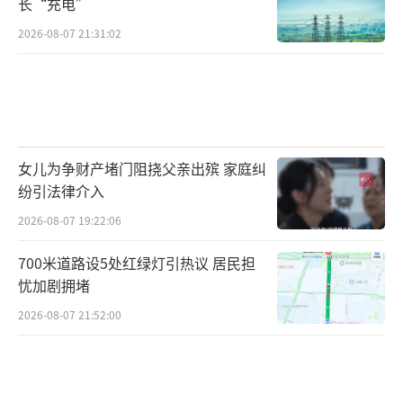
长“充电”
2026-08-07 21:31:02
女儿为争财产堵门阻挠父亲出殡 家庭纠
纷引法律介入
2026-08-07 19:22:06
700米道路设5处红绿灯引热议 居民担
忧加剧拥堵
2026-08-07 21:52:00