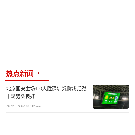
广西众维律师事务所律师王歆认为，KTV
作为经营性娱乐场所，对消费者负有法定安全
保障义务。事发地面是大理石材质的斜坡，进
行防滑处理和张贴安全标识属于商家的安全保
障义务。当事人在饮酒状态下，自身判断力、
平衡能力下降，且穿着高跟鞋行走在斜坡台
阶，自身安全注意义务不足，对摔倒存在一定
过错，该过错可适当减轻商家责任，但不能完
热点新闻
全免责，除非KTV能够充分举证证明已完全尽
北京国安主场4-0大胜深圳新鹏城 后劲
到安全保障义务。
（责任编辑：0882）
十足势头良好
2026-08-08 00:16:44