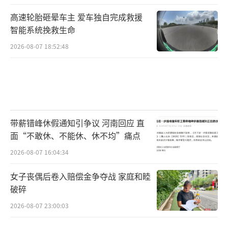
高速轮胎砸晕车主 爱车独自完成救援
智能系统挽救生命
2026-08-07 18:52:48
带薪错峰休假通知引争议 河南回应 直
面“不敢休、不能休、休不均”痛点
2026-08-07 16:04:34
女子丧偶后卷入赔偿金争夺战 家庭和睦
破碎
2026-08-07 23:00:03