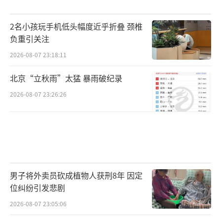
2名小孩玩手机低头幅度近乎折叠 颈椎
负重引关注
2026-08-07 23:18:11
北京“立秋雨”太猛 暴雨破纪录
2026-08-07 23:26:26
男子将外卖员砍成植物人获刑8年 因定
位纠纷引发悲剧
2026-08-07 23:05:06