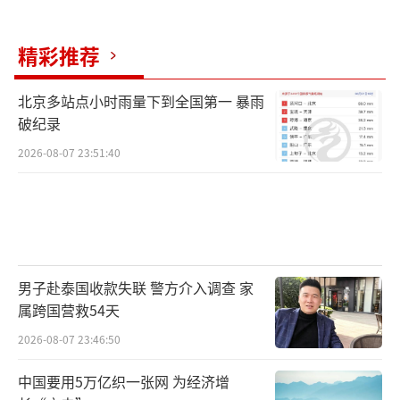
精彩推荐
北京多站点小时雨量下到全国第一 暴雨
破纪录
2026-08-07 23:51:40
男子赴泰国收款失联 警方介入调查 家
属跨国营救54天
2026-08-07 23:46:50
中国要用5万亿织一张网 为经济增