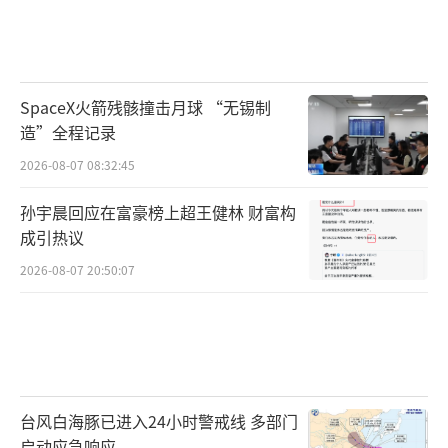
SpaceX火箭残骸撞击月球 “无锡制
造”全程记录
2026-08-07 08:32:45
孙宇晨回应在富豪榜上超王健林 财富构
成引热议
2026-08-07 20:50:07
台风白海豚已进入24小时警戒线 多部门
启动应急响应