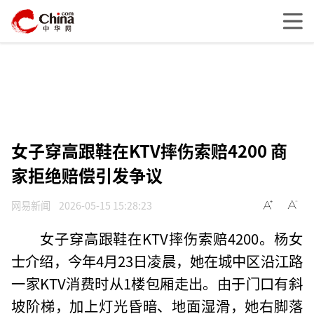
女子穿高跟鞋在KTV摔伤索赔4200 商
家拒绝赔偿引发争议
网易新闻
2026-05-15 15:28:23
女子穿高跟鞋在KTV摔伤索赔4200。杨女
士介绍，今年4月23日凌晨，她在城中区沿江路
一家KTV消费时从1楼包厢走出。由于门口有斜
坡阶梯，加上灯光昏暗、地面湿滑，她右脚落