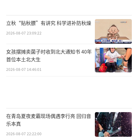
立秋“贴秋膘”有讲究 科学进补防秋燥
2026-08-07 23:09:22
女孩摆摊卖菌子时收到北大通知书 40年
首位本土北大生
2026-08-07 14:46:01
在青岛夏夜麦霸现场偶遇李行亮 回归音
乐本真
2026-08-07 22:22:00