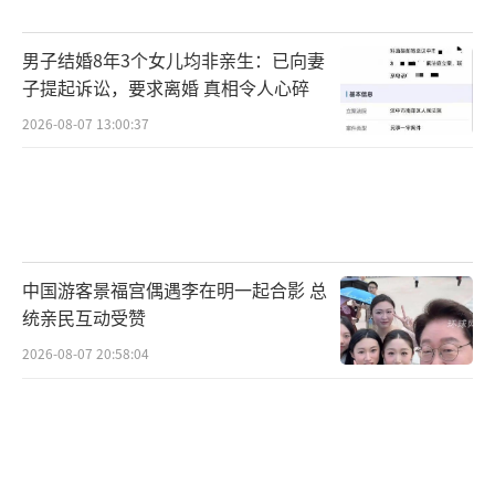
男子结婚8年3个女儿均非亲生：已向妻
子提起诉讼，要求离婚 真相令人心碎
2026-08-07 13:00:37
中国游客景福宫偶遇李在明一起合影 总
统亲民互动受赞
2026-08-07 20:58:04