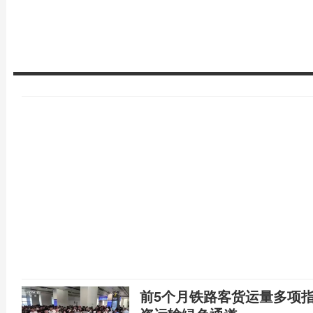
前5个月铁路客货运量多项