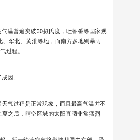
气温普遍突破30摄氏度，吐鲁番等国家观
北、华北、黄淮等地，而南方多地则暴雨
天气过程。
了成因。
温天气过程是正常现象，而且最高气温并不
立夏之后，晴空区域的太阳直晒非常猛烈。
日起，新一轮冷空气将影响我国中东部，受