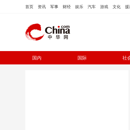
首页
资讯
军事
财经
娱乐
汽车
游戏
文化
援
国内
国际
社