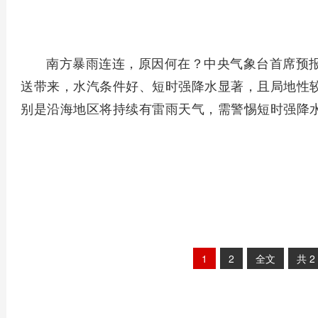
南方暴雨连连，原因何在？中央气象台首席预
送带来，水汽条件好、短时强降水显著，且局地性较
别是沿海地区将持续有雷雨天气，需警惕短时强降
1
2
全文
共
2