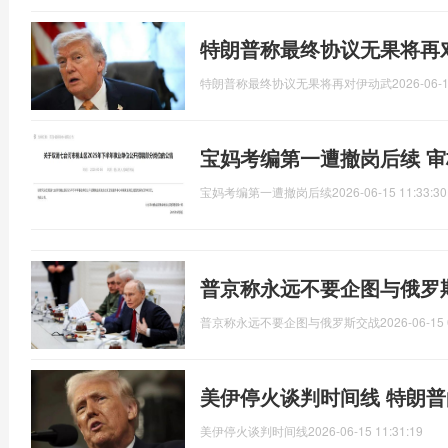
特朗普称最终协议无果将再
特朗普称最终协议无果将再对伊动武
2026-06-1
宝妈考编第一遭撤岗后续 
宝妈考编第一遭撤岗后续
2026-06-15 11:33:30
普京称永远不要企图与俄罗
普京称永远不要企图与俄罗斯交战
2026-06-15 
美伊停火谈判时间线 特朗
美伊停火谈判时间线
2026-06-15 11:31:19