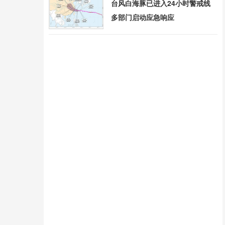
台风白海豚已进入24小时警戒线
多部门启动应急响应