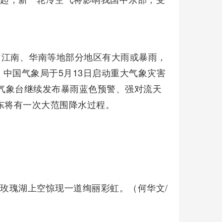
日，江南、华南等地部分地区有大雨或暴雨，
中国气象局于5月13日启动重大气象灾害
央气象台继续发布暴雨蓝色预警、强对流天
东将有一次大范围降水过程。
市玫瑰湖上空惊现一道绚丽彩虹。（何华文/