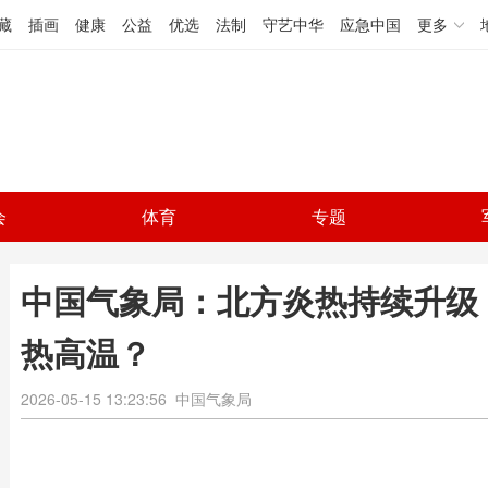
藏
插画
健康
公益
优选
法制
守艺中华
应急中国
更多
会
体育
专题
中国气象局：北方炎热持续升级
热高温？
2026-05-15 13:23:56
中国气象局