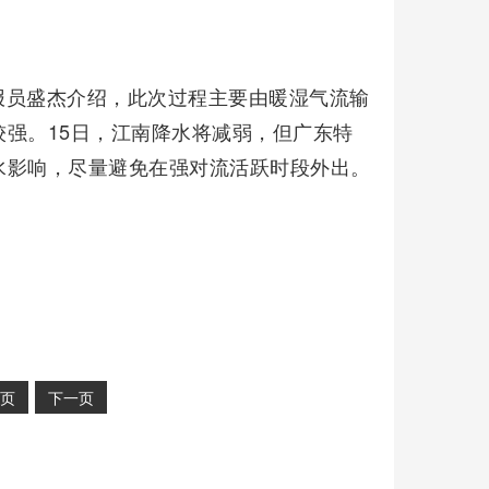
报员盛杰介绍，此次过程主要由暖湿气流输
强。15日，江南降水将减弱，但广东特
水影响，尽量避免在强对流活跃时段外出。
页
下一页