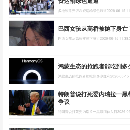
资运输绿色通道
多地铁路开辟农资运输绿色通道
2026-06-15 11
巴西女孩从高桥被抛下身亡
巴西女孩从高桥被抛下身亡
2026-06-15 11:38:
鸿蒙生态的抢跑者能吃到多
鸿蒙生态的抢跑者能吃到多少红利
2026-06-15 
特朗普说打死委内瑞拉一黑
争议
特朗普说打死委内瑞拉一黑帮团伙头目
2026-06