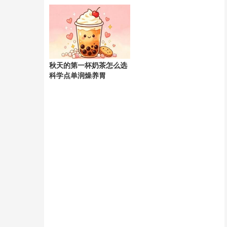
天
秋天的第一杯奶茶怎么选
科学点单润燥养胃