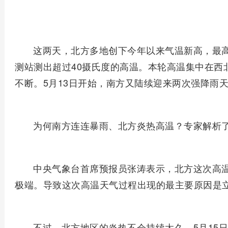
这两天，北方多地创下今年以来气温新高，最高
测站测出超过40摄氏度的高温。本轮高温集中在西
不断。5月13日开始，南方又陆续迎来两次强降雨
为何南方连连暴雨、北方炎热高温？专家解析
中央气象台首席预报员张涛表示，北方这次高
极端。导致这次高温天气过程出现的最主要原因是
不过，北方地区的炎热不会持续太久，5月15