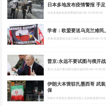
日本多地发布疫情警报 手
日本多地发布疫情警报
2026-06-15 09:55:42
学者：欧盟要送乌克兰难民
学者,欧盟要送乌克兰难民上前线
2026-06-15 0
普京:永远不要试图与俄开战
普京,永远不要试图与俄开战
2026-06-15 09:32
伊朗大本营驻扎墨西哥 武装
保
伊朗大本营驻扎墨西哥武装人员持枪巡逻
2026-