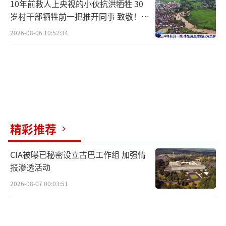
10年前救人上央视的小伙抗洪牺牲 30
岁村干部牺牲前一把推开同事 致敬！送
别！
2026-08-06 10:52:34
精彩推荐
CIA被曝已秘密设立古巴工作组 加强情
报渗透活动
2026-08-07 00:03:51