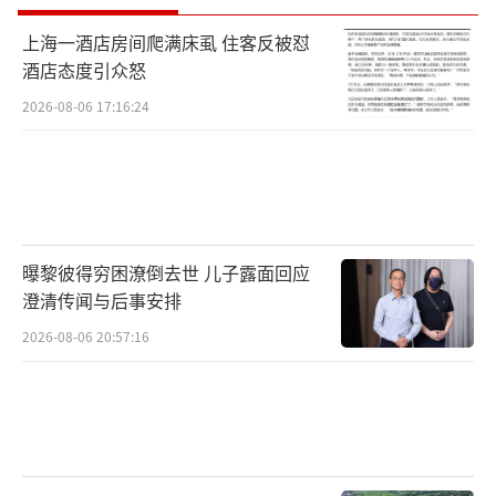
上海一酒店房间爬满床虱 住客反被怼
酒店态度引众怒
2026-08-06 17:16:24
曝黎彼得穷困潦倒去世 儿子露面回应
澄清传闻与后事安排
2026-08-06 20:57:16