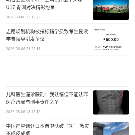
U17 青训对决精彩纷呈
2026-08-06 23:18:26
志愿规划机构被指标错学费致考生复读
学费误导引发争议
2026-08-06 21:25:11
儿科医生漏诊获刑：我认错但不能认罪
医疗疏漏与刑事责任之争
2026-08-06 13:45:15
中国产空调让日本自卫队破“功” 救灾
不成反成桌