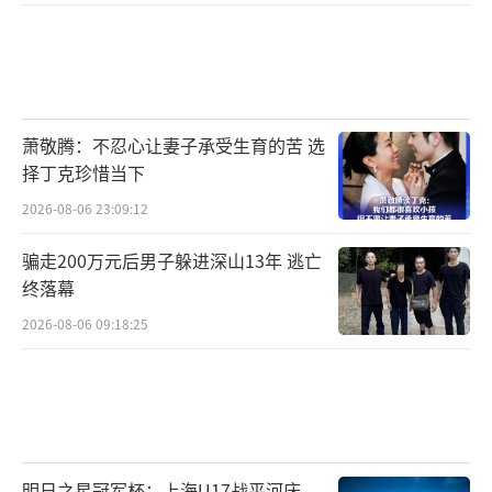
萧敬腾：不忍心让妻子承受生育的苦 选
择丁克珍惜当下
2026-08-06 23:09:12
骗走200万元后男子躲进深山13年 逃亡
终落幕
2026-08-06 09:18:25
明日之星冠军杯：上海U17战平河床