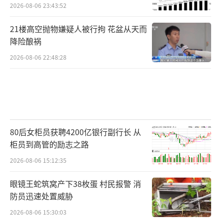
2026-08-06 23:43:52
21楼高空抛物嫌疑人被行拘 花盆从天而
降险酿祸
2026-08-06 22:48:28
80后女柜员获聘4200亿银行副行长 从
柜员到高管的励志之路
2026-08-06 15:12:35
眼镜王蛇筑窝产下38枚蛋 村民报警 消
防员迅速处置威胁
2026-08-06 15:30:03