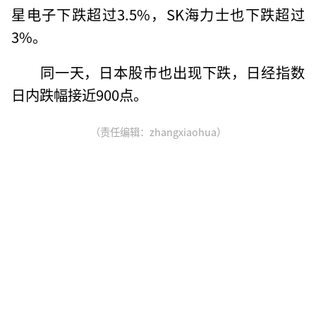
星电子下跌超过3.5%，SK海力士也下跌超过
3%。
同一天，日本股市也出现下跌，日经指数
日内跌幅接近900点。
（责任编辑：zhangxiaohua）