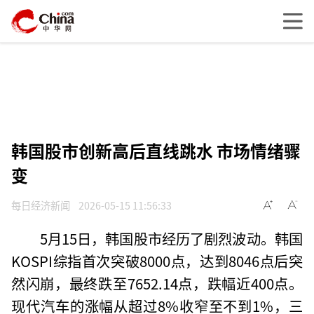
韩国股市创新高后直线跳水 市场情绪骤
变
每日经济新闻
2026-05-15 11:56:33
5月15日，韩国股市经历了剧烈波动。韩国
KOSPI综指首次突破8000点，达到8046点后突
然闪崩，最终跌至7652.14点，跌幅近400点。
现代汽车的涨幅从超过8%收窄至不到1%，三