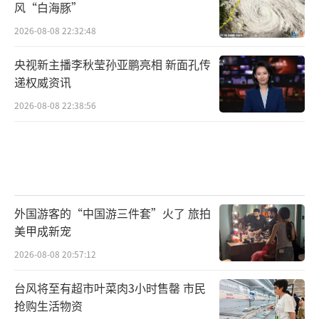
风“白海豚”
2026-08-08 22:32:48
央视新主播李秋莹孙亚鹏亮相 新面孔传
递权威资讯
2026-08-08 22:38:56
外国游客的“中国游三件套”火了 旅拍
美甲成新宠
2026-08-08 20:57:12
台风将至有超市叶菜肉3小时售罄 市民
抢购生活物资