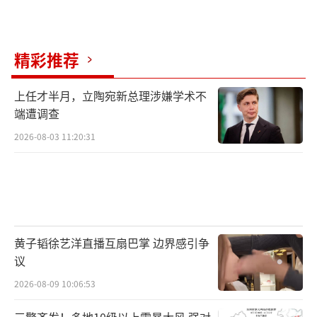
精彩推荐
上任才半月，立陶宛新总理涉嫌学术不
端遭调查
2026-08-03 11:20:31
黄子韬徐艺洋直播互扇巴掌 边界感引争
议
2026-08-09 10:06:53