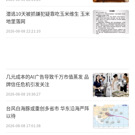
潜逃10天被抓嫌犯疑靠吃玉米维生 玉米
地里落网
2026-08-08 22:21:10
几元成本的AI广告导致千万市值蒸发 品
牌信任危机引发关注
2026-08-08 19:36:27
台风白海豚或重创多省市 华东沿海严阵
以待
2026-08-08 17:01:38