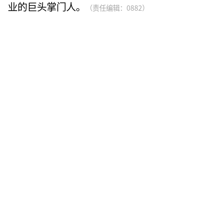
业的巨头掌门人。
（责任编辑：0882）