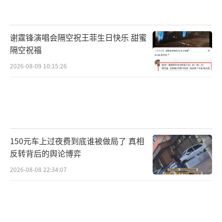
谢霆锋演唱会隔空祝王菲生日快乐 甜蜜
隔空祝福
2026-08-09 10:15:26
150元车上过夜费到底谁被做局了 真相
反转背后的舆论博弈
2026-08-08 22:34:07