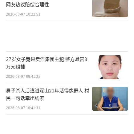
网友热议赔偿合理性
2026-08-07 10:22:51
27岁女子竟是卖淫集团主犯 警方悬赏8
万元缉捕
2026-08-07 09:41:25
男子杀人后逃进深山21年活得像野人 村
民一句话牵出线索
2026-08-07 10:41:31