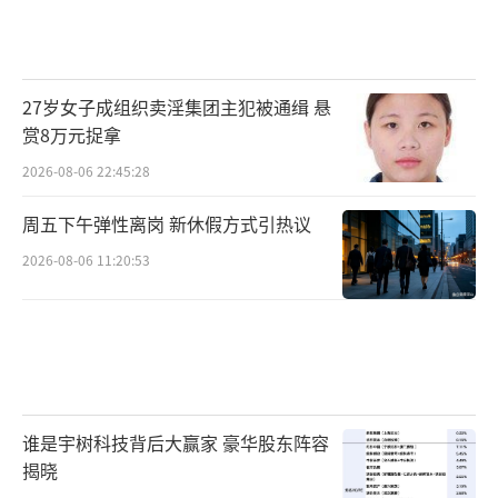
27岁女子成组织卖淫集团主犯被通缉 悬
赏8万元捉拿
2026-08-06 22:45:28
周五下午弹性离岗 新休假方式引热议
2026-08-06 11:20:53
谁是宇树科技背后大赢家 豪华股东阵容
揭晓