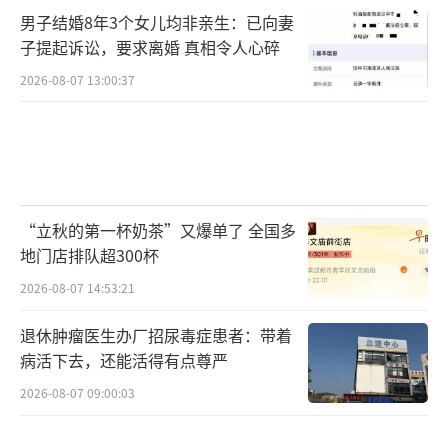
男子结婚8年3个女儿均非亲生：已向妻
子提起诉讼，要求离婚 真相令人心碎
2026-08-07 13:00:37
“立秋的第一杯奶茶”又爆单了 全国多
地门店排队超300杯
2026-08-07 14:53:21
退休肿瘤医生办厂招尿毒症患者：带着
病活下去，还能活得有点尊严
2026-08-07 09:00:03