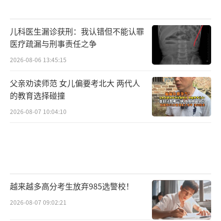
儿科医生漏诊获刑：我认错但不能认罪
医疗疏漏与刑事责任之争
2026-08-06 13:45:15
父亲劝读师范 女儿偏要考北大 两代人
的教育选择碰撞
2026-08-07 10:04:10
越来越多高分考生放弃985选警校！
2026-08-07 09:02:21