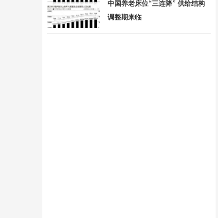
中国养老床位“三连降” 供给结构
调整期来临