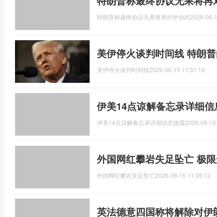
特朗普称最终协议无果将再
特朗普称最终协议无果将再对伊动武
2026-06-1
美伊停火谈判时间线 特朗
美伊停火谈判时间线
2026-06-15 11:31:19
伊美14点谅解备忘录详细信
伊美14点谅解备忘录详细信息披露
2026-06-15
外国网红攀岩失足坠亡 极
外国网红攀岩失足坠亡
2026-06-15 11:35:12
英法德意四国称将解除对伊