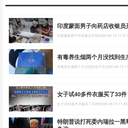
印度蒙面男子向药店收银员
印度蒙面男子向收银员开枪
2026-06-15 11:47:
有毒养生烟两个月没找到生
有毒养生烟两个月没找到生产方
2026-06-15 11
女子试40多件衣服买了33
女子试40多件衣服买了33件
2026-06-15 11:45
特朗普说打死委内瑞拉一黑