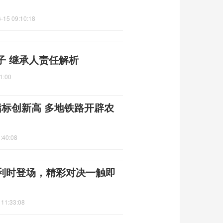
-15 09:10:18
子 继承人责任解析
1:00
指标创新高 多地铁路开辟农
:40:08
利时登场，精彩对决一触即
 11:33:08