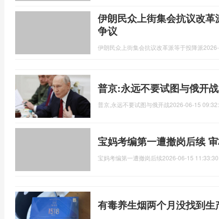
伊朗民众上街集会抗议改革
争议
伊朗民众上街集会抗议改革派等于投降派
2026-
普京:永远不要试图与俄开战
普京,永远不要试图与俄开战
2026-06-15 09:32
宝妈考编第一遭撤岗后续 
宝妈考编第一遭撤岗后续
2026-06-15 11:33:30
有毒养生烟两个月没找到生