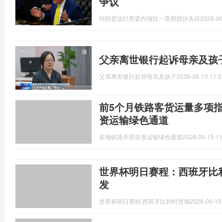
争议
特朗普说打死委内瑞拉一黑帮团伙头目
2026-06
父亲离世银行起诉母亲及孩
父亲离世银行起诉母亲及孩子
2026-06-15 11:3
前5个月铁路客货运量多项
资运输绿色通道
多地铁路开辟农资运输绿色通道
2026-06-15 11
世界杯明日赛程：西班牙比
发
世界杯明日赛程,西班牙比利时登场
2026-06-15