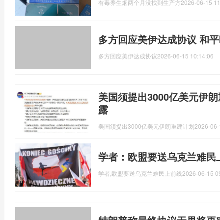
有毒养生烟两个月没找到生产方
2026-06-15 11
多方回应美伊达成协议 和
多方回应美伊达成协议
2026-06-15 10:14:06
美国须提出3000亿美元伊
露
美国须提出3000亿美元伊朗重建计划
2026-06-
学者：欧盟要送乌克兰难民
学者,欧盟要送乌克兰难民上前线
2026-06-15 0