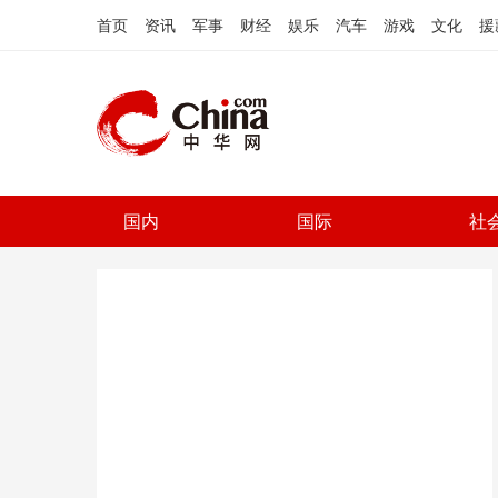
首页
资讯
军事
财经
娱乐
汽车
游戏
文化
援
国内
国际
社