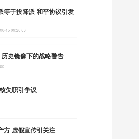
派等于投降派 和平协议引发
06-15 09:26:06
 历史镜像下的战略警告
:00
审核失职引争议
产方 虚假宣传引关注