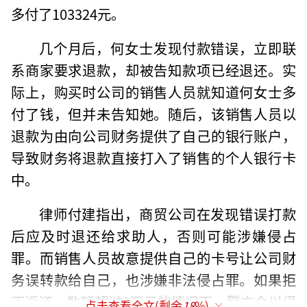
多付了103324元。
几个月后，何女士发现付款错误，立即联
系商家要求退款，却被告知款项已经退还。实
际上，购买时公司的销售人员就知道何女士多
付了钱，但并未告知她。随后，该销售人员以
退款为由向公司财务提供了自己的银行账户，
导致财务将退款直接打入了销售的个人银行卡
中。
律师付建指出，商贸公司在发现错误打款
后应及时退还给求助人，否则可能涉嫌侵占
罪。而销售人员故意提供自己的卡号让公司财
务误转款给自己，也涉嫌非法侵占罪。如果拒
不返还，数额超过6万元的情况下，警方会以侵
点击查看全文(剩余
18
%)