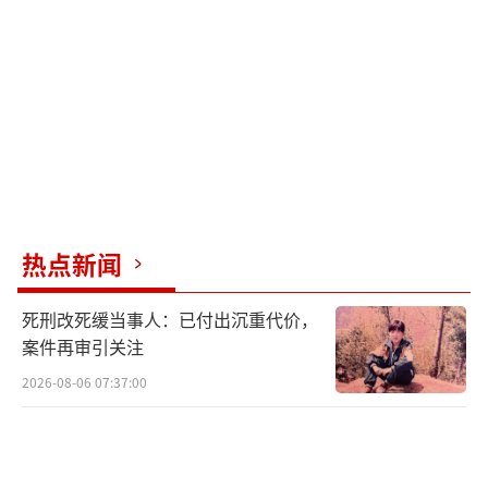
热点新闻
死刑改死缓当事人：已付出沉重代价，
案件再审引关注
2026-08-06 07:37:00