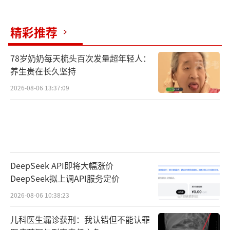
精彩推荐
78岁奶奶每天梳头百次发量超年轻人：
养生贵在长久坚持
2026-08-06 13:37:09
DeepSeek API即将大幅涨价
DeepSeek拟上调API服务定价
2026-08-06 10:38:23
儿科医生漏诊获刑：我认错但不能认罪