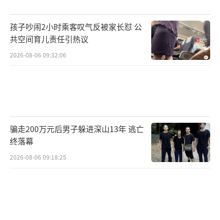
孩子吵闹2小时乘客叹气反被家长怼 公
共空间育儿责任引热议
2026-08-06 09:32:06
骗走200万元后男子躲进深山13年 逃亡
终落幕
2026-08-06 09:18:25