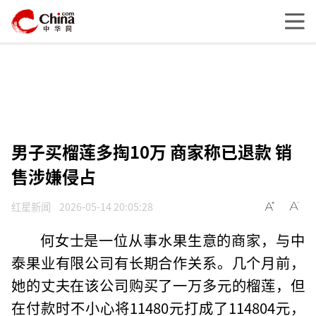
男子买榴莲多掏10万 商家称已退款 销
售涉嫌侵占
红星新闻
2026-05-14 20:05:28
何女士是一位从事水果生意的商家，与中
泰果业有限公司有长期合作关系。几个月前，
她的丈夫在该公司购买了一万多元的榴莲，但
在付款时不小心将11480元打成了114804元，