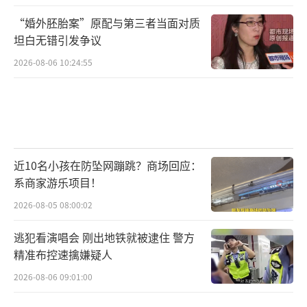
“婚外胚胎案”原配与第三者当面对质
坦白无错引发争议
2026-08-06 10:24:55
近10名小孩在防坠网蹦跳？商场回应：
系商家游乐项目！
2026-08-05 08:00:02
逃犯看演唱会 刚出地铁就被逮住 警方
精准布控速擒嫌疑人
2026-08-06 09:01:00