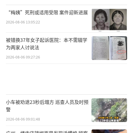
“梅姨”死刑或适用受限 案件迎新进展
2026-08-06 13:05:22
被错换37年女子起诉医院：本不需辍学
为两家人讨说法
2026-08-06 09:27:26
小车被劝退23秒后塌方 巡查人员及时预
警
2026-08-06 09:01:48
广州一烤肉店辣椒面里发现活蠼螋 顾客