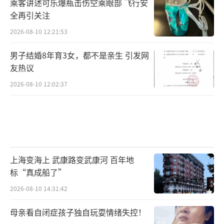
乘客讲述可乐爆瓶击伤空乘眼部 飞行安
全再引关注
2026-08-10 12:21:53
男子结婚8年育3女，都不是亲生 引发网
友热议
2026-08-10 12:02:37
上海变海上 武康路变武康河 百年地
标“真成船了”
2026-08-10 14:31:42
母亲看自闭症孩子独自玩耍情绪失控！