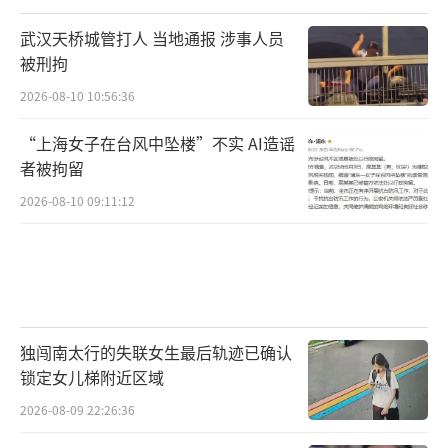
武汉天桥城管打人 当地通报 涉事人员
被刑拘
2026-08-10 10:56:36
“上海女子在台风中坠楼”不实 AI造谣
者被拘留
2026-08-10 09:11:12
独闯南太行的失联女生最后轨迹已确认
锁定女儿梯附近区域
2026-08-09 22:26:36