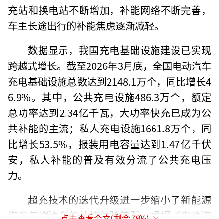
充站和换电站不断增加，补能网络不断完善，
车主长途出行的补能焦虑逐渐减轻。
数据显示，我国充电基础设施建设已实现
跨越式增长。截至2026年3月底，全国电动汽车
充电基础设施总数达到2148.1万个，同比增长4
6.9%。其中，公共充电设施486.3万个，额定
总功率达到2.34亿千瓦，大功率快充已成为公
共补能的主流；私人充电设施1661.8万个，同
比增长53.5%，报装用电容量达到1.47亿千伏
安，私人补能的普及有效分流了公共充电压
力。
超充技术的迭代升级进一步缩小了新能源
汽车与燃油车的补能体验差距。根据《电动汽
点击查看全文(剩余
78
%)