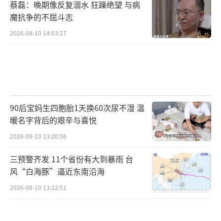
蔡磊：晚期像反复溺水 狂躁绝望 与病
魔抗争的不屈斗志
2026-08-10 14:03:27
90后宝妈生四胞胎1天换60次尿不湿 温
暖名字背后的艰辛与喜悦
2026-08-10 13:20:56
三预警齐发 11个省份有大到暴雨 台
风“白海豚”逼近东南沿海
2026-08-10 13:22:51