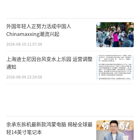
外国年轻人正努力活成中国人
Chinamaxxing潮流兴起
2026-08-10 11:57:36
上海迪士尼因台风变水上乐园 运营调整
通知
2026-08-09 22:29:58
余承东拆机最新款鸿蒙电脑 揭秘全球最
轻14英寸笔记本