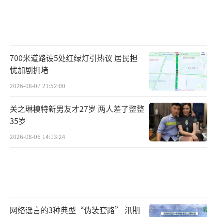
700米道路设5处红绿灯引热议 居民担
忧加剧拥堵
2026-08-07 21:52:00
关之琳模特新男友才27岁 两人差了整整
35岁
2026-08-06 14:13:24
网络谣言的3种典型“伪装套路” 汛期