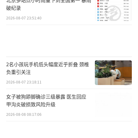
破纪录
2026-08-07 23:51:40
2名小孩玩手机低头幅度近乎折叠 颈椎
负重引关注
2026-08-07 23:18:11
女子被狗舔脚确诊三级暴露 医生回应
甲沟炎破损致风险升级
2026-08-08 08:17:06