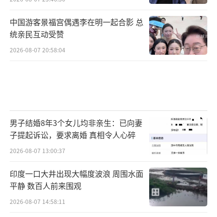
中国游客景福宫偶遇李在明一起合影 总
统亲民互动受赞
2026-08-07 20:58:04
男子结婚8年3个女儿均非亲生：已向妻
子提起诉讼，要求离婚 真相令人心碎
2026-08-07 13:00:37
印度一口大井出现大幅度波浪 周围水面
平静 数百人前来围观
2026-08-07 14:58:11