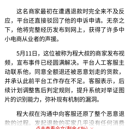
这名商家最初在遭遇退款时完全来不及反
应，平台还直接驳回了他的申诉申请。无奈之
下，他将完整经历发布到网上，获得了许多中
小电商从业者的声援。
5月11日，这位被称为程大叔的商家发布视
频，宣布事件已经圆满解决。平台人工客服主
动联系他，同意全额退还被恶意划走的货款，
并承认此前平台工作存在不足。客服表示，后
续计划调整售后判定规则，提升系统对举证图
片的识别能力，弥补现有机制的漏洞。
程大叔在沟通中向客服还原了整个恶意退
款的过程。发起退款的买家几乎没有任何消费
点击查看全文(剩余
42
%)