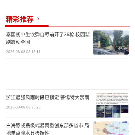
精彩推荐
泰国初中生饮弹自尽前开了26枪 校园悲
剧震动全国
2026-08-08 08:13:11
浙江最强风雨时段已锁定 警惕特大暴雨
2026-08-08 08:36:23
白海豚或携极端暴雨重创东部多省市 局
地单点降水具极端性