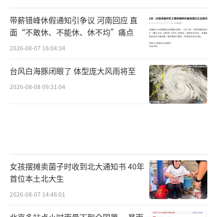
带薪错峰休假通知引争议 河南回应 直
面“不敢休、不能休、休不均”痛点
2026-08-07 16:04:34
台风白海豚闭眼了 体型庞大风雨将至
2026-08-08 09:31:04
女孩摆摊卖菌子时收到北大通知书 40年
首位本土北大生
2026-08-07 14:46:01
北京多站点小时雨量下到全国第一 暴雨