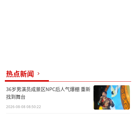
热点新闻
36岁男演员成景区NPC后人气爆棚 重新
找到舞台
2026-08-08 08:50:22