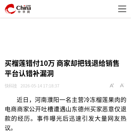
买榴莲错付10万 商家却把钱退给销售
平台认错补漏洞
快科技
2026-05-14 17:18:37
近日，河南濮阳一名主营冷冻榴莲果肉的
电商商家公开吐槽遭遇山东德州买家恶意仅退
款的经历。事件曝光后迅速引发大量网友热
议。