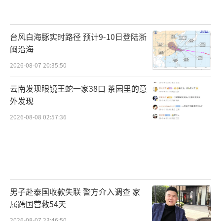
台风白海豚实时路径 预计9-10日登陆浙
闽沿海
2026-08-07 20:35:50
云南发现眼镜王蛇一家38口 茶园里的意
外发现
2026-08-08 02:57:36
男子赴泰国收款失联 警方介入调查 家
属跨国营救54天
2026-08-07 23:46:50