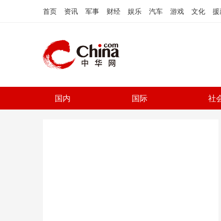
首页
资讯
军事
财经
娱乐
汽车
游戏
文化
援
国内
国际
社