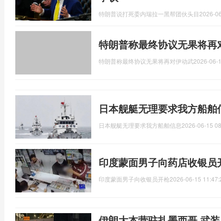
特朗普说打死委内瑞拉一黑帮团伙头目
2026-06
特朗普称最终协议无果将再
特朗普称最终协议无果将再对伊动武
2026-06-1
日本舰艇无理要求我方船舶
日本舰艇无理要求我方船舶信息
2026-06-15 08
印度蒙面男子向药店收银员
印度蒙面男子向收银员开枪
2026-06-15 11:47:
伊朗大本营驻扎墨西哥 武装