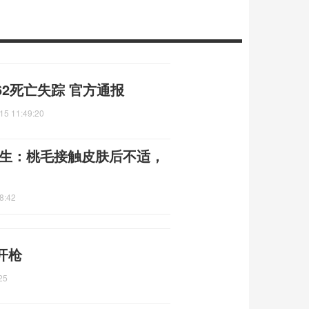
2死亡失踪 官方通报
15 11:49:20
医生：桃毛接触皮肤后不适，
8:42
开枪
25