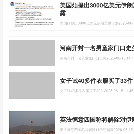
美国须提出3000亿美元伊
露
美国须提出3000亿美元伊朗重建计划
2026-06-
河南开封一名男童家门口走
河南开封一名男童家门口走失
2026-06-15 11:4
女子试40多件衣服买了33
女子试40多件衣服买了33件
2026-06-15 11:45
英法德意四国称将解除对伊
英法德意四国称将解除对伊朗制裁
2026-06-15 