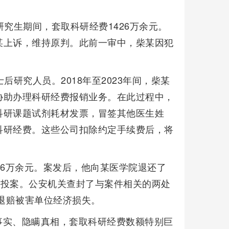
究生期间，套取科研经费1426万余元。
某上诉，维持原判。此前一审中，柴某因犯
研究人员。2018年至2023年间，柴某
协助办理科研经费报销业务。在此过程中，
科研课题试剂耗材发票，冒签其他医生姓
科研经费。这些公司扣除约定手续费后，将
。
26万余元。案发后，他向某医学院退还了
机关投案。公安机关查封了与案件相关的两处
于退赔被害单位经济损失。
事实、隐瞒真相，套取科研经费数额特别巨