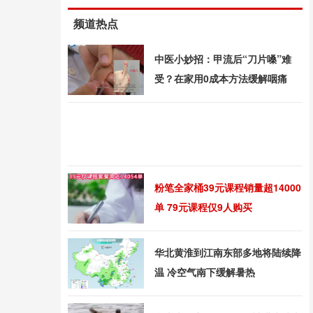
频道热点
中医小妙招：甲流后“刀片嗓”难
受？在家用0成本方法缓解咽痛
粉笔全家桶39元课程销量超14000
单 79元课程仅9人购买
华北黄淮到江南东部多地将陆续降
温 冷空气南下缓解暑热