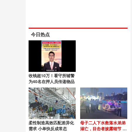
今日热点
收钱超10万！看守所辅警
为40名在押人员传递物品
柔性制造高效匹配差异化
母子二人下水救落水弟弟
需求 小单快反成常态
溺亡，目击者披露细节 悲