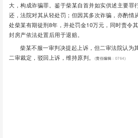
大，构成诈骗罪。鉴于柴某自首并如实供述主要罪
还，法院对其从轻处罚；但因其多次诈骗，亦酌情
处柴某有期徒刑8年，并处罚金10万元，同时责令其
封房产依法处置后用于退赔。
柴某不服一审判决提起上诉，但二审法院认为其
二审裁定，驳回上诉，维持原判。
(
责任编辑
：0764)