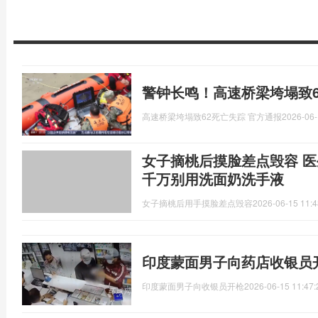
警钟长鸣！高速桥梁垮塌致6
高速桥梁垮塌致62死亡失踪 官方通报
2026-06-
女子摘桃后摸脸差点毁容 
千万别用洗面奶洗手液
女子摘桃后用手摸脸差点毁容
2026-06-15 11:4
印度蒙面男子向药店收银员
印度蒙面男子向收银员开枪
2026-06-15 11:47: