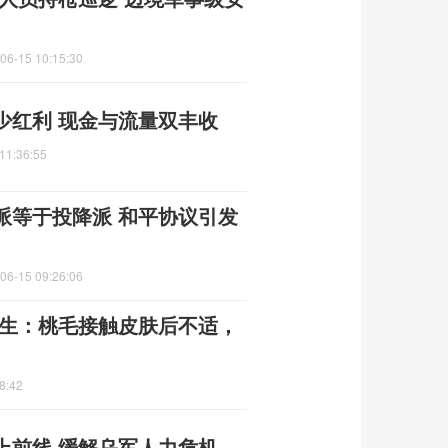
06-15 10:15:30
少红利 现金与流量双丰收
11:36:55
派等于投降派 和平协议引发
06-15 09:26:06
医生：桃毛接触皮肤后不适，
8:42
上前线 缓解乌军人力危机