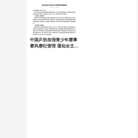
剧现场直击
中国乒协加强青少年赛事
赛风赛纪管理 通知全文发
布