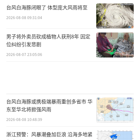
台风白海豚闭眼了 体型庞大风雨将至
2026-08-08 09:31:04
男子将外卖员砍成植物人获刑8年 因定
位纠纷引发悲剧
2026-08-07 23:05:06
台风白海豚或携极端暴雨重创多省市 华
东至华北将掀强风雨
2026-08-08 10:48:39
浙江预警：风暴潮叠加巨浪 沿海多地紧