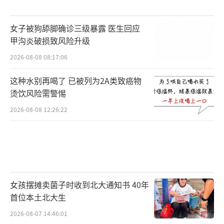
女子被狗舔脚确诊三级暴露 医生回应
甲沟炎破损致风险升级
2026-08-08 08:17:06
这种水别再喝了 已被列为2A类致癌物
烫饮风险需警惕
2026-08-08 12:26:22
女孩摆摊卖菌子时收到北大通知书 40年
首位本土北大生
2026-08-07 14:46:01