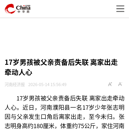
17岁男孩被父亲责备后失联 离家出走
牵动人心
河南经济报
2026-05-14 15:56:49
17岁男孩被父亲责备后失联 离家出走牵动
人心。近日，河南濮阳县一名17岁少年张志明
因与父亲发生口角后离家出走，至今未归。张
志明身高约180厘米，体重约75公斤，家住河南