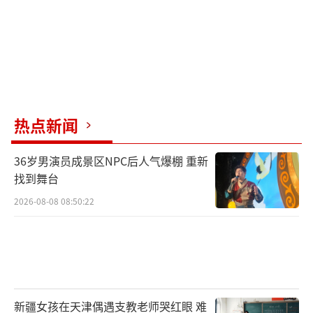
热点新闻
36岁男演员成景区NPC后人气爆棚 重新
找到舞台
2026-08-08 08:50:22
新疆女孩在天津偶遇支教老师哭红眼 难