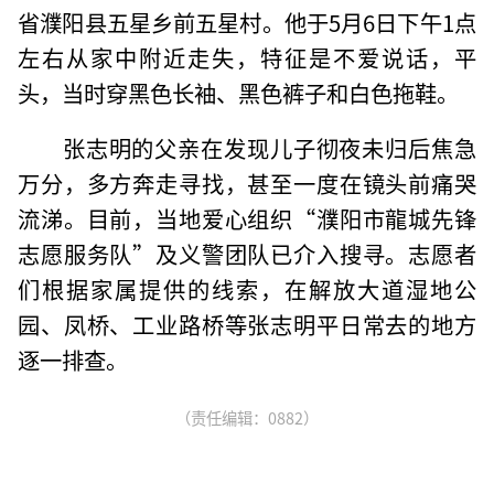
省濮阳县五星乡前五星村。他于5月6日下午1点
左右从家中附近走失，特征是不爱说话，平
头，当时穿黑色长袖、黑色裤子和白色拖鞋。
张志明的父亲在发现儿子彻夜未归后焦急
万分，多方奔走寻找，甚至一度在镜头前痛哭
流涕。目前，当地爱心组织“濮阳市龍城先锋
志愿服务队”及义警团队已介入搜寻。志愿者
们根据家属提供的线索，在解放大道湿地公
园、凤桥、工业路桥等张志明平日常去的地方
逐一排查。
（责任编辑：0882）