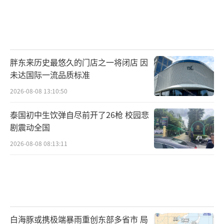
胖东来历史最悠久的门店之一将闭店 因
未达国际一流品质标准
2026-08-08 13:10:50
泰国初中生饮弹自尽前开了26枪 校园悲
剧震动全国
2026-08-08 08:13:11
白海豚或携极端暴雨重创东部多省市 局