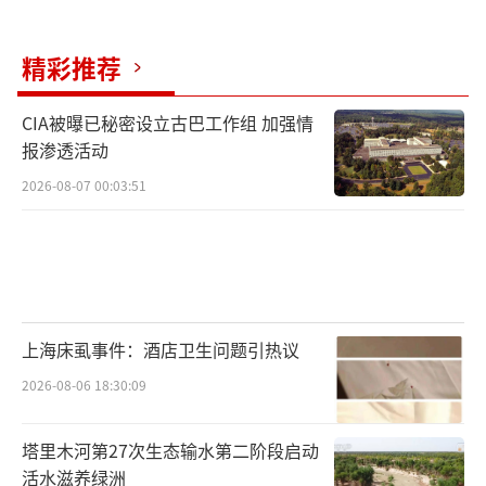
精彩推荐
CIA被曝已秘密设立古巴工作组 加强情
报渗透活动
2026-08-07 00:03:51
上海床虱事件：酒店卫生问题引热议
2026-08-06 18:30:09
塔里木河第27次生态输水第二阶段启动
活水滋养绿洲