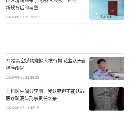
新规背后的考量
2026-08-07 00:38:57
21楼高空抛物嫌疑人被行拘 花盆从天而
降险酿祸
2026-08-06 22:48:28
儿科医生漏诊获刑：我认错但不能认罪
医疗疏漏与刑事责任之争
2026-08-06 13:45:15