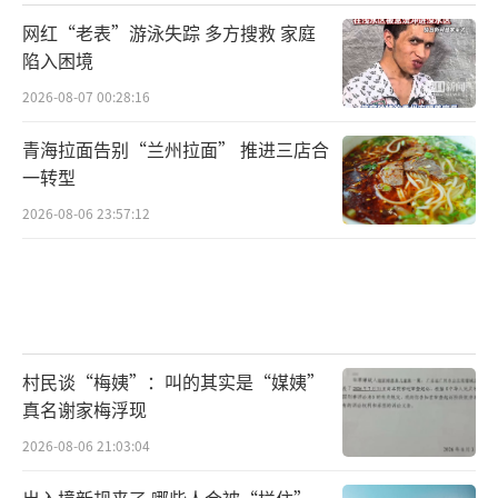
网红“老表”游泳失踪 多方搜救 家庭
陷入困境
2026-08-07 00:28:16
青海拉面告别“兰州拉面” 推进三店合
一转型
2026-08-06 23:57:12
村民谈“梅姨”：叫的其实是“媒姨”
真名谢家梅浮现
2026-08-06 21:03:04
出入境新规来了 哪些人会被“拦住”