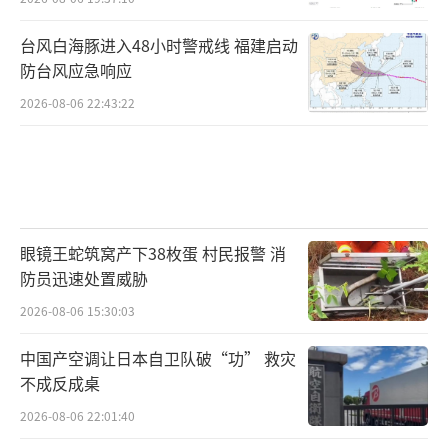
台风白海豚进入48小时警戒线 福建启动
防台风应急响应
2026-08-06 22:43:22
眼镜王蛇筑窝产下38枚蛋 村民报警 消
防员迅速处置威胁
2026-08-06 15:30:03
中国产空调让日本自卫队破“功” 救灾
不成反成桌
2026-08-06 22:01:40