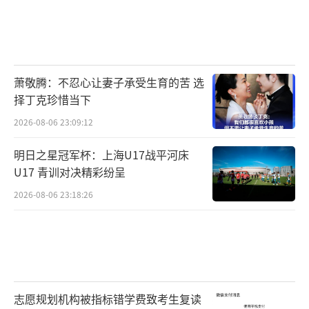
萧敬腾：不忍心让妻子承受生育的苦 选
择丁克珍惜当下
2026-08-06 23:09:12
明日之星冠军杯：上海U17战平河床
U17 青训对决精彩纷呈
2026-08-06 23:18:26
志愿规划机构被指标错学费致考生复读