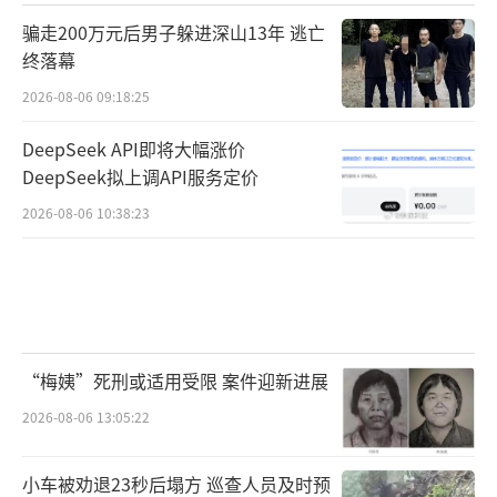
骗走200万元后男子躲进深山13年 逃亡
终落幕
2026-08-06 09:18:25
DeepSeek API即将大幅涨价
DeepSeek拟上调API服务定价
2026-08-06 10:38:23
“梅姨”死刑或适用受限 案件迎新进展
2026-08-06 13:05:22
小车被劝退23秒后塌方 巡查人员及时预