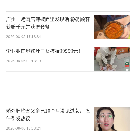
广州一烤肉店辣椒面里发现活蠼螋 顾客
获赔千元并获赠套餐
2026-08-05 17:13:34
李亚鹏向地铁吐血女孩捐99999元！
2026-08-06 09:13:19
婚外胚胎案父亲已10个月没见过女儿 案
件引发热议
2026-08-06 13:03:24