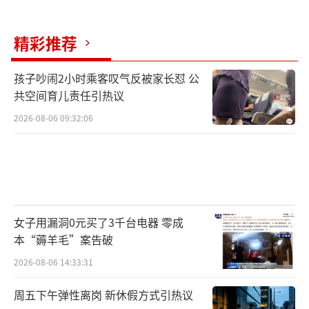
精彩推荐
孩子吵闹2小时乘客叹气反被家长怼 公
共空间育儿责任引热议
2026-08-06 09:32:06
女子用漏洞0元买了3千台电器 零成
本“薅羊毛”案告破
2026-08-06 14:33:31
周五下午弹性离岗 新休假方式引热议