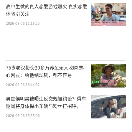
高中生做的真人恋爱游戏爆火 真实恋爱
体验引关注
2026-08-06 11:18:25
75岁老汉投资20多万养鱼无人收购 热
心网友：给他结现钱，都不容易
2026-08-06 16:44:32
男星侯明昊被曝违反交规被约谈？乘车
期间将身体探出车辆与粉丝打招呼，当
地交警回应
2026-08-06 15:55:06