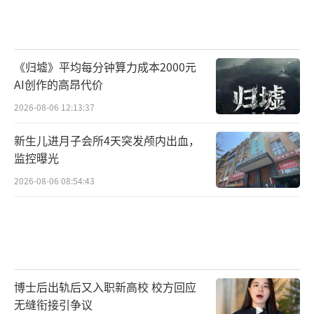
《归墟》平均每分钟算力成本2000元
AI创作的高昂代价
2026-08-06 12:13:37
新生儿进月子会所4天突发颅内出血，
监控曝光
2026-08-06 08:54:43
博士后出轨后又入职新高校 校方回应
无缝衔接引争议