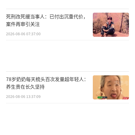
死刑改死缓当事人：已付出沉重代价，
案件再审引关注
2026-08-06 07:37:00
78岁奶奶每天梳头百次发量超年轻人：
养生贵在长久坚持
2026-08-06 13:37:09