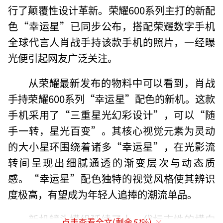
行了颠覆性设计革新。荣耀600系列主打的新配
色“幸运星”已同步公布，搭配荣耀数字手机
全球代言人肖战手持该款手机的照片，一经曝
光便引起网友广泛关注。
从荣耀最新发布的物料中可以看到，肖战
手持荣耀600系列“幸运星”配色的新机。这款
手机采用了“三重星光幻彩设计”，可以“随
手一转，星光百变”。其核心视觉元素为灵动
的大小星环围绕着诸多“幸运星”，在光影流
转间呈现出细腻通透的渐变层次与动态质
感。“幸运星”配色独特的视觉风格使其辨识
度极高，有望成为年轻人追捧的潮流单品。
新机镜头模组延续了上一代标志性的横向
点击查看全文(剩余
51
%)