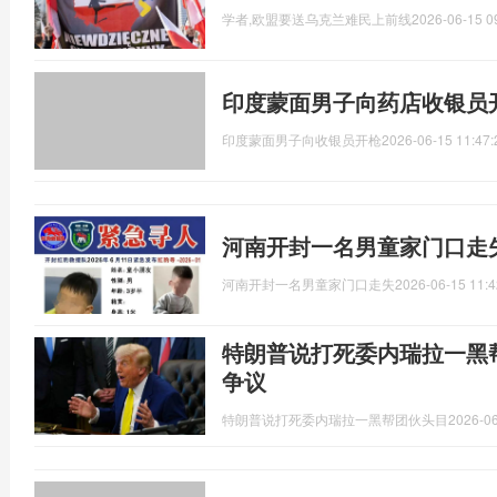
学者,欧盟要送乌克兰难民上前线
2026-06-15 0
印度蒙面男子向药店收银员
印度蒙面男子向收银员开枪
2026-06-15 11:47:
河南开封一名男童家门口走
河南开封一名男童家门口走失
2026-06-15 11:4
特朗普说打死委内瑞拉一黑
争议
特朗普说打死委内瑞拉一黑帮团伙头目
2026-06