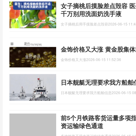
女子摘桃后摸脸差点毁容 
千万别用洗面奶洗手液
女子摘桃后用手摸脸差点毁容
2026-06-15 11:4
金饰价格又大涨 黄金股集体
金饰价格又大涨
2026-06-15 11:52:36
日本舰艇无理要求我方船舶
日本舰艇无理要求我方船舶信息
2026-06-15 08
前5个月铁路客货运量多项
资运输绿色通道
多地铁路开辟农资运输绿色通道
2026-06-15 11