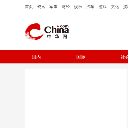
首页
资讯
军事
财经
娱乐
汽车
游戏
文化
援
国内
国际
社