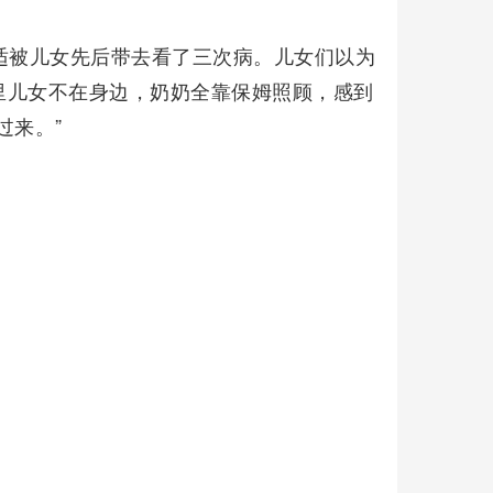
适被儿女先后带去看了三次病。儿女们以为
里儿女不在身边，奶奶全靠保姆照顾，感到
过来。”