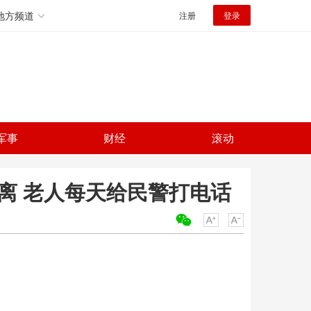
地方频道
注册
登录
军事
财经
滚动
离 老人每天给民警打电话
关键词：