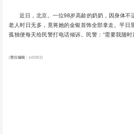
近日，北京。一位98岁高龄的奶奶，因身体不
老人时日无多，竟将她的金银首饰全部拿走。平日
孤独便每天给民警打电话倾诉。民警：“需要我随时
(
责任编辑
：zx0002)