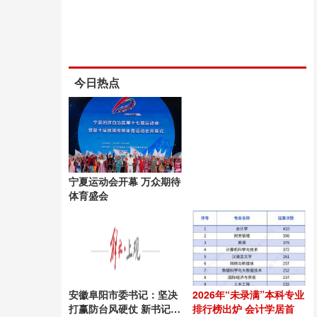
今日热点
宁夏运动会开幕 万众期待
体育盛会
安徽阜阳市委书记：坚决
2026年“未录满”本科专业
打赢防台风硬仗 新书记上
排行榜出炉 会计学居首