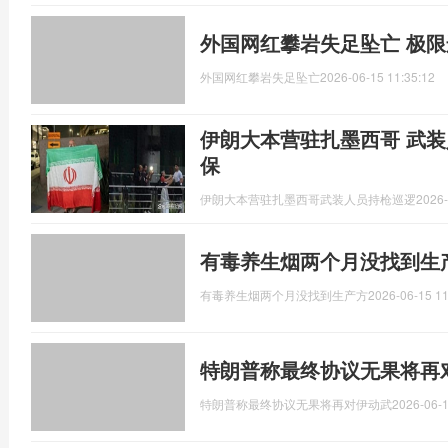
外国网红攀岩失足坠亡 极
外国网红攀岩失足坠亡
2026-06-15 11:35:12
伊朗大本营驻扎墨西哥 武装
保
伊朗大本营驻扎墨西哥武装人员持枪巡逻
2026-
有毒养生烟两个月没找到生
有毒养生烟两个月没找到生产方
2026-06-15 11
特朗普称最终协议无果将再
特朗普称最终协议无果将再对伊动武
2026-06-1