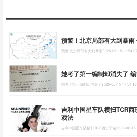
预警！北京局部有大到暴雨
预警,北京局部有大到暴雨
2026-06-15 11:54:3
她考了第一编制却消失了 
她考了第一编制却消失了
2026-06-15 11:54:18
吉利中国星车队横扫TCR西
戏法
吉利中国星车队横扫TCR西班牙站
2026-06-15 