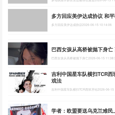
多方回应美伊达成协议 和
多方回应美伊达成协议
2026-06-15 10:14:06
巴西女孩从高桥被抛下身亡
巴西女孩从高桥被抛下身亡
2026-06-15 11:38:
吉利中国星车队横扫TCR西
戏法
吉利中国星车队横扫TCR西班牙站
2026-06-15 
学者：欧盟要送乌克兰难民