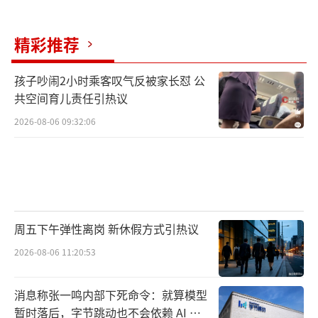
精彩推荐
孩子吵闹2小时乘客叹气反被家长怼 公
共空间育儿责任引热议
2026-08-06 09:32:06
周五下午弹性离岗 新休假方式引热议
2026-08-06 11:20:53
消息称张一鸣内部下死命令：就算模型
暂时落后，字节跳动也不会依赖 AI 蒸