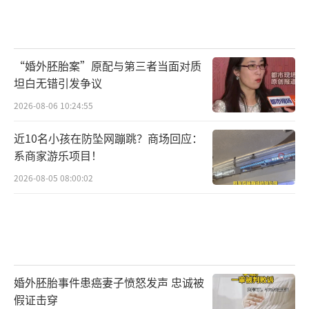
“婚外胚胎案”原配与第三者当面对质
坦白无错引发争议
2026-08-06 10:24:55
近10名小孩在防坠网蹦跳？商场回应：
系商家游乐项目！
2026-08-05 08:00:02
婚外胚胎事件患癌妻子愤怒发声 忠诚被
假证击穿