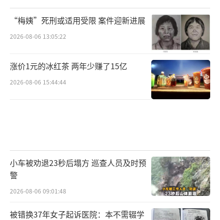
“梅姨”死刑或适用受限 案件迎新进展
2026-08-06 13:05:22
涨价1元的冰红茶 两年少赚了15亿
2026-08-06 15:44:44
小车被劝退23秒后塌方 巡查人员及时预
警
2026-08-06 09:01:48
被错换37年女子起诉医院：本不需辍学