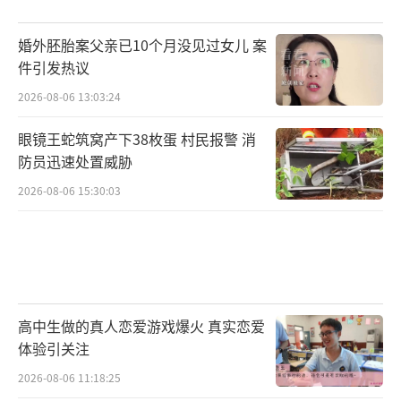
婚外胚胎案父亲已10个月没见过女儿 案
件引发热议
2026-08-06 13:03:24
眼镜王蛇筑窝产下38枚蛋 村民报警 消
防员迅速处置威胁
2026-08-06 15:30:03
高中生做的真人恋爱游戏爆火 真实恋爱
体验引关注
2026-08-06 11:18:25