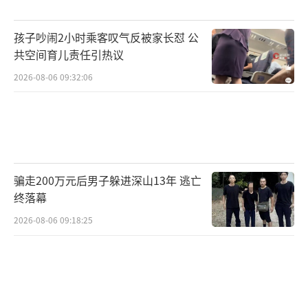
孩子吵闹2小时乘客叹气反被家长怼 公
共空间育儿责任引热议
2026-08-06 09:32:06
骗走200万元后男子躲进深山13年 逃亡
终落幕
2026-08-06 09:18:25