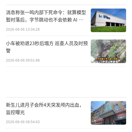
消息称张一鸣内部下死命令：就算模型
暂时落后，字节跳动也不会依赖 AI 蒸
馏技术
2026-08-06 13:34:28
小车被劝退23秒后塌方 巡查人员及时预
警
2026-08-06 09:01:48
新生儿进月子会所4天突发颅内出血，
监控曝光
2026-08-06 08:54:43