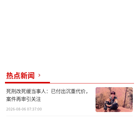
查，确认其身体无大碍，随后联系家属将其平
安接回家中。
事后，孙路回忆说：“当时就一个念头：
快一点，再快一点。水里的人等不起。穿上这
身警服，遇到群众有危险，就得冲上去，没什
么好犹豫的。”
热点新闻
（责任编辑：0882）
死刑改死缓当事人：已付出沉重代价，
案件再审引关注
2026-08-06 07:37:00