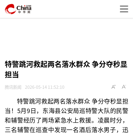
特警跳河救起两名落水群众 争分夺秒显
担当
腾讯新闻
2026-05-14 11:52:10
特警跳河救起两名落水群众 争分夺秒显担
当！5月9日，东海县公安局巡特警大队的民警
和辅警经历了两场紧急水上救援。凌晨时分，
三名辅警在巡查中发现一名酒后落水男子，迅