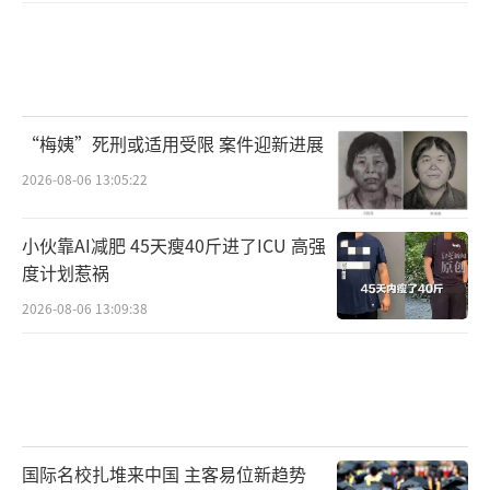
“梅姨”死刑或适用受限 案件迎新进展
2026-08-06 13:05:22
小伙靠AI减肥 45天瘦40斤进了ICU 高强
度计划惹祸
2026-08-06 13:09:38
国际名校扎堆来中国 主客易位新趋势