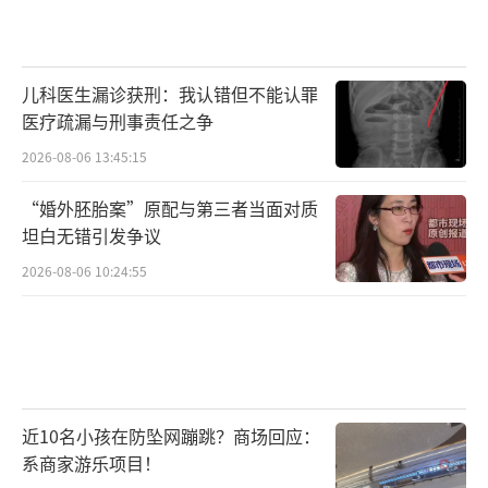
儿科医生漏诊获刑：我认错但不能认罪
医疗疏漏与刑事责任之争
2026-08-06 13:45:15
“婚外胚胎案”原配与第三者当面对质
坦白无错引发争议
2026-08-06 10:24:55
近10名小孩在防坠网蹦跳？商场回应：
系商家游乐项目！