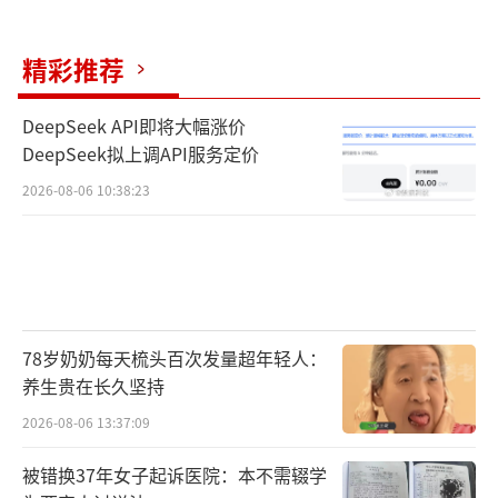
精彩推荐
DeepSeek API即将大幅涨价
DeepSeek拟上调API服务定价
2026-08-06 10:38:23
78岁奶奶每天梳头百次发量超年轻人：
养生贵在长久坚持
2026-08-06 13:37:09
被错换37年女子起诉医院：本不需辍学