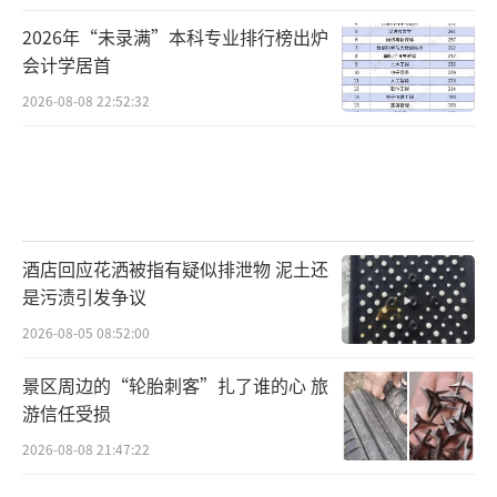
2026年“未录满”本科专业排行榜出炉
会计学居首
2026-08-08 22:52:32
酒店回应花洒被指有疑似排泄物 泥土还
是污渍引发争议
2026-08-05 08:52:00
景区周边的“轮胎刺客”扎了谁的心 旅
游信任受损
2026-08-08 21:47:22