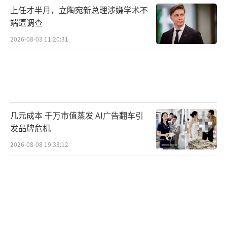
上任才半月，立陶宛新总理涉嫌学术不
端遭调查
2026-08-03 11:20:31
几元成本 千万市值蒸发 AI广告翻车引
发品牌危机
2026-08-08 19:33:12