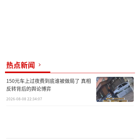
热点新闻
150元车上过夜费到底谁被做局了 真相
反转背后的舆论博弈
2026-08-08 22:34:07