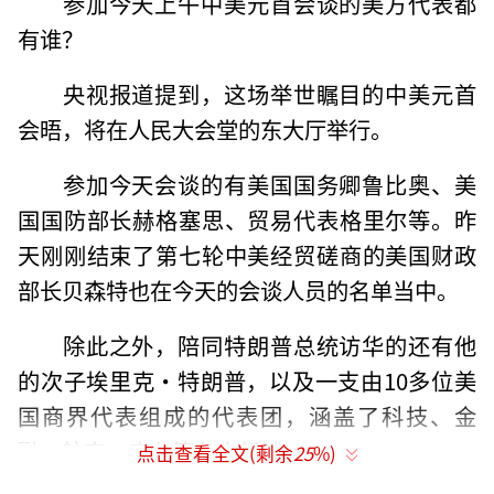
参加今天上午中美元首会谈的美方代表都
有谁？
央视报道提到，这场举世瞩目的中美元首
会晤，将在人民大会堂的东大厅举行。
参加今天会谈的有美国国务卿鲁比奥、美
国国防部长赫格塞思、贸易代表格里尔等。昨
天刚刚结束了第七轮中美经贸磋商的美国财政
部长贝森特也在今天的会谈人员的名单当中。
除此之外，陪同特朗普总统访华的还有他
的次子埃里克·特朗普，以及一支由10多位美
国商界代表组成的代表团，涵盖了科技、金
融、航空、农业等各个领域。
点击查看全文(剩余
25
%)