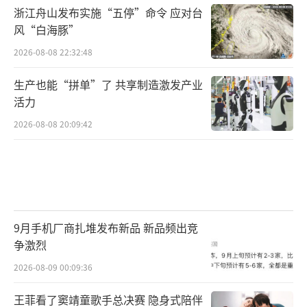
浙江舟山发布实施“五停”命令 应对台
风“白海豚”
2026-08-08 22:32:48
生产也能“拼单”了 共享制造激发产业
活力
2026-08-08 20:09:42
9月手机厂商扎堆发布新品 新品频出竞
争激烈
2026-08-09 00:09:36
王菲看了窦靖童歌手总决赛 隐身式陪伴