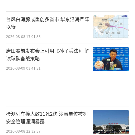
台风白海豚或重创多省市 华东沿海严阵
以待
2026-08-08 17:01:38
唐田赛前发布会上引用《孙子兵法》 解
读球队备战策略
2026-08-09 03:41:31
检测列车撞人致11死2伤 涉事单位被罚
安全管理漏洞暴露
2026-08-08 22:32:37