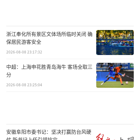
浙江奉化所有景区文体场所临时关闭 确
保居民游客安全
2026-08-08 23:17:32
中超：上海申花胜青岛海牛 客场全取三
分
2026-08-08 23:25:04
安徽阜阳市委书记：坚决打赢防台风硬
仗 新书记上任引领抗灾