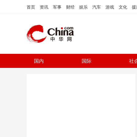
首页
资讯
军事
财经
娱乐
汽车
游戏
文化
援
国内
国际
社