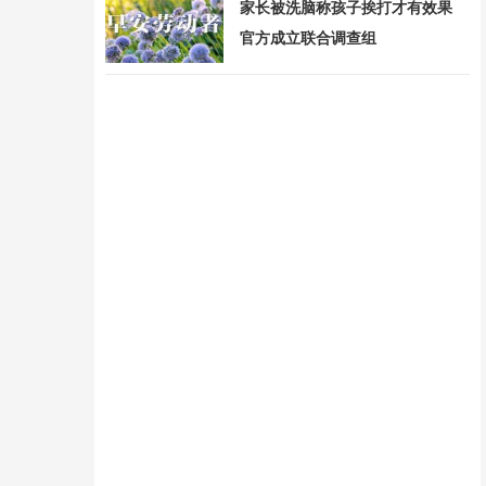
家长被洗脑称孩子挨打才有效果
官方成立联合调查组