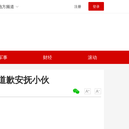
地方频道
注册
登录
军事
财经
滚动
道歉安抚小伙
关键词：