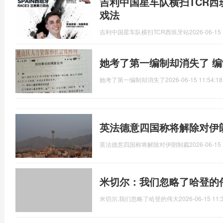
吉利中国星车队横扫TCR西
戏法
吉利中国星车队横扫TCR西班牙站
2026-06-15 
她考了第一编制却消失了 
她考了第一编制却消失了
2026-06-15 11:54:18
英法德意四国称将解除对伊
英法德意四国称将解除对伊朗制裁
2026-06-15 
米切尔：我们忽略了哈登的
米切尔,我们忽略了哈登的伟大
2026-06-15 11: