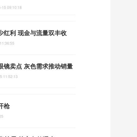
-15 09:10:18
少红利 现金与流量双丰收
11:36:55
眼镜卖点 灰色需求推动销量
5 11:52:13
开枪
25