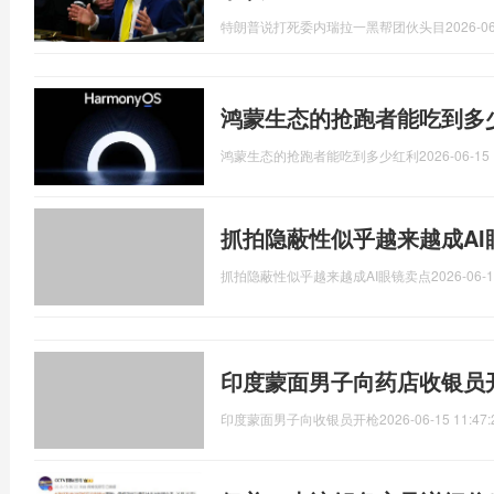
特朗普说打死委内瑞拉一黑帮团伙头目
2026-06
鸿蒙生态的抢跑者能吃到多
鸿蒙生态的抢跑者能吃到多少红利
2026-06-15 
抓拍隐蔽性似乎越来越成AI
抓拍隐蔽性似乎越来越成AI眼镜卖点
2026-06-1
印度蒙面男子向药店收银员
印度蒙面男子向收银员开枪
2026-06-15 11:47: