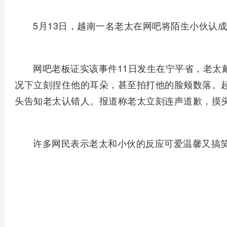
5月13日，越南一名老太在网吧将陌生小伙认
网吧老板证实该事件11日发生在宁平省，老太
况下立刻捏住他的耳朵，甚至拍打他的脸颊数落。
头告知老太认错人。报道称老太立刻连声道歉，摸
许多网民表示老太和小伙的反应可爱温馨又搞