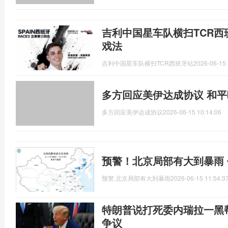
吉利中国星车队横扫TCR西
戏法
吉利中国星车队横扫TCR西班牙站
2026-06-15 
多方回应美伊达成协议 和
多方回应美伊达成协议
2026-06-15 10:14:06
预警！北京局部有大到暴雨
预警,北京局部有大到暴雨
2026-06-15 11:54:3
特朗普说打死委内瑞拉一黑
争议