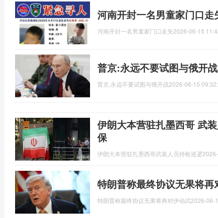
河南开封一名男童家门口走
河南开封一名男童家门口走失
2026-06-15 11:4
普京:永远不要试图与俄开战
普京,永远不要试图与俄开战
2026-06-15 09:32
伊朗大本营驻扎墨西哥 武装
保
伊朗大本营驻扎墨西哥武装人员持枪巡逻
2026-
特朗普称最终协议无果将再
特朗普称最终协议无果将再对伊动武
2026-06-1