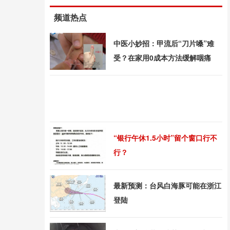
频道热点
中医小妙招：甲流后“刀片嗓”难
受？在家用0成本方法缓解咽痛
“银行午休1.5小时”留个窗口行不
行？
最新预测：台风白海豚可能在浙江
登陆