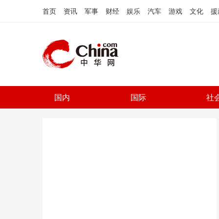
首页
资讯
军事
财经
娱乐
汽车
游戏
文化
援
国内
国际
社