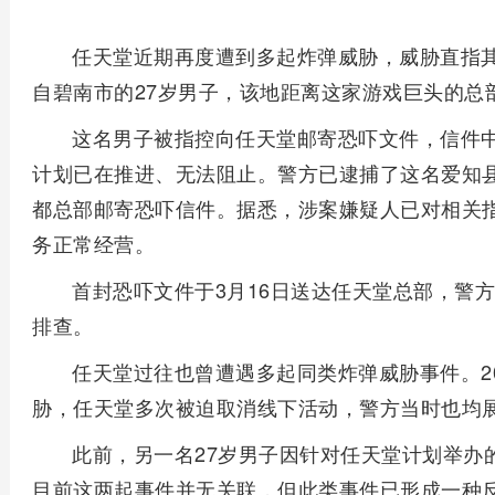
任天堂近期再度遭到多起炸弹威胁，威胁直指
自碧南市的27岁男子，该地距离这家游戏巨头的总
这名男子被指控向任天堂邮寄恐吓文件，信件
计划已在推进、无法阻止。警方已逮捕了这名爱知
都总部邮寄恐吓信件。据悉，涉案嫌疑人已对相关
务正常经营。
首封恐吓文件于3月16日送达任天堂总部，警
排查。
任天堂过往也曾遭遇多起同类炸弹威胁事件。20
胁，任天堂多次被迫取消线下活动，警方当时也均
此前，另一名27岁男子因针对任天堂计划举办
目前这两起事件并无关联，但此类事件已形成一种