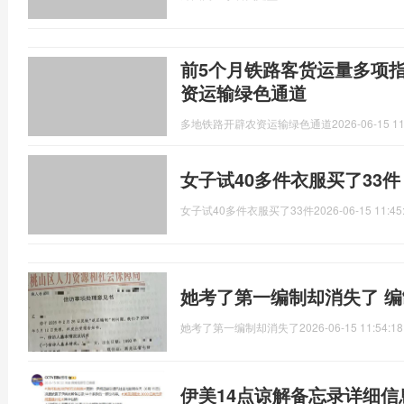
前5个月铁路客货运量多项
资运输绿色通道
多地铁路开辟农资运输绿色通道
2026-06-15 11
女子试40多件衣服买了33
女子试40多件衣服买了33件
2026-06-15 11:45
她考了第一编制却消失了 
她考了第一编制却消失了
2026-06-15 11:54:18
伊美14点谅解备忘录详细信