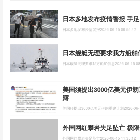
日本多地发布疫情警报 手
日本多地发布疫情警报
2026-06-15 09:55:42
日本舰艇无理要求我方船舶
日本舰艇无理要求我方船舶信息
2026-06-15 08
美国须提出3000亿美元伊
露
美国须提出3000亿美元伊朗重建计划
2026-06-
外国网红攀岩失足坠亡 极
外国网红攀岩失足坠亡
2026-06-15 11:35:12