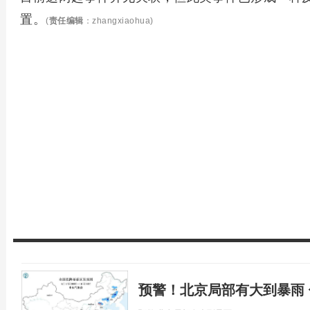
置。
(
责任编辑
：zhangxiaohua)
预警！北京局部有大到暴雨