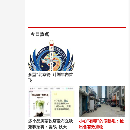
今日热点
多型“北京箭”计划年内首
飞
多个品牌茶饮店发布立秋
小心“有毒”的假睫毛：检
兼职招聘：备战“秋天的
出含有致癌物