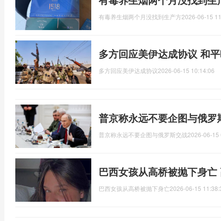
有毒养生烟两个月没找到生产方
2026-06-15 11
多方回应美伊达成协议 和
多方回应美伊达成协议
2026-06-15 10:14:06
普京称永远不要企图与俄罗
普京称永远不要企图与俄罗斯交战
2026-06-15 
巴西女孩从高桥被抛下身亡
巴西女孩从高桥被抛下身亡
2026-06-15 11:38: