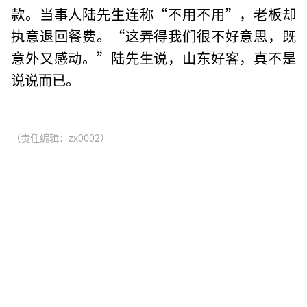
款。当事人陆先生连称“不用不用”，老板却
执意退回餐费。“这弄得我们很不好意思，既
意外又感动。”陆先生说，山东好客，真不是
说说而已。
（责任编辑：zx0002）