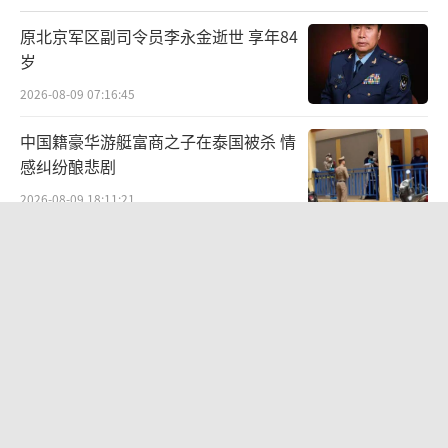
原北京军区副司令员李永金逝世 享年84
岁
2026-08-09 07:16:45
中国籍豪华游艇富商之子在泰国被杀 情
感纠纷酿悲剧
2026-08-09 18:11:21
穿8850元MiuMiu鞋脚被染黑 官方回应
植物染色工艺所致
2026-08-09 18:21:36