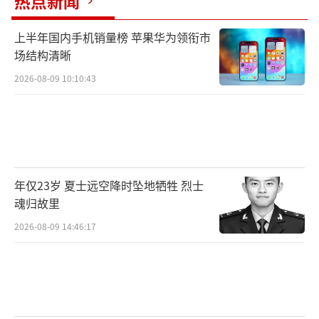
热点新闻
上半年国内手机销量榜 苹果华为领衔市
场结构清晰
2026-08-09 10:10:43
年仅23岁 夏士远空降时坠地牺牲 烈士
魂归故里
2026-08-09 14:46:17