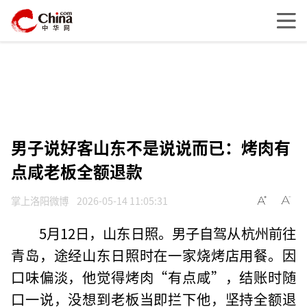
男子说好客山东不是说说而已：烤肉有
点咸老板全额退款
掌上洛阳微博
2026-05-14 11:05:31
5月12日，山东日照。男子自驾从杭州前往
青岛，途经山东日照时在一家烧烤店用餐。因
口味偏淡，他觉得烤肉“有点咸”，结账时随
口一说，没想到老板当即拦下他，坚持全额退