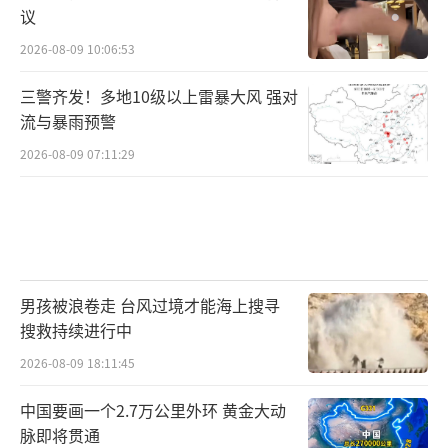
议
2026-08-09 10:06:53
三警齐发！多地10级以上雷暴大风 强对
流与暴雨预警
2026-08-09 07:11:29
男孩被浪卷走 台风过境才能海上搜寻
搜救持续进行中
2026-08-09 18:11:45
中国要画一个2.7万公里外环 黄金大动
脉即将贯通