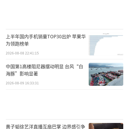
上半年国内手机销量TOP30出炉 苹果华
为领跑榜单
2026-08-08 22:41:15
中国第1高楼阻尼器摆动明显 台风“白
海豚”影响显著
2026-08-09 16:33:31
黄子韬徐艺洋直播互扇巴掌 边界感引争