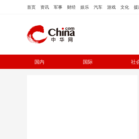
首页
资讯
军事
财经
娱乐
汽车
游戏
文化
援
国内
国际
社