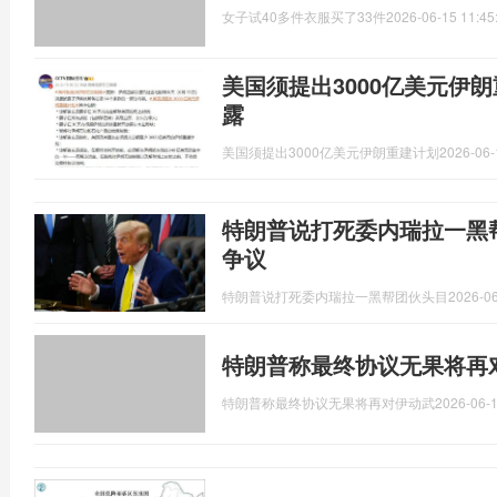
女子试40多件衣服买了33件
2026-06-15 11:45
美国须提出3000亿美元伊
露
美国须提出3000亿美元伊朗重建计划
2026-06-
特朗普说打死委内瑞拉一黑
争议
特朗普说打死委内瑞拉一黑帮团伙头目
2026-06
特朗普称最终协议无果将再
特朗普称最终协议无果将再对伊动武
2026-06-1