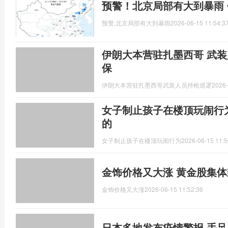
预警！北京局部有大到暴雨
预警,北京局部有大到暴雨
2026-06-15 11:54:3
伊朗大本营驻扎墨西哥 武装
保
伊朗大本营驻扎墨西哥武装人员持枪巡逻
2026-
女子制止孩子在楼顶玩闹行
的
女子制止孩子在楼顶玩闹行为
2026-06-15 11:5
金饰价格又大涨 黄金股集体
金饰价格又大涨
2026-06-15 11:52:36
日本多地发布疫情警报 手