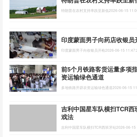
特朗普在农村支持率跌至新低
2026-06-15 11:0
印度蒙面男子向药店收银员
印度蒙面男子向收银员开枪
2026-06-15 11:47:
前5个月铁路客货运量多项
资运输绿色通道
多地铁路开辟农资运输绿色通道
2026-06-15 11
吉利中国星车队横扫TCR西
戏法
吉利中国星车队横扫TCR西班牙站
2026-06-15 