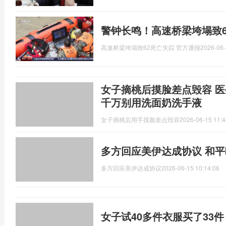
警钟长鸣！高速桥梁垮塌致6
高速桥梁垮塌致62死亡失踪 官方通报
2026-06-
女子摘桃后摸脸差点毁容 
千万别用洗面奶洗手液
女子摘桃后用手摸脸差点毁容
2026-06-15 11:4
多方回应美伊达成协议 和
多方回应美伊达成协议
2026-06-15 10:14:06
女子试40多件衣服买了33