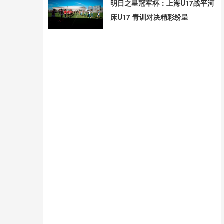
明日之星冠军杯：上海U17战平河
床U17 青训对决精彩纷呈