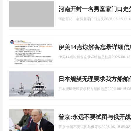
河南开封一名男童家门口走
河南开封一名男童家门口走失
2026-06-15 11:4
伊美14点谅解备忘录详细信
伊美14点谅解备忘录详细信息披露
2026-06-15
日本舰艇无理要求我方船舶
日本舰艇无理要求我方船舶信息
2026-06-15 08
普京:永远不要试图与俄开战
普京,永远不要试图与俄开战
2026-06-15 09:32