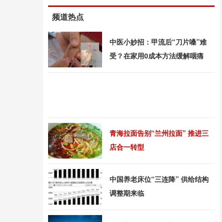
频道热点
中医小妙招：甲流后“刀片嗓”难
受？在家用0成本方法缓解咽痛
青海拉面告别“兰州拉面” 推进三
店合一转型
中国养老床位“三连降” 供给结构
调整期来临