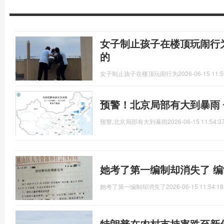
女子制止孩子在楼顶玩闹行
的
女子制止孩子在楼顶玩闹行为
2026-06-15 11:5
预警！北京局部有大到暴雨
预警,北京局部有大到暴雨
2026-06-15 11:54:3
她考了第一编制却消失了 
她考了第一编制却消失了
2026-06-15 11:54:18
特朗普在农村支持率跌至新