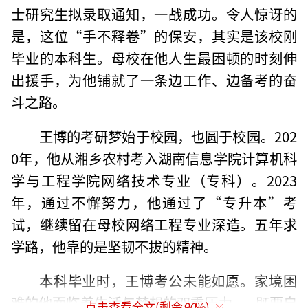
士研究生拟录取通知，一战成功。令人惊讶的
是，这位“手不释卷”的保安，其实是该校刚
毕业的本科生。母校在他人生最困顿的时刻伸
出援手，为他铺就了一条边工作、边备考的奋
斗之路。
王博的考研梦始于校园，也圆于校园。202
0年，他从湘乡农村考入湖南信息学院计算机科
学与工程学院网络技术专业（专科）。2023
年，通过不懈努力，他通过了“专升本”考
试，继续留在母校网络工程专业深造。五年求
学路，他靠的是坚韧不拔的精神。
本科毕业时，王博考公未能如愿。家境困
难的他面临着生活与梦想的双重压力——既要自
点击查看全文(剩余
90
%)