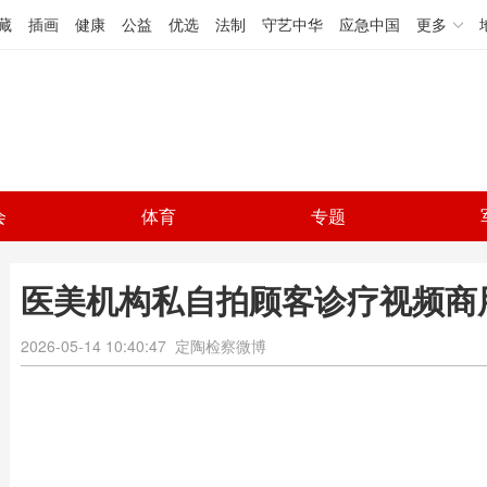
藏
插画
健康
公益
优选
法制
守艺中华
应急中国
更多
会
体育
专题
医美机构私自拍顾客诊疗视频商
2026-05-14 10:40:47
定陶检察微博