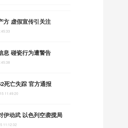
产方 虚假宣传引关注
:45:33
信息 碰瓷行为遭警告
:45:38
2死亡失踪 官方通报
15 11:49:20
对伊动武 以色列空袭搅局
5 11:12:32