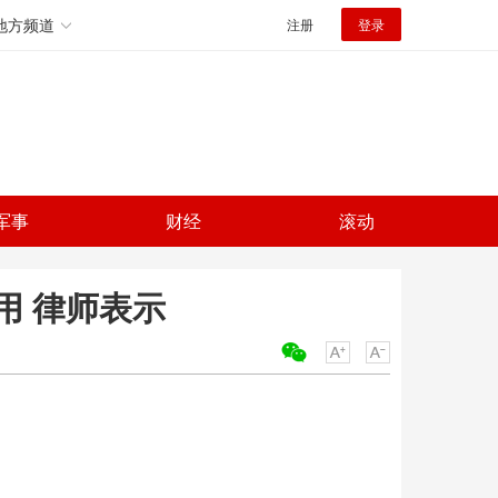
地方频道
注册
登录
军事
财经
滚动
用 律师表示
关键词：