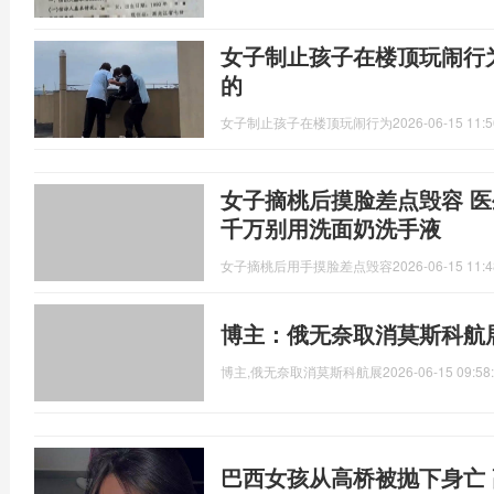
女子制止孩子在楼顶玩闹行
的
女子制止孩子在楼顶玩闹行为
2026-06-15 11:5
女子摘桃后摸脸差点毁容 
千万别用洗面奶洗手液
女子摘桃后用手摸脸差点毁容
2026-06-15 11:4
博主：俄无奈取消莫斯科航
博主,俄无奈取消莫斯科航展
2026-06-15 09:58
巴西女孩从高桥被抛下身亡