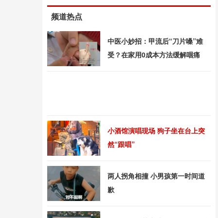
频道热点
中医小妙招：甲流后“刀片嗓”难
受？在家用0成本方法缓解咽痛
小酒馆演唱现场 狗子坐在台上突
然“跟唱”
两人拐角相撞 小男孩第一时间道
歉