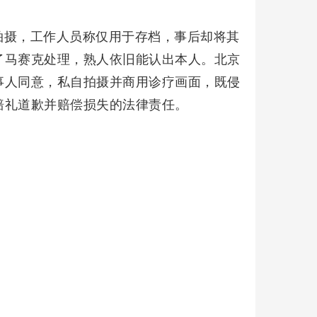
拍摄，工作人员称仅用于存档，事后却将其
了马赛克处理，熟人依旧能认出本人。北京
事人同意，私自拍摄并商用诊疗画面，既侵
赔礼道歉并赔偿损失的法律责任。