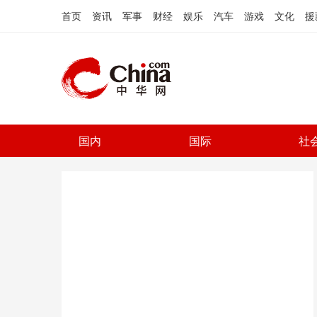
首页
资讯
军事
财经
娱乐
汽车
游戏
文化
援
国内
国际
社