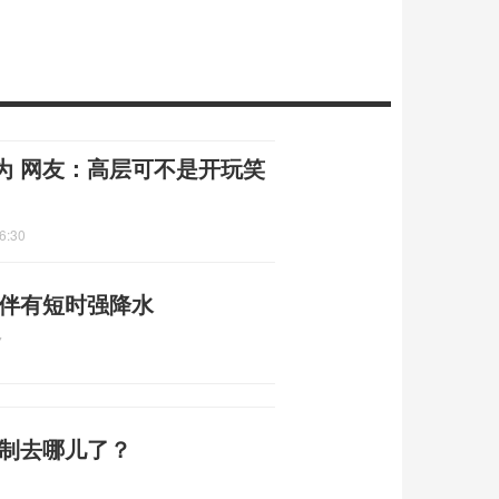
为 网友：高层可不是开玩笑
6:30
 伴有短时强降水
7
编制去哪儿了？