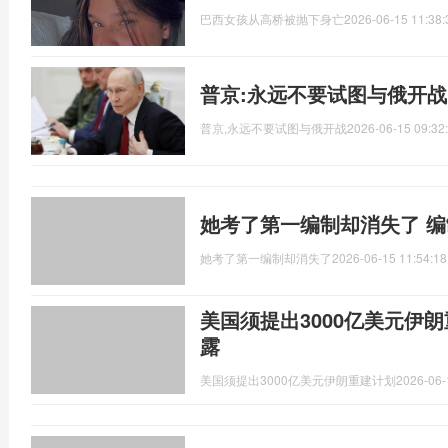
巴西女孩从高桥被抛下身亡
2026-06-15 11:38:
普京:永远不要试图与俄开战
普京,永远不要试图与俄开战
2026-06-15 09:32
她考了第一编制却消失了 
她考了第一编制却消失了
2026-06-15 11:54:18
美国须提出3000亿美元伊
露
美国须提出3000亿美元伊朗重建计划
2026-06-