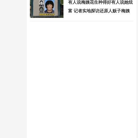
有人说梅姨花生种得好有人说她炫
富 记者实地探访还原人贩子梅姨
真实面目