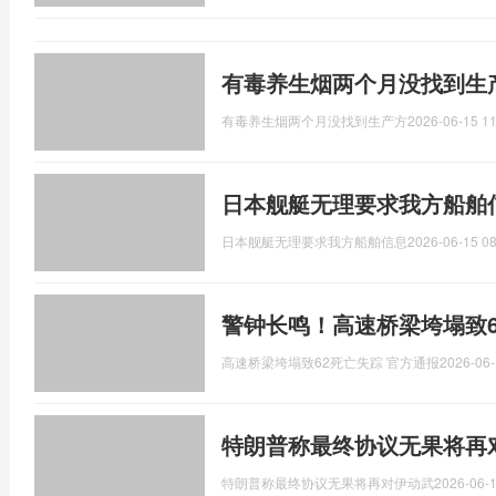
有毒养生烟两个月没找到生
有毒养生烟两个月没找到生产方
2026-06-15 11
日本舰艇无理要求我方船舶
日本舰艇无理要求我方船舶信息
2026-06-15 08
警钟长鸣！高速桥梁垮塌致6
高速桥梁垮塌致62死亡失踪 官方通报
2026-06-
特朗普称最终协议无果将再
特朗普称最终协议无果将再对伊动武
2026-06-1