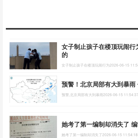
女子制止孩子在楼顶玩闹行
的
女子制止孩子在楼顶玩闹行为
2026-06-15 11:5
预警！北京局部有大到暴雨
预警,北京局部有大到暴雨
2026-06-15 11:54:3
她考了第一编制却消失了 
她考了第一编制却消失了
2026-06-15 11:54:18