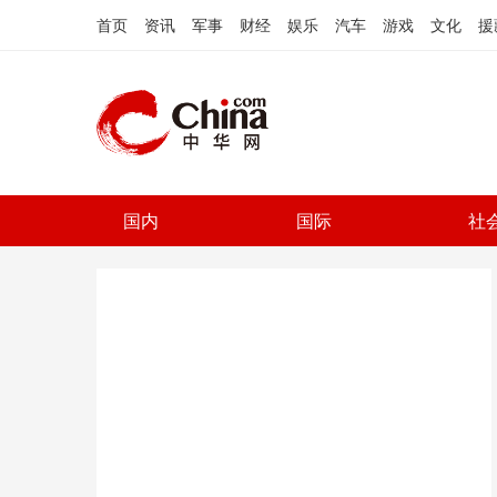
首页
资讯
军事
财经
娱乐
汽车
游戏
文化
援
国内
国际
社