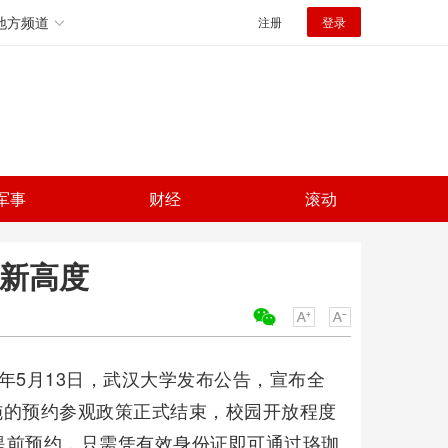
地方频道
注册
登录
军事
财经
滚动
放新高度
关键词：
6年5月13日，武汉大学发布公告，宣布全
实施的预约参观政策正式结束，校园开放程度
提前预约，只需凭有效身份证即可通过珞珈