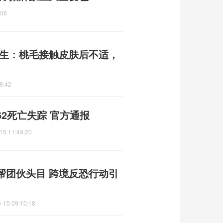
:06
医生：桃毛接触皮肤后不适，
8:42
2死亡失踪 官方通报
15 11:49:20
帮团伙头目 跨境反恐行动引
-15 09:10:18