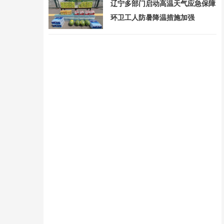
辽宁多部门启动高温天气应急保障
环卫工人防暑降温措施加强