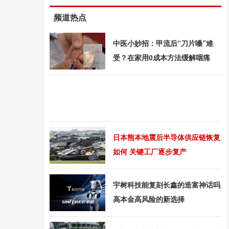
频道热点
中医小妙招：甲流后“刀片嗓”难
受？在家用0成本方法缓解咽痛
日本熊本地震后半导体供应链恢复
如何 关键工厂逐步复产
宇树科技能复刻长鑫的造富神话吗
高本金高风险的新选择