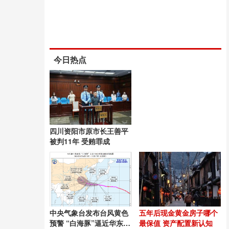
今日热点
四川资阳市原市长王善平
被判11年 受贿罪成
中央气象台发布台风黄色
五年后现金黄金房子哪个
预警 “白海豚”逼近华东沿
最保值 资产配置新认知