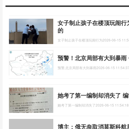
女子制止孩子在楼顶玩闹行
的
女子制止孩子在楼顶玩闹行为
2026-06-15 11:5
预警！北京局部有大到暴雨
预警,北京局部有大到暴雨
2026-06-15 11:54:3
她考了第一编制却消失了 
她考了第一编制却消失了
2026-06-15 11:54:18
博主：俄无奈取消莫斯科航