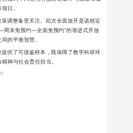
节假日。
政策调整备受关注。此次全面放开是该校近
—周末免预约—全面免预约”的渐进式开放
之间的平衡智慧。
校提供了可借鉴样本，既保障了教学科研环
放精神与社会责任担当。
2)