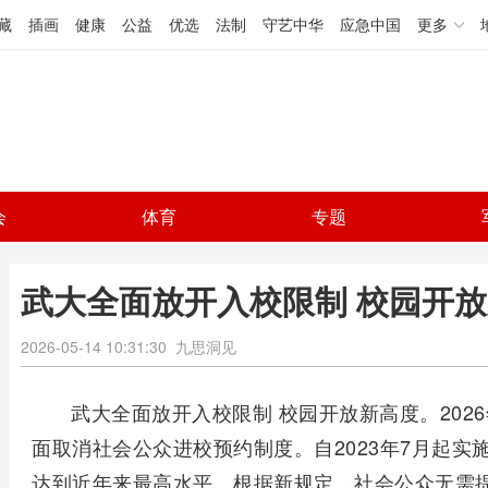
藏
插画
健康
公益
优选
法制
守艺中华
应急中国
更多
会
体育
专题
武大全面放开入校限制 校园开
2026-05-14 10:31:30
九思洞见
武大全面放开入校限制 校园开放新高度。202
面取消社会公众进校预约制度。自2023年7月起
达到近年来最高水平。根据新规定，社会公众无需