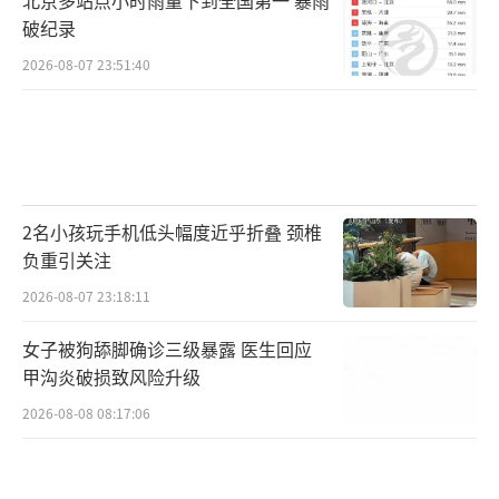
破纪录
2026-08-07 23:51:40
2名小孩玩手机低头幅度近乎折叠 颈椎
负重引关注
2026-08-07 23:18:11
女子被狗舔脚确诊三级暴露 医生回应
甲沟炎破损致风险升级
2026-08-08 08:17:06