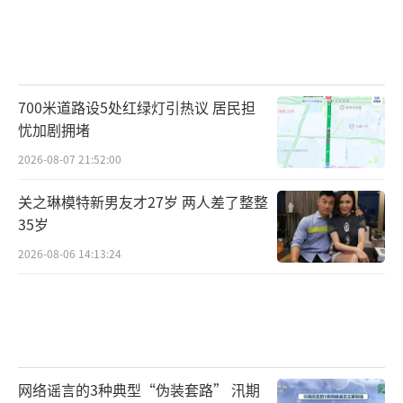
700米道路设5处红绿灯引热议 居民担
忧加剧拥堵
2026-08-07 21:52:00
关之琳模特新男友才27岁 两人差了整整
35岁
2026-08-06 14:13:24
网络谣言的3种典型“伪装套路” 汛期