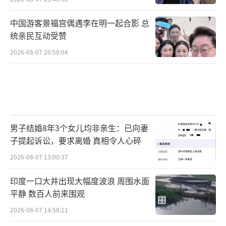
中国游客景福宫偶遇李在明一起合影 总
统亲民互动受赞
2026-08-07 20:58:04
男子结婚8年3个女儿均非亲生：已向妻
子提起诉讼，要求离婚 真相令人心碎
2026-08-07 13:00:37
印度一口大井出现大幅度波浪 周围水面
平静 数百人前来围观
2026-08-07 14:58:11