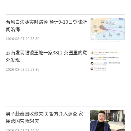
台风白海豚实时路径 预计9-10日登陆浙
闽沿海
2026-08-07 20:35:50
云南发现眼镜王蛇一家38口 茶园里的意
外发现
2026-08-08 02:57:36
男子赴泰国收款失联 警方介入调查 家
属跨国营救54天
2026-08-07 23:46:50