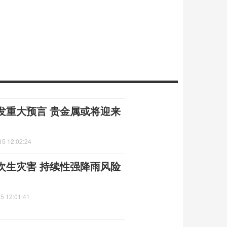
发重大预言 贵金属或将迎来
15 12:02:24
次生灾害 持续性强降雨风险
5 12:01:41