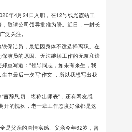
26年4月24日入职，在12号线光霞站工
请，敬请公司领导批准为盼。近日，一封长
广泛关注。
地铁保洁员，最近因身体不适选择离职。在
为保洁员的原因、无法继续工作的无奈和遗
郑重写道：“领导同志，如果有来生，我
生中最后一次写‘作文’，所以我想写出我
“言辞恳切，堪称出师表”，还有网友感
离开的愧疚，老一辈工作态度好像都是这
容全是父亲的真情实感。父亲今年62岁，曾