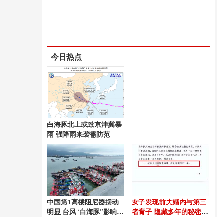
今日热点
白海豚北上或致京津冀暴
雨 强降雨来袭需防范
中国第1高楼阻尼器摆动
女子发现前夫婚内与第三
明显 台风“白海豚”影响显
者育子 隐藏多年的秘密曝