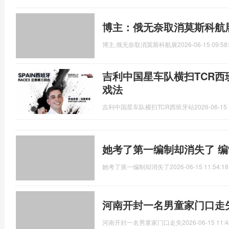
博主：俄无奈取消莫斯科航
博主,俄无奈取消莫斯科航展
2026-06-15 09:58
吉利中国星车队横扫TCR西
戏法
吉利中国星车队横扫TCR西班牙站
2026-06-15 
她考了第一编制却消失了 
她考了第一编制却消失了
2026-06-15 11:54:18
河南开封一名男童家门口走
河南开封一名男童家门口走失
2026-06-15 11:4