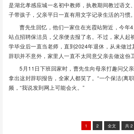
是湖北孝感应城一名初中教师，执教期间教过语文
子带孩子，父亲平日一直有用文字记录生活的习惯
曹先生回忆，他们一家住在光霞站附近，今年4
站点招聘保洁员，父亲便去报了名。不过，家人起
学毕业后一直当老师，直到2024年退休，从未做
辞职并不意外，家里人一直不太同意父亲去做这份
5月11日下班回家时，曹先生向母亲打趣问父亲
拿出这封辞职报告，全家人都笑了。“一个保洁(离职
频，“我说发到网上可能会火。”
1
2
全文
共
2