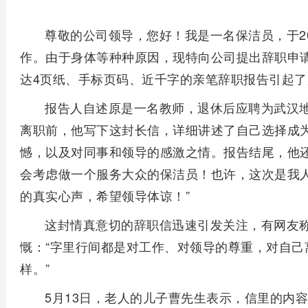
尊敬的公司领导，您好！我是一名保洁员，于20
作。由于身体等种种原因，现特向公司提出辞职申
达4页纸、手标页码、近千字的亲笔辞职报告引起了
报告人自述原是一名教师，退休后应聘为武汉
离职前，他写下这封长信，详细讲述了自己选择成
憾，以及对同事和领导的感激之情。报告结尾，他还
会考虑做一个服务大众的保洁员！也许，这次是我人
的真实心声，希望领导体谅！”
这封情真意切的辞职信迅速引发关注，有网友称
慨：“字里行间都是对工作、对领导的尊重，对自己
样。”
5月13日，老人的儿子曹先生表示，信里的内