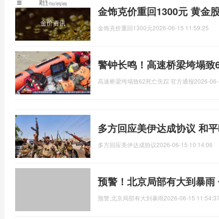
金饰克价重回1300元 黄金
金饰克价重回1300元
2026-06-15 11:59:25
警钟长鸣！高速桥梁垮塌致6
高速桥梁垮塌致62死亡失踪 官方通报
2026-06-
多方回应美伊达成协议 和
多方回应美伊达成协议
2026-06-15 10:14:06
预警！北京局部有大到暴雨
预警,北京局部有大到暴雨
2026-06-15 11:54:3