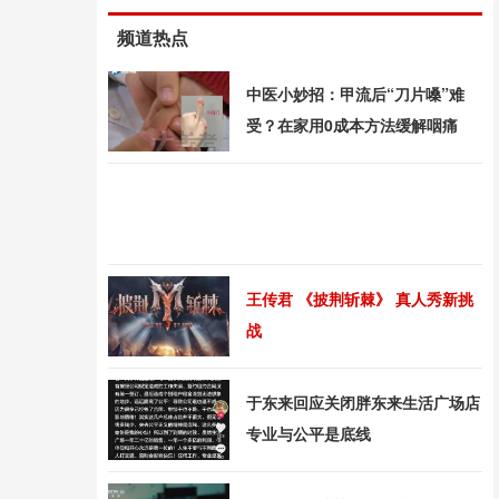
频道热点
中医小妙招：甲流后“刀片嗓”难
受？在家用0成本方法缓解咽痛
王传君 《披荆斩棘》 真人秀新挑
战
于东来回应关闭胖东来生活广场店
专业与公平是底线