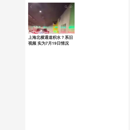
著
光
上海北横通道积水？系旧
视频 实为7月19日情况