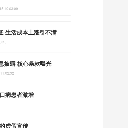
15 10:03:09
低 生活成本上涨引不满
0:45
息披露 核心条款曝光
 11:02:32
足口病患者激增
普的虚假宣传