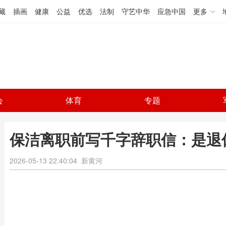
藏
插画
健康
公益
优选
法制
守艺中华
应急中国
更多
会
体育
专题
保洁离职前写千字辞职信：是退
2026-05-13 22:40:04
新黄河