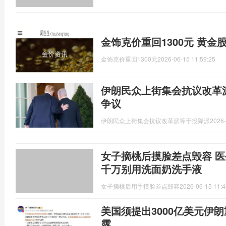
金饰克价重回1300元 黄金
金饰克价重回1300元
2026-06-15 11:59:25
伊朗民众上街集会抗议改革
争议
伊朗民众上街集会抗议改革派等于投降派
2026-
女子摘桃后摸脸差点毁容 
千万别用洗面奶洗手液
女子摘桃后用手摸脸差点毁容
2026-06-15 11:4
美国须提出3000亿美元伊
露