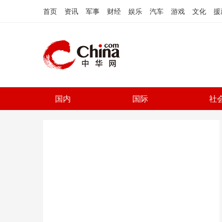
首页
资讯
军事
财经
娱乐
汽车
游戏
文化
援
国内
国际
社