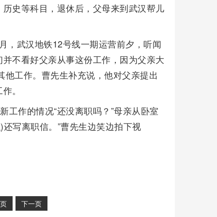
、历史等科目，退休后，父母来到武汉帮儿
。
月，武汉地铁12号线一期运营前夕，听闻
初并不看好父亲从事这份工作，因为父亲大
过其他工作。曹先生补充说，他对父亲提出
工作。
新工作的情况“还没离职吗？”母亲从卧室
)还写离职信。”曹先生边笑边拍下视
页
下一页