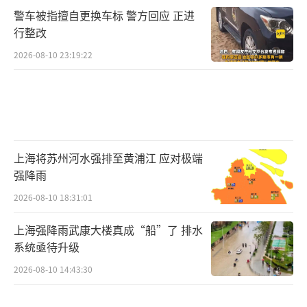
警车被指擅自更换车标 警方回应 正进
行整改
2026-08-10 23:19:22
上海将苏州河水强排至黄浦江 应对极端
强降雨
2026-08-10 18:31:01
上海强降雨武康大楼真成“船”了 排水
系统亟待升级
2026-08-10 14:43:30