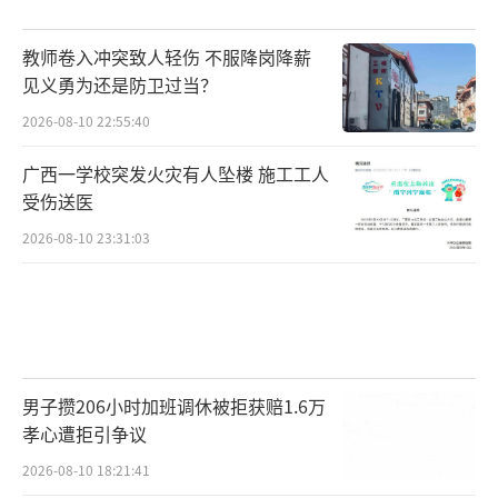
教师卷入冲突致人轻伤 不服降岗降薪
见义勇为还是防卫过当？
2026-08-10 22:55:40
广西一学校突发火灾有人坠楼 施工工人
受伤送医
2026-08-10 23:31:03
男子攒206小时加班调休被拒获赔1.6万
孝心遭拒引争议
2026-08-10 18:21:41