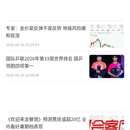
专家：金价是反弹不是反转 地缘风险缓
和促涨
2026-08-10 23:19:53
国际乒联2026年第33周世界排名 国乒
领跑四项第一
2026-08-10 20:59:58
《欢迎来龙餐馆》预测票房或超20亿 业
内看好暑期档表现