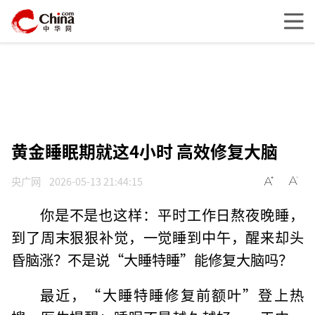
黄金睡眠期就这4小时 高效修复大脑
央广网
2026-05-13 21:44:15
你是不是也这样：平时工作日熬夜晚睡，
到了周末狠狠补觉，一觉睡到中午，醒来却头
昏脑涨？不是说“大睡特睡”能修复大脑吗？
最近，“大睡特睡修复前额叶”登上热