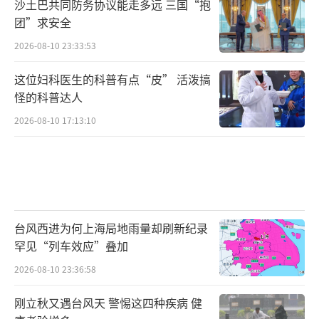
沙土巴共同防务协议能走多远 三国“抱
团”求安全
2026-08-10 23:33:53
这位妇科医生的科普有点“皮” 活泼搞
怪的科普达人
2026-08-10 17:13:10
台风西进为何上海局地雨量却刷新纪录
罕见“列车效应”叠加
2026-08-10 23:36:58
刚立秋又遇台风天 警惕这四种疾病 健