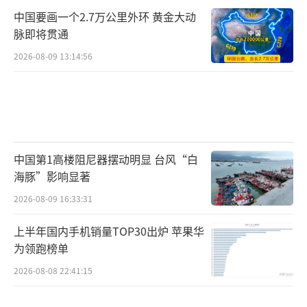
中国要画一个2.7万公里外环 黄金大动
脉即将贯通
2026-08-09 13:14:56
中国第1高楼阻尼器摆动明显 台风“白
海豚”影响显著
2026-08-09 16:33:31
上半年国内手机销量TOP30出炉 苹果华
为领跑榜单
2026-08-08 22:41:15