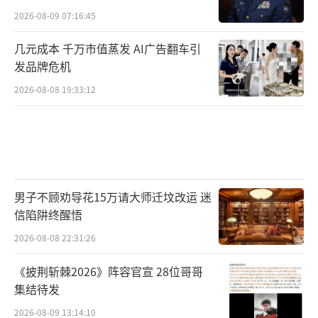
2026-08-09 07:16:45
几元成本 千万市值蒸发 AI广告翻车引
发品牌危机
2026-08-08 19:33:12
男子不顾劝导花15万请大师迁坟改运 迷
信陷阱终醒悟
2026-08-08 22:31:26
《披荆斩棘2026》阵容官宣 28位哥哥
集结待发
2026-08-09 13:14:10