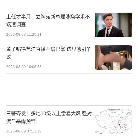
上任才半月，立陶宛新总理涉嫌学术不
端遭调查
2026-08-03 11:20:31
黄子韬徐艺洋直播互扇巴掌 边界感引争
议
2026-08-09 10:06:53
三警齐发！多地10级以上雷暴大风 强对
流与暴雨预警
2026-08-09 07:11:29