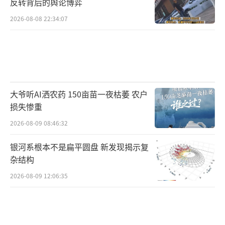
反转背后的舆论博弈
2026-08-08 22:34:07
大爷听AI洒农药 150亩苗一夜枯萎 农户
损失惨重
2026-08-09 08:46:32
银河系根本不是扁平圆盘 新发现揭示复
杂结构
2026-08-09 12:06:35