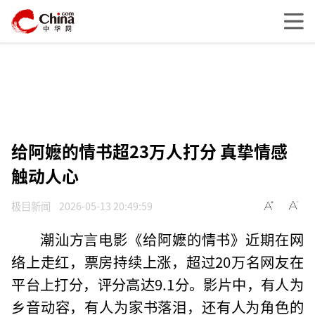
给阿嬷的情书超23万人打分 真挚情感
触动人心
极目新闻
2026-05-13 20:49:59
潮汕方言电影《给阿嬷的情书》近期在网
络上走红，票房持续上涨，超过20万名网友在
平台上打分，评分高达9.1分。影片中，有人为
乡音动容，有人为家书落泪，还有人为角色的