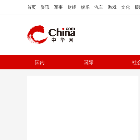
首页
资讯
军事
财经
娱乐
汽车
游戏
文化
援
国内
国际
社