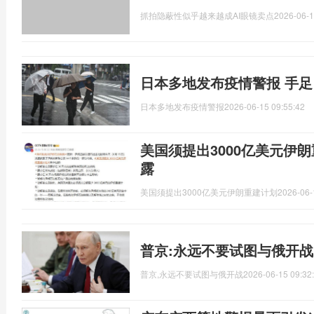
抓拍隐蔽性似乎越来越成AI眼镜卖点
2026-06-1
日本多地发布疫情警报 手
日本多地发布疫情警报
2026-06-15 09:55:42
美国须提出3000亿美元伊
露
美国须提出3000亿美元伊朗重建计划
2026-06-
普京:永远不要试图与俄开战
普京,永远不要试图与俄开战
2026-06-15 09:32