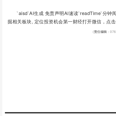
`aisd`AI生成 免责声明AI速读`readTime
掘相关板块, 定位投资机会第一财经打开微信，点击
(
责任编辑
：076