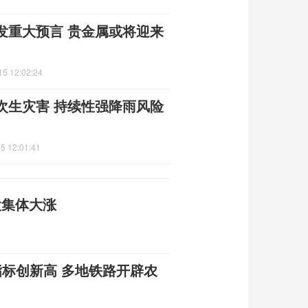
发重大预言 贵金属或将迎来
15 12:02:24
次生灾害 持续性强降雨风险
5 12:01:41
股集体大涨
指标创新高 多地铁路开辟农