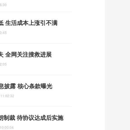
6:30
低 生活成本上涨引不满
0:45
失 全网关注搜救进展
2:05
息披露 核心条款曝光
 11:02:32
朗制裁 待协议达成后实施
10:00:04