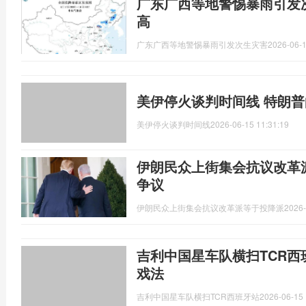
广东广西等地警惕暴雨引发
高
广东广西等地警惕暴雨引发次生灾害
2026-06-1
美伊停火谈判时间线 特朗
美伊停火谈判时间线
2026-06-15 11:31:19
伊朗民众上街集会抗议改革
争议
伊朗民众上街集会抗议改革派等于投降派
2026-
吉利中国星车队横扫TCR西
戏法
吉利中国星车队横扫TCR西班牙站
2026-06-15 