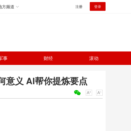
地方频道
注册
登录
军事
财经
滚动
意义 AI帮你提炼要点
关键词：