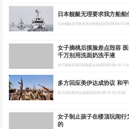
日本舰艇无理要求我方船舶
日本舰艇无理要求我方船舶信息
2026-06-15 08
女子摘桃后摸脸差点毁容 
千万别用洗面奶洗手液
女子摘桃后用手摸脸差点毁容
2026-06-15 11:4
多方回应美伊达成协议 和
多方回应美伊达成协议
2026-06-15 10:14:06
女子制止孩子在楼顶玩闹行
的