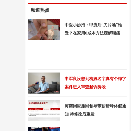
频道热点
中医小妙招：甲流后“刀片嗓”难
受？在家用0成本方法缓解咽痛
申军良没想到梅姨名字真有个梅字
案件进入审查起诉阶段
河南回应撤回领导带薪错峰休假通
知 待修改后重发