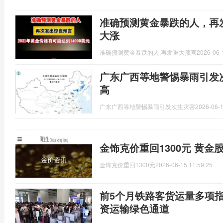
准确预测黄金暴跌的人，再
大涨
准确预测黄金暴跌的人,再发重大预言
2026-06-
广东广西等地警惕暴雨引发
高
广东广西等地警惕暴雨引发次生灾害
2026-06-1
金饰克价重回1300元 黄金
金饰克价重回1300元
2026-06-15 11:59:25
前5个月铁路客货运量多项
资运输绿色通道