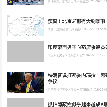
多地铁路开辟农资运输绿色通道
2026-06-15 11
预警！北京局部有大到暴雨
预警,北京局部有大到暴雨
2026-06-15 11:54:3
印度蒙面男子向药店收银员
印度蒙面男子向收银员开枪
2026-06-15 11:47:
特朗普说打死委内瑞拉一黑
争议
特朗普说打死委内瑞拉一黑帮团伙头目
2026-06
抓拍隐蔽性似乎越来越成AI