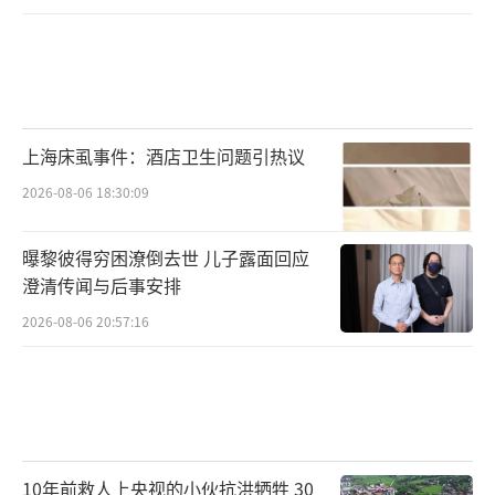
上海床虱事件：酒店卫生问题引热议
2026-08-06 18:30:09
曝黎彼得穷困潦倒去世 儿子露面回应
澄清传闻与后事安排
2026-08-06 20:57:16
10年前救人上央视的小伙抗洪牺牲 30