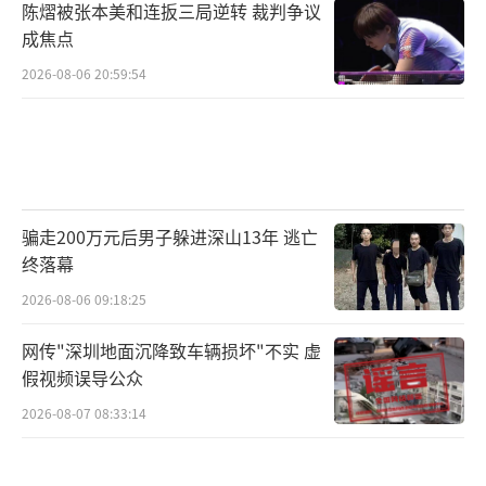
陈熠被张本美和连扳三局逆转 裁判争议
成焦点
2026-08-06 20:59:54
骗走200万元后男子躲进深山13年 逃亡
终落幕
2026-08-06 09:18:25
网传"深圳地面沉降致车辆损坏"不实 虚
假视频误导公众
2026-08-07 08:33:14