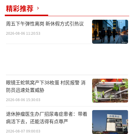
精彩推荐
周五下午弹性离岗 新休假方式引热议
2026-08-06 11:20:53
眼镜王蛇筑窝产下38枚蛋 村民报警 消
防员迅速处置威胁
2026-08-06 15:30:03
退休肿瘤医生办厂招尿毒症患者：带着
病活下去，还能活得有点尊严
2026-08-07 09:00:03