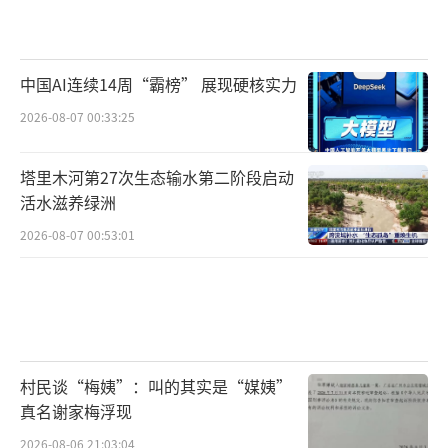
中国AI连续14周“霸榜” 展现硬核实力
2026-08-07 00:33:25
塔里木河第27次生态输水第二阶段启动
活水滋养绿洲
2026-08-07 00:53:01
村民谈“梅姨”：叫的其实是“媒姨”
真名谢家梅浮现
2026-08-06 21:03:04