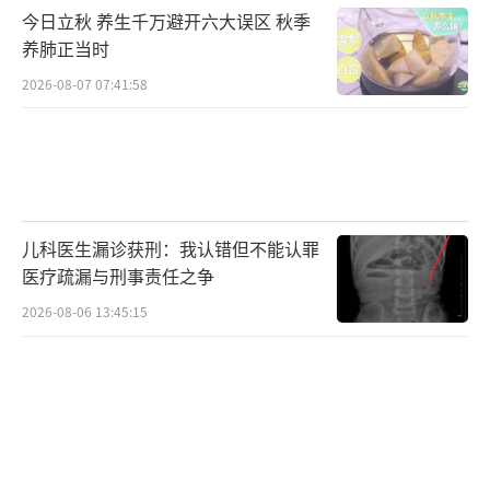
今日立秋 养生千万避开六大误区 秋季
提供更强大的知识产权保护支持。
（责任编辑：088
养肺正当时
2）
2026-08-07 07:41:58
儿科医生漏诊获刑：我认错但不能认罪
医疗疏漏与刑事责任之争
2026-08-06 13:45:15