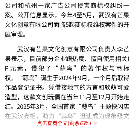
公司和杭州一家广告公司侵害商标权纠纷一
案。公开信息显示，今年4至5月，武汉有芒果
文化创意有限公司面临5起商标权维权案件的开
庭审理。
武汉有芒果文化创意有限公司负责人李芒
果表示，目前部分企业蹭热度、擅自使用相关I
P元素，侵犯了“蒜鸟”的著作权与商标
权。“蒜鸟”诞生于2024年9月，一个月后取得
作品登记证书。凭借接地气的方言和软萌可爱
造型，这款文创玩偶在当年11月至12月开始走
红。2025年3月，全国首家“蒜鸟”主题快闪店
在武汉亮相，助力“蒜鸟”迅速成为现象级文
点击查看全文(剩余
63
%)
创IP。