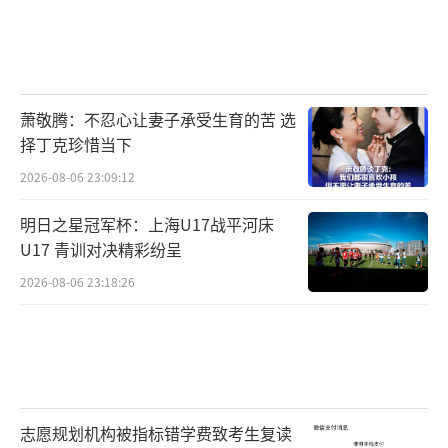
萧敬腾：不忍心让妻子承受生育的苦 选
择丁克珍惜当下
2026-08-06 23:09:12
明日之星冠军杯：上海U17战平河床
U17 青训对决精彩纷呈
2026-08-06 23:18:26
志愿规划机构被指标错学费致考生复读