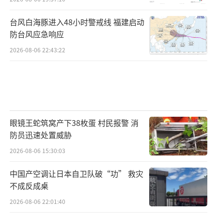
台风白海豚进入48小时警戒线 福建启动
防台风应急响应
2026-08-06 22:43:22
眼镜王蛇筑窝产下38枚蛋 村民报警 消
防员迅速处置威胁
2026-08-06 15:30:03
中国产空调让日本自卫队破“功” 救灾
不成反成桌
2026-08-06 22:01:40