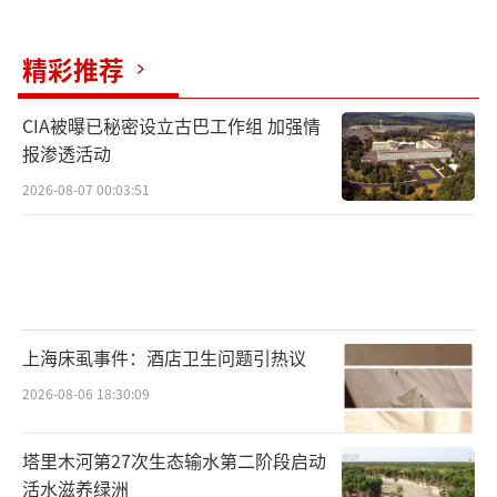
精彩推荐
CIA被曝已秘密设立古巴工作组 加强情
报渗透活动
2026-08-07 00:03:51
上海床虱事件：酒店卫生问题引热议
2026-08-06 18:30:09
塔里木河第27次生态输水第二阶段启动
活水滋养绿洲