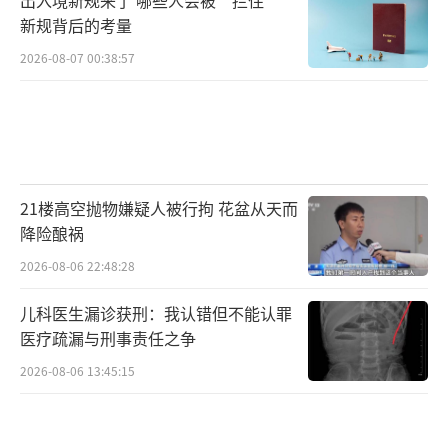
新规背后的考量
2026-08-07 00:38:57
21楼高空抛物嫌疑人被行拘 花盆从天而
降险酿祸
2026-08-06 22:48:28
儿科医生漏诊获刑：我认错但不能认罪
医疗疏漏与刑事责任之争
2026-08-06 13:45:15