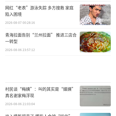
网红“老表”游泳失踪 多方搜救 家庭
陷入困境
2026-08-07 00:28:16
青海拉面告别“兰州拉面” 推进三店合
一转型
2026-08-06 23:57:12
村民谈“梅姨”：叫的其实是“媒姨”
真名谢家梅浮现
2026-08-06 21:03:04
出入境新规来了 哪些人会被“拦住”