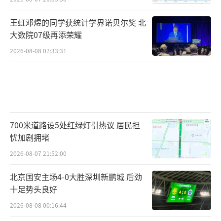
王虹邓煜的同学获统计学界诺贝尔奖 北
大数院07级再添荣耀
2026-08-08 07:33:31
700米道路设5处红绿灯引热议 居民担
忧加剧拥堵
2026-08-07 21:52:00
北京国安主场4-0大胜深圳新鹏城 后劲
十足势头良好
2026-08-08 00:16:44