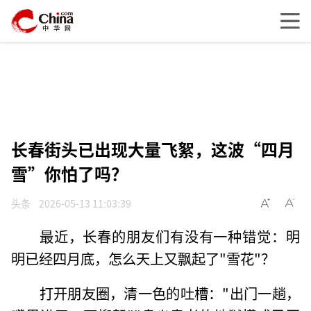
长春街头已出现大量飞絮，这波“四月
雪”你怕了吗？
头条
2026-05-13 11:03:39
最近，长春的朋友们有没有一种错觉：明
明已经四月底，怎么天上又飘起了"雪花"？
打开朋友圈，清一色的吐槽："出门一趟，