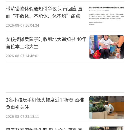
带薪错峰休假通知引争议 河南回应 直
面“不敢休、不能休、休不均”痛点
2026-08-07 16:04:34
女孩摆摊卖菌子时收到北大通知书 40年
首位本土北大生
2026-08-07 14:46:01
2名小孩玩手机低头幅度近乎折叠 颈椎
负重引关注
2026-08-07 23:18:11
男子赴泰国收款失联 警方介入调查 家