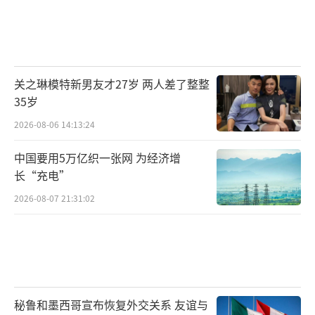
关之琳模特新男友才27岁 两人差了整整
35岁
2026-08-06 14:13:24
中国要用5万亿织一张网 为经济增
长“充电”
2026-08-07 21:31:02
秘鲁和墨西哥宣布恢复外交关系 友谊与