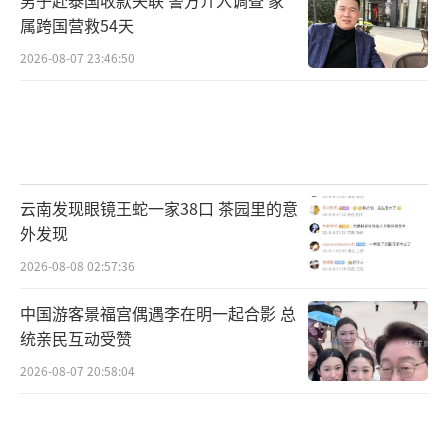
属跨国营救54天
2026-08-07 23:46:50
云南发现眼镜王蛇一家38口 茶园里的意
外发现
2026-08-08 02:57:36
中国游客景福宫偶遇李在明一起合影 总
统亲民互动受赞
2026-08-07 20:58:04