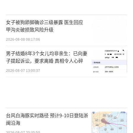
女子被狗舔脚确诊三级暴露 医生回应
甲沟炎破损致风险升级
2026-08-08 08:17:06
男子结婚8年3个女儿均非亲生：已向妻
子提起诉讼，要求离婚 真相令人心碎
2026-08-07 13:00:37
台风白海豚实时路径 预计9-10日登陆浙
闽沿海
2026-08-07 20:35:50