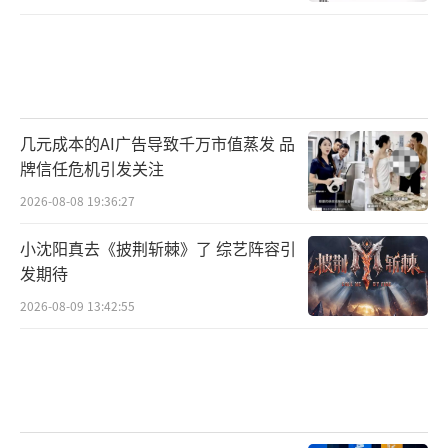
几元成本的AI广告导致千万市值蒸发 品
牌信任危机引发关注
2026-08-08 19:36:27
小沈阳真去《披荆斩棘》了 综艺阵容引
发期待
2026-08-09 13:42:55