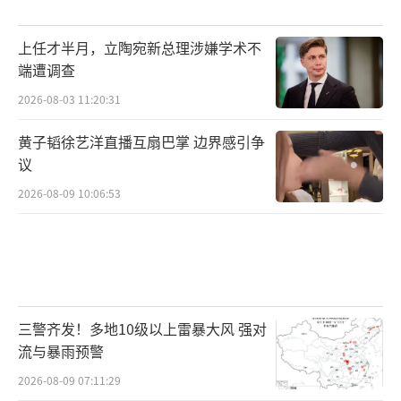
上任才半月，立陶宛新总理涉嫌学术不
端遭调查
2026-08-03 11:20:31
黄子韬徐艺洋直播互扇巴掌 边界感引争
议
2026-08-09 10:06:53
三警齐发！多地10级以上雷暴大风 强对
流与暴雨预警
2026-08-09 07:11:29