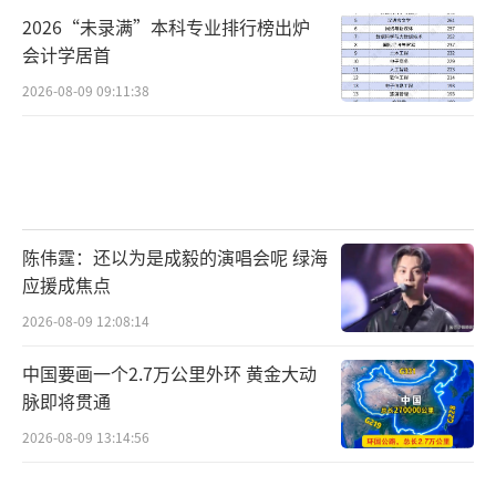
2026“未录满”本科专业排行榜出炉
会计学居首
2026-08-09 09:11:38
陈伟霆：还以为是成毅的演唱会呢 绿海
应援成焦点
2026-08-09 12:08:14
中国要画一个2.7万公里外环 黄金大动
脉即将贯通
2026-08-09 13:14:56