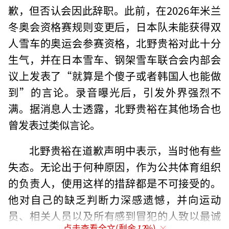
歉，但否认会因此辞职。此前，在2026年米兰
冬奥会资格赛规则变更后，日本队未能获得双
人雪车的奥运会参赛资格，北野贵裕对此十分
生气，并在日本雪车、钢架雪车联合会内部会
议上发表了“就算是个傻子或者韩国人也能做
到”的言论。录音曝光后，引发外界强烈不
满。据消息人士透露，北野贵裕在其他场合也
曾发表过类似言论。
北野贵裕在道歉声明中表示，当时他有些
失态。无论出于何种原因，作为公共体育组织
的负责人，使用这样的措辞都是不可接受的。
他对自己的缺乏判断力深感遗憾，并向运动
员、相关人员以及所有感到冒犯的人致以最诚
点击查看全文(剩余
12
%)