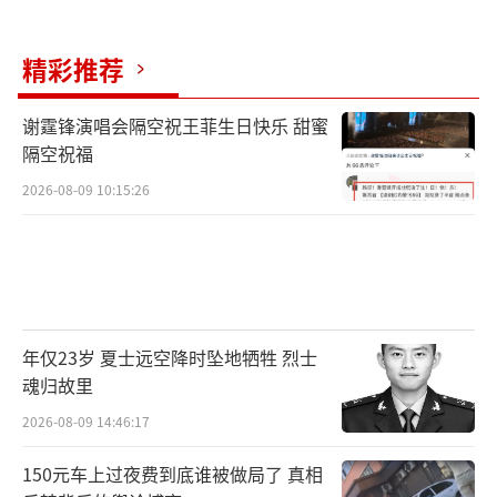
精彩推荐
谢霆锋演唱会隔空祝王菲生日快乐 甜蜜
隔空祝福
2026-08-09 10:15:26
年仅23岁 夏士远空降时坠地牺牲 烈士
魂归故里
2026-08-09 14:46:17
150元车上过夜费到底谁被做局了 真相