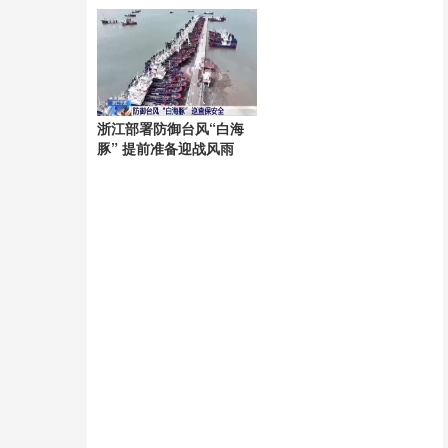
当下
起
浙江部署防御台风“白海
豚” 提前准备迎战风雨