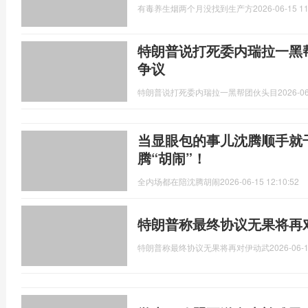
有毒养生烟两个月没找到生产方
2026-06-15 11
特朗普说打死委内瑞拉一黑
争议
特朗普说打死委内瑞拉一黑帮团伙头目
2026-06
当显眼包的事儿沈腾顺手就
腾“胡闹”！
全内场都在陪沈腾胡闹
2026-06-15 12:10:52
特朗普称最终协议无果将再
特朗普称最终协议无果将再对伊动武
2026-06-1