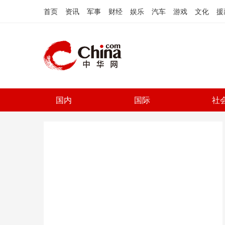
首页
资讯
军事
财经
娱乐
汽车
游戏
文化
援
国内
国际
社