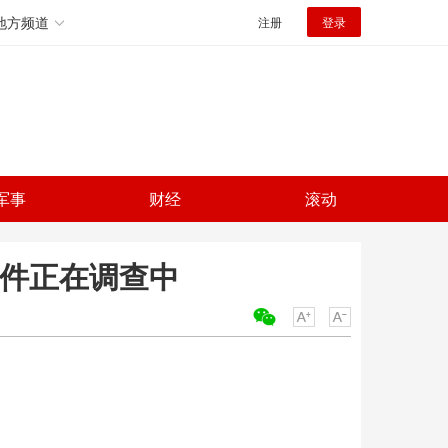
地方频道
注册
登录
军事
财经
滚动
案件正在调查中
关键词：