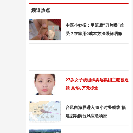
频道热点
中医小妙招：甲流后“刀片嗓”难
受？在家用0成本方法缓解咽痛
27岁女子成组织卖淫集团主犯被通
缉 悬赏8万元捉拿
台风白海豚进入48小时警戒线 福
建启动防台风应急响应