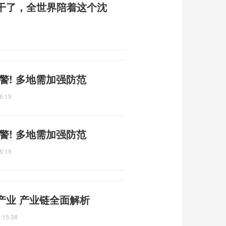
干了，全世界陪着这个沈
警! 多地需加强防范
6:19
警! 多地需加强防范
6:19
产业 产业链全面解析
:15:38