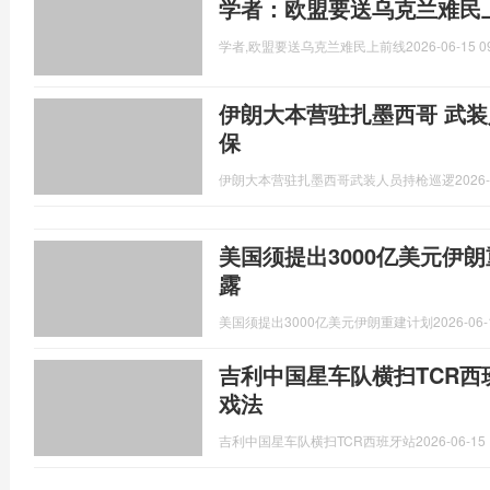
学者：欧盟要送乌克兰难民
学者,欧盟要送乌克兰难民上前线
2026-06-15 0
伊朗大本营驻扎墨西哥 武装
保
伊朗大本营驻扎墨西哥武装人员持枪巡逻
2026-
美国须提出3000亿美元伊
露
美国须提出3000亿美元伊朗重建计划
2026-06-
吉利中国星车队横扫TCR西
戏法
吉利中国星车队横扫TCR西班牙站
2026-06-15 