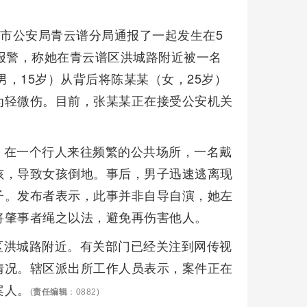
昌市公安局青云谱分局通报了一起发生在5
报警，称她在青云谱区洪城路附近被一名
男，15岁）从背后将陈某某（女，25岁）
为轻微伤。目前，张某某正在接受公安机关
，在一个行人来往频繁的公共场所，一名戴
孩，导致女孩倒地。事后，男子迅速逃离现
子。发布者表示，此事并非自导自演，她左
将肇事者绳之以法，避免再伤害他人。
区洪城路附近。有关部门已经关注到网传视
情况。辖区派出所工作人员表示，案件正在
案人。
(
责任编辑
：0882)