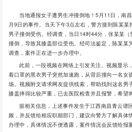
当地通报女子遭男生冲撞倒地！5月11日，南
月9日的事件。当天下午3点左右，警方接到陈某某
男子撞倒受伤。经调查，当日14时44分，张某某（
撞倒，导致其膝盖部位受伤。经司法鉴定，陈某某
调查，案件正在进一步办理中。
此前，一段视频在网络上引发关注。视频显示
着口罩的黑衣男子突然加速跑，从背后撞向一名女
场。视频附文请求网友提供线索，帮助找到这名男
膝盖摔得比较严重，已去医院检查并且报警，希望
据相关信息，上述事件发生于江西南昌青云谱
频，并反馈给相应职能部门，建议向警方了解具体
办理中，具体情况不便透露，案件情况会反馈给报