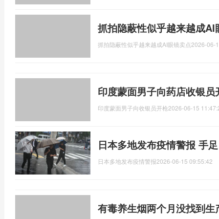
抓拍隐蔽性似乎越来越成AI
抓拍隐蔽性似乎越来越成AI眼镜卖点
2026-06-1
印度蒙面男子向药店收银员
印度蒙面男子向收银员开枪
2026-06-15 11:47:
日本多地发布疫情警报 手
日本多地发布疫情警报
2026-06-15 09:55:42
有毒养生烟两个月没找到生