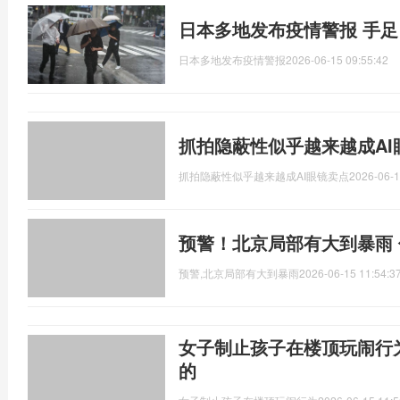
日本多地发布疫情警报 手
日本多地发布疫情警报
2026-06-15 09:55:42
抓拍隐蔽性似乎越来越成AI
抓拍隐蔽性似乎越来越成AI眼镜卖点
2026-06-1
预警！北京局部有大到暴雨
预警,北京局部有大到暴雨
2026-06-15 11:54:3
女子制止孩子在楼顶玩闹行
的