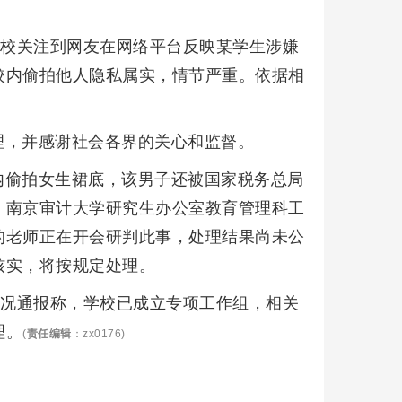
学校关注到网友在网络平台反映某学生涉嫌
校内偷拍他人隐私属实，情节严重。依据相
理，并感谢社会各界的关心和监督。
内偷拍女生裙底，该男子还被国家税务总局
，南京审计大学研究生办公室教育管理科工
的老师正在开会研判此事，处理结果尚未公
核实，将按规定处理。
情况通报称，学校已成立专项工作组，相关
理。
(
责任编辑
：zx0176)