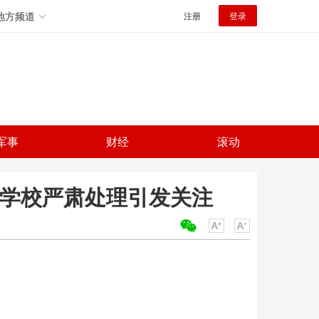
地方频道
注册
登录
军事
财经
滚动
 学校严肃处理引发关注
关键词：