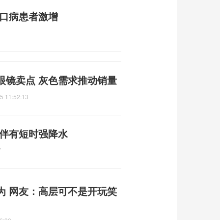
足口病患者激增
眼镜卖点 灰色需求推动销量
5 11:52:13
 伴有短时强降水
7
为 网友：高层可不是开玩笑