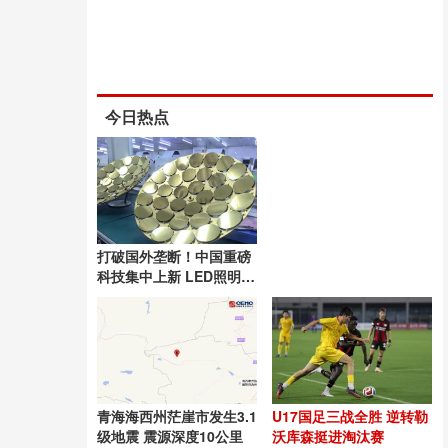
今日热点
打破国外垄断！中国重磅
科技集中上新 LED照明技
术国际领先
青海海西州茫崖市发生3.1
U17国足三战全胜 逆转勒
级地震 震源深度10公里
沃库森挺进淘汰赛