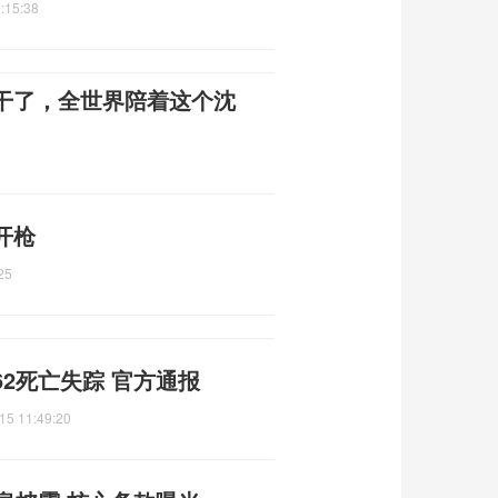
:15:38
干了，全世界陪着这个沈
开枪
25
2死亡失踪 官方通报
15 11:49:20