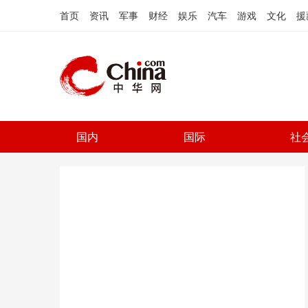
首页
资讯
军事
财经
娱乐
汽车
游戏
文化
援
国内
国际
社