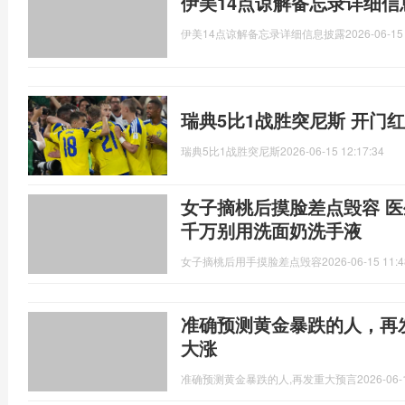
伊美14点谅解备忘录详细信
伊美14点谅解备忘录详细信息披露
2026-06-15
瑞典5比1战胜突尼斯 开门
瑞典5比1战胜突尼斯
2026-06-15 12:17:34
女子摘桃后摸脸差点毁容 
千万别用洗面奶洗手液
女子摘桃后用手摸脸差点毁容
2026-06-15 11:4
准确预测黄金暴跌的人，再
大涨
准确预测黄金暴跌的人,再发重大预言
2026-06-