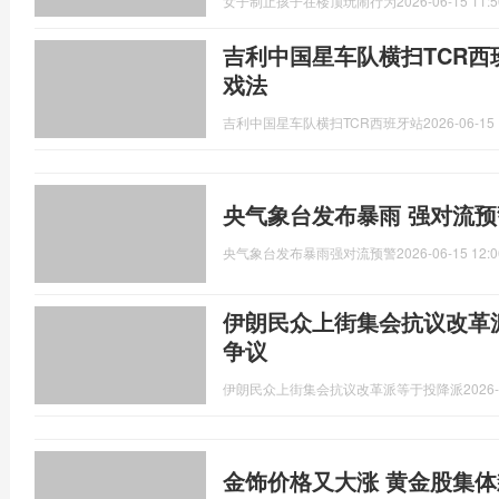
女子制止孩子在楼顶玩闹行为
2026-06-15 11:5
吉利中国星车队横扫TCR西
戏法
吉利中国星车队横扫TCR西班牙站
2026-06-15 
央气象台发布暴雨 强对流预
央气象台发布暴雨强对流预警
2026-06-15 12:0
伊朗民众上街集会抗议改革
争议
伊朗民众上街集会抗议改革派等于投降派
2026-
金饰价格又大涨 黄金股集体