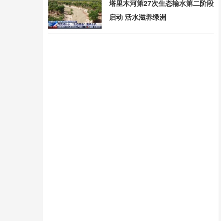
塔里木河第27次生态输水第二阶段
启动 活水滋养绿洲