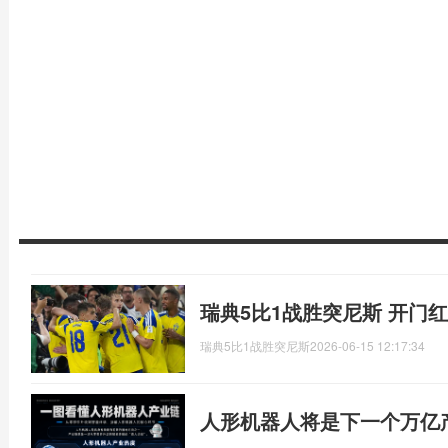
瑞典5比1战胜突尼斯 开门
瑞典5比1战胜突尼斯
2026-06-15 12:17:34
人形机器人将是下一个万亿