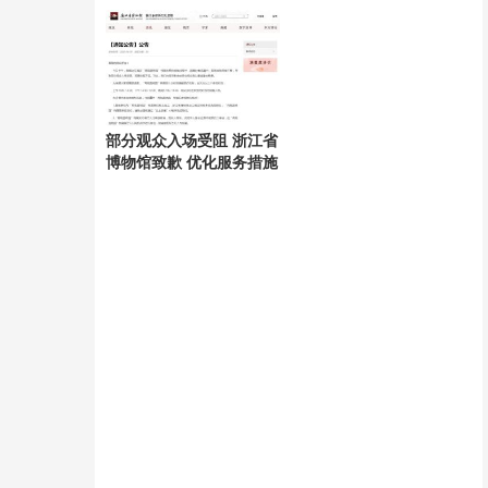
部分观众入场受阻 浙江省
博物馆致歉 优化服务措施