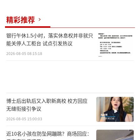
精彩推荐
银行午休1.5小时，落实休息权并非就只
能关停人工柜台 试点引发热议
2026-08-05 08:15:18
博士后出轨后又入职新高校 校方回应
无缝衔接引争议
2026-08-05 15:00:03
近10名小孩在防坠网蹦跳？商场回应：