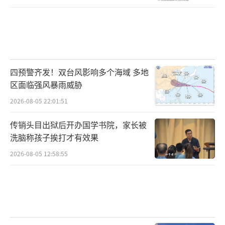
四预警齐发！双台风影响多个海域 多地
区面临强风暴雨威胁
2026-08-05 22:01:51
传销头目出狱后开办国学书院，家长被
洗脑称孩子挨打才有效果
2026-08-05 12:58:55