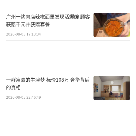
广州一烤肉店辣椒面里发现活蠼螋 顾客
获赔千元并获赠套餐
2026-08-05 17:13:34
一群富豪的牛津梦 标价108万 奢华背后
的真相
2026-08-05 22:46:49