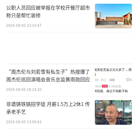
公职人员回应被举报在学校开餐厅超市
称只是帮忙装修
2026-08-05 23:10:47
“周杰伦与刘若雪有私生子”热搜爆了
周杰伦巡回演唱会音乐总监黄雨勋回应
2026-08-05 18:24:20
非遗铸铁锅招学徒 月薪1.5万上2休1 传
承老手艺
2026-08-05 13:09:43