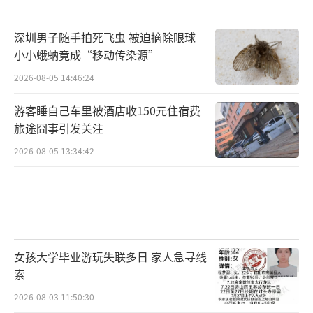
深圳男子随手拍死飞虫 被迫摘除眼球
小小蛾蚋竟成“移动传染源”
2026-08-05 14:46:24
游客睡自己车里被酒店收150元住宿费
旅途囧事引发关注
2026-08-05 13:34:42
女孩大学毕业游玩失联多日 家人急寻线
索
2026-08-03 11:50:30