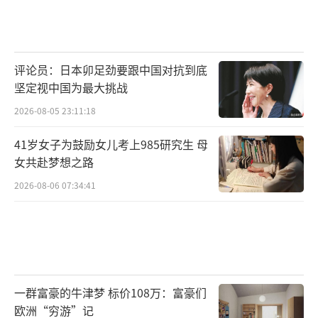
评论员：日本卯足劲要跟中国对抗到底
坚定视中国为最大挑战
2026-08-05 23:11:18
41岁女子为鼓励女儿考上985研究生 母
女共赴梦想之路
2026-08-06 07:34:41
一群富豪的牛津梦 标价108万：富豪们
欧洲“穷游”记