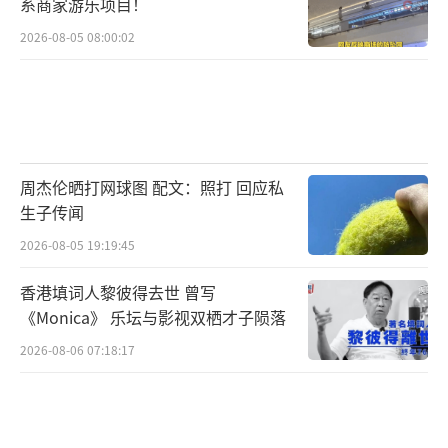
系商家游乐项目！
2026-08-05 08:00:02
周杰伦晒打网球图 配文：照打 回应私
生子传闻
2026-08-05 19:19:45
香港填词人黎彼得去世 曾写
《Monica》 乐坛与影视双栖才子陨落
2026-08-06 07:18:17