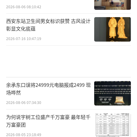
2026-08-06 08:10:42
西安东站卫生间男女标识获赞 古风设计
彰显文化底蕴
2026-07-16 10:47:19
余承东口误将24999元电脑报成2499 现
场哗然
2026-08-06 07:34:30
为何说宇树工位盛产千万富豪 最年轻千
万富豪团
2026-08-05 23:18:49