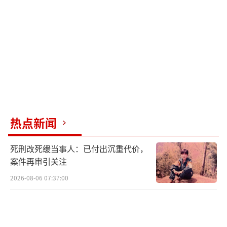
热点新闻
死刑改死缓当事人：已付出沉重代价，
案件再审引关注
2026-08-06 07:37:00