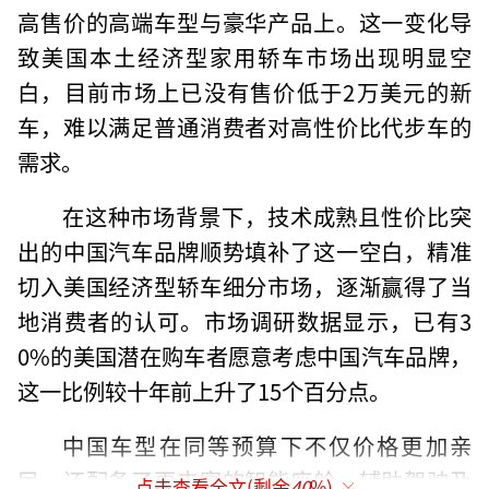
高售价的高端车型与豪华产品上。这一变化导
致美国本土经济型家用轿车市场出现明显空
白，目前市场上已没有售价低于2万美元的新
车，难以满足普通消费者对高性价比代步车的
需求。
在这种市场背景下，技术成熟且性价比突
出的中国汽车品牌顺势填补了这一空白，精准
切入美国经济型轿车细分市场，逐渐赢得了当
地消费者的认可。市场调研数据显示，已有3
0%的美国潜在购车者愿意考虑中国汽车品牌，
这一比例较十年前上升了15个百分点。
中国车型在同等预算下不仅价格更加亲
民，还配备了更丰富的智能座舱、辅助驾驶及
点击查看全文(剩余
40
%)