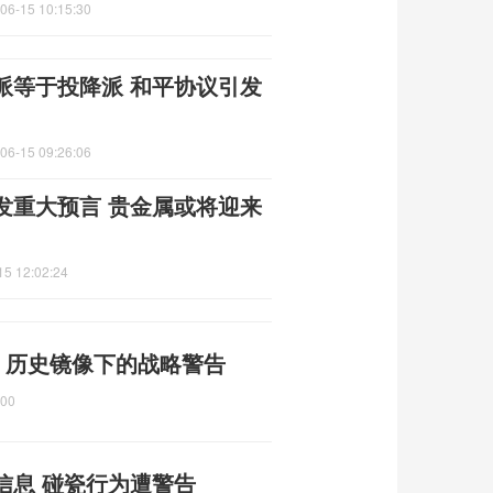
06-15 10:15:30
派等于投降派 和平协议引发
06-15 09:26:06
发重大预言 贵金属或将迎来
15 12:02:24
 历史镜像下的战略警告
:00
信息 碰瓷行为遭警告