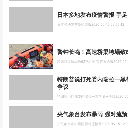
日本多地发布疫情警报 手
日本多地发布疫情警报
2026-06-15 09:55:42
警钟长鸣！高速桥梁垮塌致6
高速桥梁垮塌致62死亡失踪 官方通报
2026-06-
特朗普说打死委内瑞拉一黑
争议
特朗普说打死委内瑞拉一黑帮团伙头目
2026-06
央气象台发布暴雨 强对流预
央气象台发布暴雨强对流预警
2026-06-15 12:0