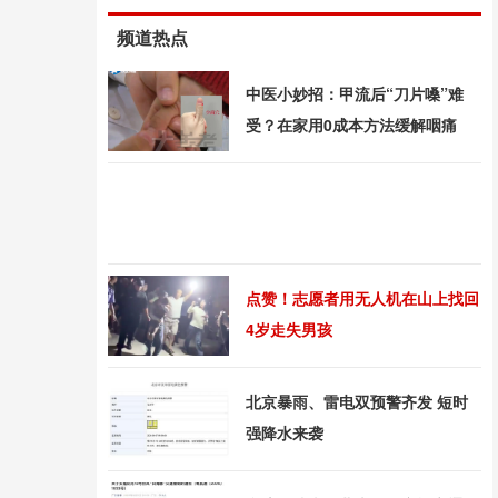
频道热点
中医小妙招：甲流后“刀片嗓”难
受？在家用0成本方法缓解咽痛
点赞！志愿者用无人机在山上找回
4岁走失男孩
北京暴雨、雷电双预警齐发 短时
强降水来袭