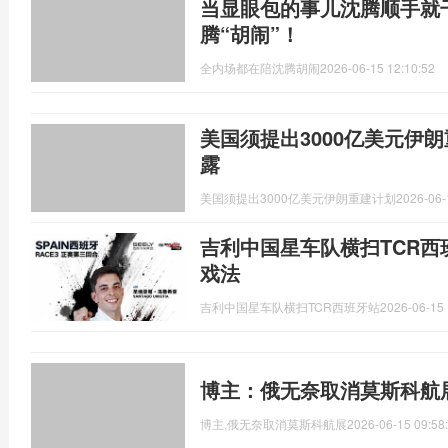
当显眼包的事儿沈腾顺手就
腾“胡闹”！
全内场都在陪沈腾胡闹
2026-06-15 12:10:52
美国须提出3000亿美元伊
露
美国须提出3000亿美元伊朗重建计划
2026-06-
吉利中国星车队横扫TCR西
戏法
吉利中国星车队横扫TCR西班牙站
2026-06-15 
博主：俄无奈取消莫斯科航
博主,俄无奈取消莫斯科航展
2026-06-15 09:58