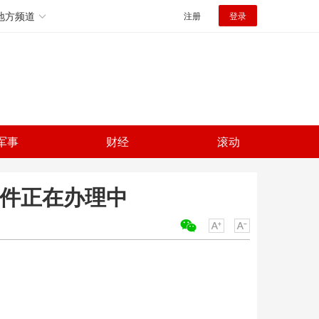
地方频道
注册
登录
军事
财经
滚动
案件正在办理中
关键词：