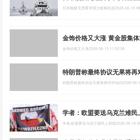
日本舰艇无理要求我方船舶信息
2026-06-15 08
金饰价格又大涨 黄金股集体
金饰价格又大涨
2026-06-15 11:52:36
特朗普称最终协议无果将再
特朗普称最终协议无果将再对伊动武
2026-06-1
学者：欧盟要送乌克兰难民
学者,欧盟要送乌克兰难民上前线
2026-06-15 0