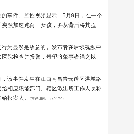
的事件。监控视频显示，5月9日，在一个
子突然加速跑向一女孩，并从背后将其撞
的行为显然是故意的。发布者在后续视频中
去医院检查并报警，希望将肇事者绳之以
解，该事件发生在江西南昌青云谱区洪城路
馈给相应职能部门。辖区派出所工作人员称
馈给报案人。
(
责任编辑
：zx0176)