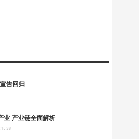
红宣告回归
产业 产业链全面解析
:15:38