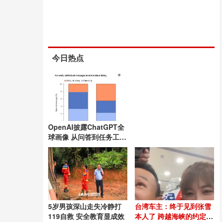
今日热点
OpenAI披露ChatGPT全
球画像 从问答到任务工具
转变
5岁男孩深山走失冷静打
台湾车主：终于见到张雪
119自救 安全教育显成效
本人了 跨越海峡的约定兑