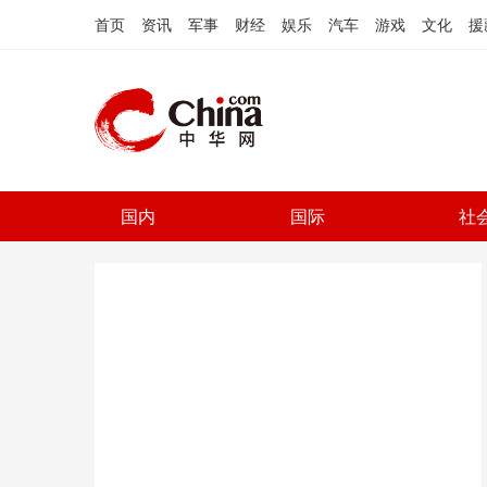
首页
资讯
军事
财经
娱乐
汽车
游戏
文化
援
国内
国际
社