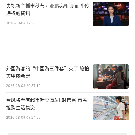
央视新主播李秋莹孙亚鹏亮相 新面孔传
递权威资讯
2026-08-08 22:38:56
外国游客的“中国游三件套”火了 旅拍
美甲成新宠
2026-08-08 20:57:12
台风将至有超市叶菜肉3小时售罄 市民
抢购生活物资
2026-08-09 07:24:50