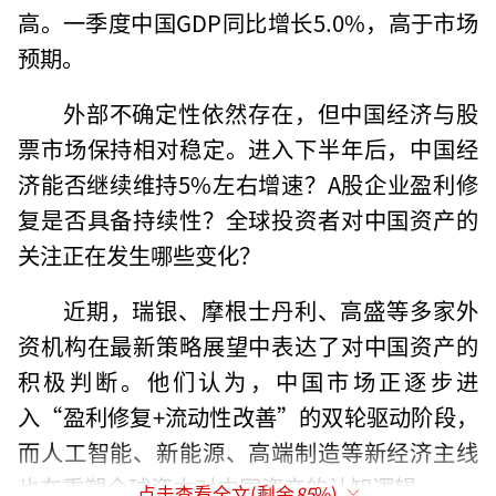
高。一季度中国GDP同比增长5.0%，高于市场
预期。
外部不确定性依然存在，但中国经济与股
票市场保持相对稳定。进入下半年后，中国经
济能否继续维持5%左右增速？A股企业盈利修
复是否具备持续性？全球投资者对中国资产的
关注正在发生哪些变化？
近期，瑞银、摩根士丹利、高盛等多家外
资机构在最新策略展望中表达了对中国资产的
积极判断。他们认为，中国市场正逐步进
入“盈利修复+流动性改善”的双轮驱动阶段，
而人工智能、新能源、高端制造等新经济主线
也在重塑全球资本对中国资产的认知逻辑。
点击查看全文(剩余
85
%)