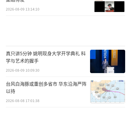
于“性价比”。瑞银认为，中国股票市场当前
2026-08-09 13:14:10
仍处于中长期修复过程之中。尽管外部不确定
性仍将持续，但只要盈利修复与资金流入逻辑
延续，A股市场整体上行趋势仍有望延续。
（责任
编辑：0764）
真只讲5分钟 姚明现身大学开学典礼 科
学与艺术的握手
2026-08-09 10:09:30
台风白海豚或重创多省市 华东沿海严阵
以待
2026-08-08 17:01:38