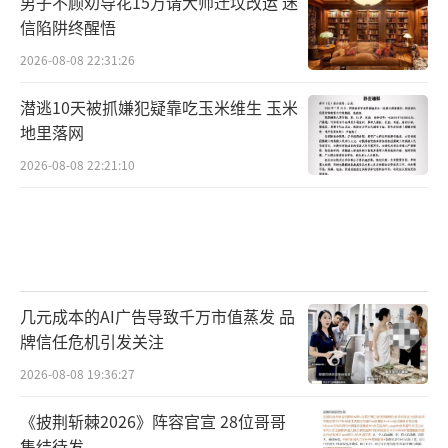
男子不顾劝导花15万请大师迁坟改运 迷
信陷阱终醒悟
值得关注的是，外资机构对于中国资产态
2026-08-08 22:31:26
度正在发生变化。房东明透露，今年以来与全
球机构交流中，配置型资金对中国科技资产关
潜逃10天被抓嫌犯疑靠吃玉米维生 玉米
地里落网
注明显增加。他们更加关注中国科技产业链的
稀缺性、自主创新能力以及全球产业链地位。
2026-08-08 22:21:10
同时，中国资本市场改革被认为正在提升长期
吸引力。无论是“国九条”、提高分红与回
购，还是引导中长期资金入市、推动上市公司
治理改善，均被外资视为中国资本市场制度建
几元成本的AI广告导致千万市值蒸发 品
设的重要进展。
牌信任危机引发关注
2026-08-08 19:36:27
对于A股与美股的比较，孟磊认为，美国市
场拥有全球最优质科技龙头，但估值已处于较
《披荆斩棘2026》阵容官宣 28位哥哥
高水平；相比之下，中国市场最大的优势在
集结待发