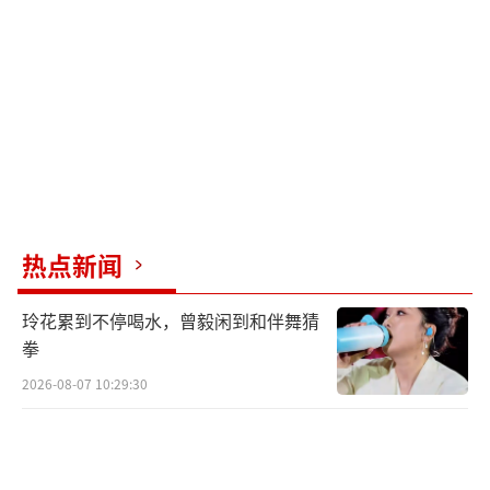
热点新闻
玲花累到不停喝水，曾毅闲到和伴舞猜
拳
2026-08-07 10:29:30