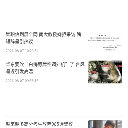
辞职信刷屏全网 南大教授婉拒采访 简
短辞呈引热议
2026-08-07 10:29:54
华东要吹“白海豚牌空调外机”了 台风
逼近引发高温
2026-08-07 09:58:15
越来越多高分考生放弃985选警校！