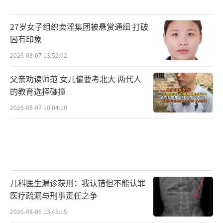
27岁女子组织卖淫集团被悬赏通缉 打破
固有印象
2026-08-07 13:52:02
父亲劝读师范 女儿偏要考北大 两代人
的教育选择碰撞
2026-08-07 10:04:10
儿科医生漏诊获刑：我认错但不能认罪
医疗疏漏与刑事责任之争
2026-08-06 13:45:15