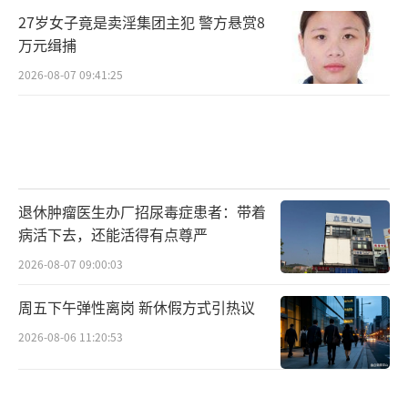
27岁女子竟是卖淫集团主犯 警方悬赏8
万元缉捕
2026-08-07 09:41:25
退休肿瘤医生办厂招尿毒症患者：带着
病活下去，还能活得有点尊严
2026-08-07 09:00:03
周五下午弹性离岗 新休假方式引热议
2026-08-06 11:20:53