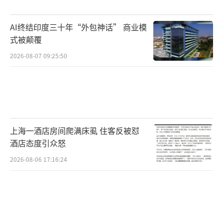
AI终结印度三十年“外包神话” 商业模
式被颠覆
2026-08-07 09:25:50
上海一酒店房间爬满床虱 住客反被怼
酒店态度引众怒
2026-08-06 17:16:24