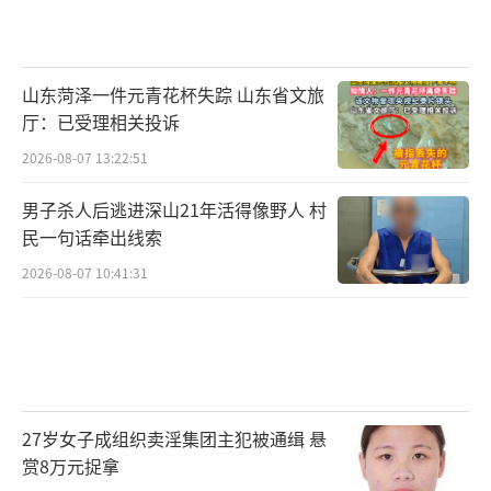
山东菏泽一件元青花杯失踪 山东省文旅
厅：已受理相关投诉
2026-08-07 13:22:51
男子杀人后逃进深山21年活得像野人 村
民一句话牵出线索
2026-08-07 10:41:31
27岁女子成组织卖淫集团主犯被通缉 悬
赏8万元捉拿