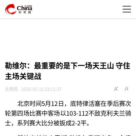
勒维尔：最重要的是下一场天王山 守住
主场关键战
北青网
2026-05-12 23:11:37
北京时间5月12日，底特律活塞在季后赛次
轮第四场比赛中客场以103-112不敌克利夫兰骑
士，系列赛大比分被扳成2-2平。