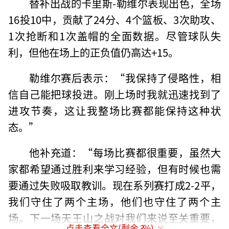
替补出战的卡里斯-勒维尔表现出色，全场
16投10中，贡献了24分、4个篮板、3次助攻、
1次抢断和1次盖帽的全面数据。尽管球队失
利，但他在场上的正负值仍高达+15。
勒维尔赛后表示：“我保持了侵略性，相
信自己能把球投进。刚上场时我就迅速找到了
进攻节奏，这让我整场比赛都能保持这种状
态。”
他补充道：“每场比赛都很重要，虽然大
家都希望通过胜利来学习经验，但有时候也需
要通过失败吸取教训。现在系列赛打成2-2平，
我们守住了两个主场，他们也守住了两个主
场。下一场天王山之战对我们来说至关重要，
点击查看全文(剩余
3
%)