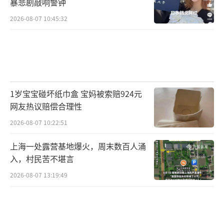
暴悲剧敲响警钟
2026-08-07 10:45:32
1岁宝宝碰坏纸巾盒 宝妈被索赔924元
网友热议赔偿合理性
2026-08-07 10:22:51
上海一处露营基地爆火，周末数百人涌
入，村民苦不堪言
2026-08-07 13:19:49