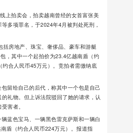
行线上拍卖会，拍卖越南曾经的女首富张美
等多项罪名，于2024年4月被判处死刑，
，包括房地产、珠宝、奢侈品、豪车和游艇
包，其中一个起拍价为23.4亿越南盾（约
盾（约合人民币45万元）。竞拍者需缴纳底
金包留给自己的后代，称其中一个包是自己
送的礼物。但上诉法院驳回了她的请求，认
偿受害者。
一辆蓝色宝马、一辆黑色雷克萨斯和一辆白
越南盾（约合人民币224万元）。报道指