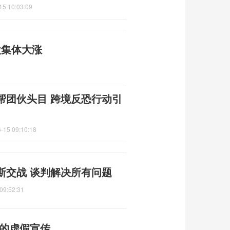
15 10:03:09
股集体大涨
帮团伙头目 跨境反恐行动引
-15 09:10:18
斯交战 谈判解决所有问题
09:52:31
普的虚假宣传