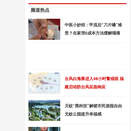
频道热点
中医小妙招：甲流后“刀片嗓”难
受？在家用0成本方法缓解咽痛
台风白海豚进入48小时警戒线 福
建启动防台风应急响应
灭蚊“黑科技”解锁市民游园自由
无蚊公园提升幸福感