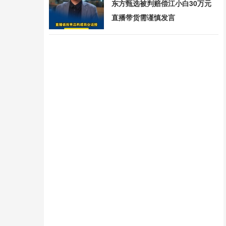
东方甄选被判赔偿江小白30万元
直播带货需谨慎发言