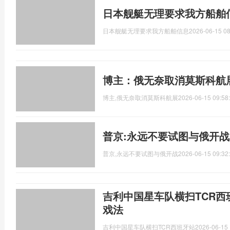
日本舰艇无理要求我方船舶
日本舰艇无理要求我方船舶信息
2026-06-15 08
博主：俄无奈取消莫斯科航
博主,俄无奈取消莫斯科航展
2026-06-15 09:58
普京:永远不要试图与俄开战
普京,永远不要试图与俄开战
2026-06-15 09:32
吉利中国星车队横扫TCR西
戏法
吉利中国星车队横扫TCR西班牙站
2026-06-15 