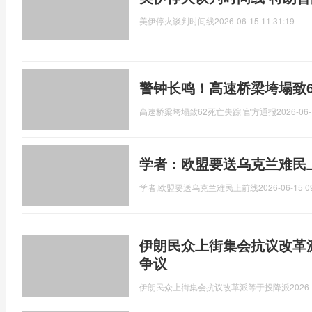
美伊停火谈判时间线
2026-06-15 11:31:19
警钟长鸣！高速桥梁垮塌致6
高速桥梁垮塌致62死亡失踪 官方通报
2026-06-
学者：欧盟要送乌克兰难民
学者,欧盟要送乌克兰难民上前线
2026-06-15 0
伊朗民众上街集会抗议改革
争议
伊朗民众上街集会抗议改革派等于投降派
2026-