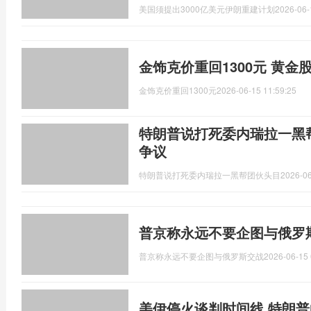
美国须提出3000亿美元伊朗重建计划
2026-06-
金饰克价重回1300元 黄金
金饰克价重回1300元
2026-06-15 11:59:25
特朗普说打死委内瑞拉一黑
争议
特朗普说打死委内瑞拉一黑帮团伙头目
2026-06
普京称永远不要企图与俄罗
普京称永远不要企图与俄罗斯交战
2026-06-15 
美伊停火谈判时间线 特朗