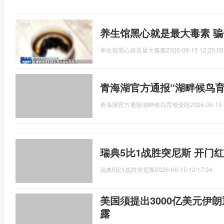
养生馆黑心就是最大毒素 
养生馆黑心就是最大毒素
2026-06-15 12:20:03
青海湖官方通报“湖畔候鸟育
青海湖官方通报湖畔候鸟育雏受阻
2026-06-15 
瑞典5比1战胜突尼斯 开门
瑞典5比1战胜突尼斯
2026-06-15 12:17:34
美国须提出3000亿美元伊
露