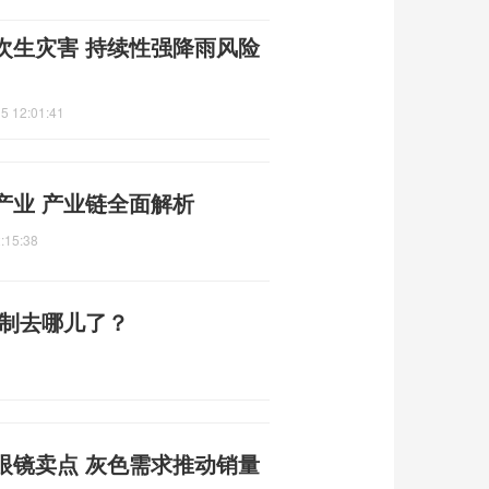
次生灾害 持续性强降雨风险
5 12:01:41
产业 产业链全面解析
:15:38
编制去哪儿了？
眼镜卖点 灰色需求推动销量