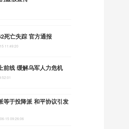
2死亡失踪 官方通报
15 11:49:20
上前线 缓解乌军人力危机
9:52:01
派等于投降派 和平协议引发
06-15 09:26:06