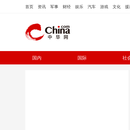
首页
资讯
军事
财经
娱乐
汽车
游戏
文化
援
国内
国际
社