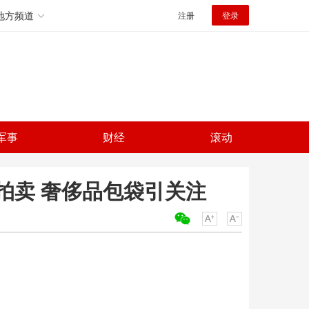
地方频道
注册
登录
军事
财经
滚动
拍卖 奢侈品包袋引关注
关键词：