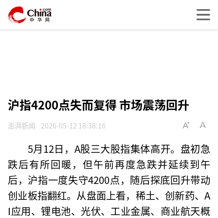
沪指4200点失而复得 市场震荡回升
澎湃新闻
2026-05-12 18:38:16
5月12日，A股三大股指集体高开。盘初急
跌后有所回暖，但午前再度急跌并延续到午
后，沪指一度失守4200点，随后探底回升带动
创业板指翻红。从盘面上看，稀土、创新药、A
I应用、锂电池、光伏、工业金属、商业航天概