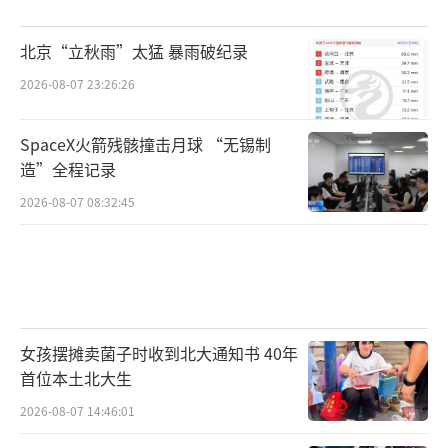
北京“立秋雨”太猛 暴雨破纪录
2026-08-07 23:26:26
SpaceX火箭残骸撞击月球 “无锡制
造”全程记录
2026-08-07 08:32:45
女孩摆摊卖菌子时收到北大通知书 40年
首位本土北大生
2026-08-07 14:46:01