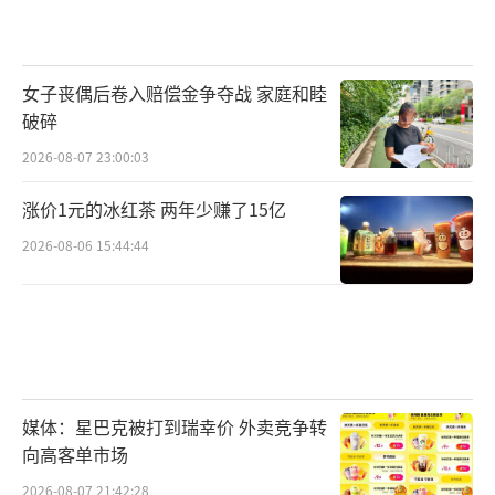
女子丧偶后卷入赔偿金争夺战 家庭和睦
破碎
2026-08-07 23:00:03
涨价1元的冰红茶 两年少赚了15亿
2026-08-06 15:44:44
媒体：星巴克被打到瑞幸价 外卖竞争转
向高客单市场
2026-08-07 21:42:28