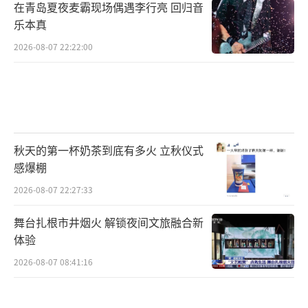
在青岛夏夜麦霸现场偶遇李行亮 回归音
乐本真
2026-08-07 22:22:00
秋天的第一杯奶茶到底有多火 立秋仪式
感爆棚
2026-08-07 22:27:33
舞台扎根市井烟火 解锁夜间文旅融合新
体验
2026-08-07 08:41:16